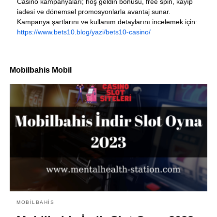
Casino kampanyaları; hoş geldin bonusu, free spin, kayıp
iadesi ve dönemsel promosyonlarla avantaj sunar.
Kampanya şartlarını ve kullanım detaylarını incelemek için:
https://www.bets10.blog/yazi/bets10-casino/
Mobilbahis Mobil
MOBILBAHIS