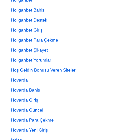
Holiganbet Bahis
Holiganbet Destek
Holiganbet Giriş
Holiganbet Para Çekme
Holiganbet Şikayet
Holiganbet Yorumlar
Hoş Geldin Bonusu Veren Siteler
Hovarda
Hovarda Bahis
Hovarda Giriş
Hovarda Güncel
Hovarda Para Çekme
Hovarda Yeni Giriş
İddaa