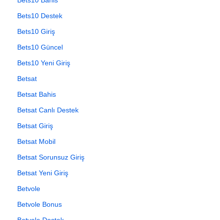
Bets10 Destek
Bets10 Giriş
Bets10 Güncel
Bets10 Yeni Giriş
Betsat
Betsat Bahis
Betsat Canlı Destek
Betsat Giriş
Betsat Mobil
Betsat Sorunsuz Giriş
Betsat Yeni Giriş
Betvole
Betvole Bonus
Betvole Destek