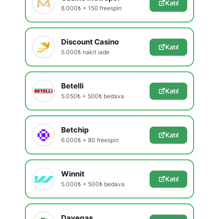
Katıl
8.000₺ + 150 freespin
Discount Casino
Katıl
5.000₺ nakit iade
Betelli
Katıl
5.050₺ + 500₺ bedava
Betchip
Katıl
6.000₺ + 80 freespin
Winnit
Katıl
5.000₺ + 500₺ bedava
Davegas