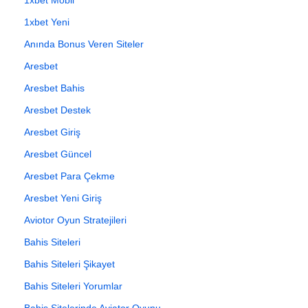
1xbet Yeni
Anında Bonus Veren Siteler
Aresbet
Aresbet Bahis
Aresbet Destek
Aresbet Giriş
Aresbet Güncel
Aresbet Para Çekme
Aresbet Yeni Giriş
Aviotor Oyun Stratejileri
Bahis Siteleri
Bahis Siteleri Şikayet
Bahis Siteleri Yorumlar
Bahis Sitelerinde Aviator Oyunu