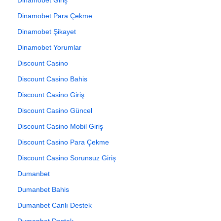
Dinamobet Para Çekme
Dinamobet Şikayet
Dinamobet Yorumlar
Discount Casino
Discount Casino Bahis
Discount Casino Giriş
Discount Casino Güncel
Discount Casino Mobil Giriş
Discount Casino Para Çekme
Discount Casino Sorunsuz Giriş
Dumanbet
Dumanbet Bahis
Dumanbet Canlı Destek
Dumanbet Destek