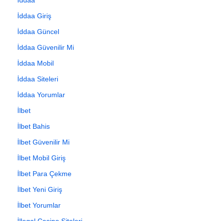
İddaa Giriş
İddaa Güncel
İddaa Güvenilir Mi
İddaa Mobil
İddaa Siteleri
İddaa Yorumlar
İlbet
İlbet Bahis
İlbet Güvenilir Mi
İlbet Mobil Giriş
İlbet Para Çekme
İlbet Yeni Giriş
İlbet Yorumlar
İllegal Casino Siteleri