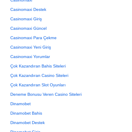
Casinomaxi Destek
Casinomaxi Giriş
Casinomaxi Güncel
Casinomaxi Para Çekme
Casinomaxi Yeni Giriş
Casinomaxi Yorumlar
Çok Kazandıran Bahis Siteleri
Çok Kazandıran Casino Siteleri
Çok Kazandıran Slot Oyunları
Deneme Bonusu Veren Casino Siteleri
Dinamobet
Dinamobet Bahis
Dinamobet Destek
Dinamobet Giriş