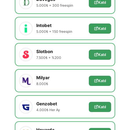
Katıl
5.000₺ + 300 freespin
Intobet
Katıl
5.000₺ + 150 freespin
Slotbon
Katıl
7.500₺ + %200
Milyar
Katıl
8.000₺
Genzobet
Katıl
4.000₺ Her Ay
Hovarda