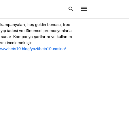
kampanyaları; hoş geldin bonusu, free
ayıp iadesi ve dönemsel promosyonlarla
 sunar. Kampanya şartlarını ve kullanım
rını incelemek için:
Type
/www.bets10.blog/yazi/bets10-casino/
your
search
query
and
hit
enter: