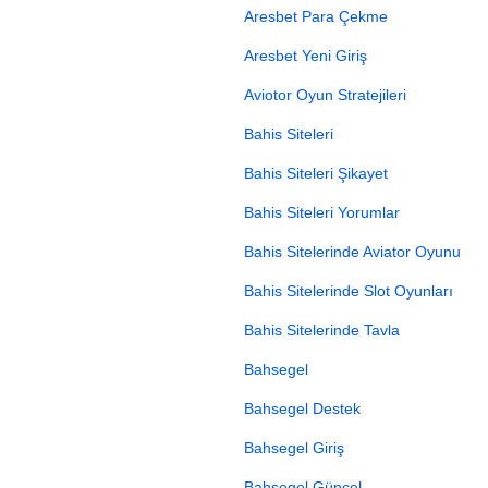
Aresbet Para Çekme
Aresbet Yeni Giriş
Aviotor Oyun Stratejileri
Bahis Siteleri
Bahis Siteleri Şikayet
Bahis Siteleri Yorumlar
Bahis Sitelerinde Aviator Oyunu
Bahis Sitelerinde Slot Oyunları
Bahis Sitelerinde Tavla
Bahsegel
Bahsegel Destek
Bahsegel Giriş
Bahsegel Güncel