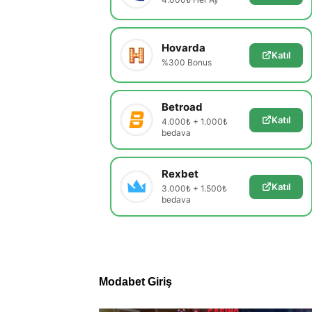
Hovarda
Katıl
%300 Bonus
Betroad
Katıl
4.000₺ + 1.000₺
bedava
Rexbet
Katıl
3.000₺ + 1.500₺
bedava
Modabet Giriş