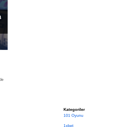
 de
Kategoriler
101 Oyunu
1xbet