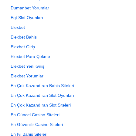
Dumanbet Yorumlar
Egt Slot Oyunları
Elexbet
Elexbet Bahis
Elexbet Giriş
Elexbet Para Çekme
Elexbet Yeni Giriş
Elexbet Yorumlar
En Çok Kazandıran Bahis Siteleri
En Çok Kazandıran Slot Oyunları
En Çok Kazandıran Slot Siteleri
En Güncel Casino Siteleri
En Güvenilir Casino Siteleri
En İyi Bahis Siteleri