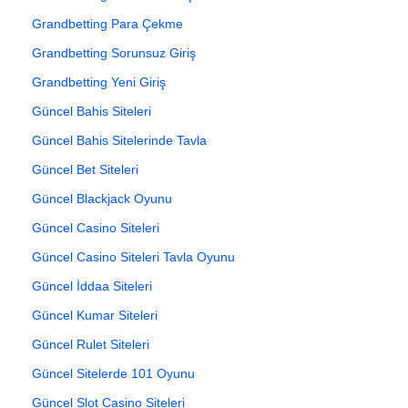
Grandbetting Para Çekme
Grandbetting Sorunsuz Giriş
Grandbetting Yeni Giriş
Güncel Bahis Siteleri
Güncel Bahis Sitelerinde Tavla
Güncel Bet Siteleri
Güncel Blackjack Oyunu
Güncel Casino Siteleri
Güncel Casino Siteleri Tavla Oyunu
Güncel İddaa Siteleri
Güncel Kumar Siteleri
Güncel Rulet Siteleri
Güncel Sitelerde 101 Oyunu
Güncel Slot Casino Siteleri