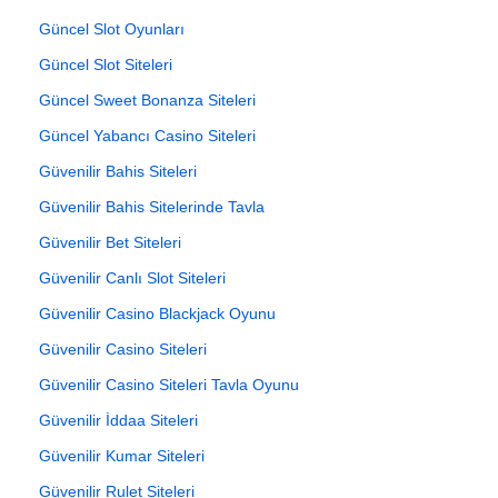
Güncel Slot Oyunları
Güncel Slot Siteleri
Güncel Sweet Bonanza Siteleri
Güncel Yabancı Casino Siteleri
Güvenilir Bahis Siteleri
Güvenilir Bahis Sitelerinde Tavla
Güvenilir Bet Siteleri
Güvenilir Canlı Slot Siteleri
Güvenilir Casino Blackjack Oyunu
Güvenilir Casino Siteleri
Güvenilir Casino Siteleri Tavla Oyunu
Güvenilir İddaa Siteleri
Güvenilir Kumar Siteleri
Güvenilir Rulet Siteleri