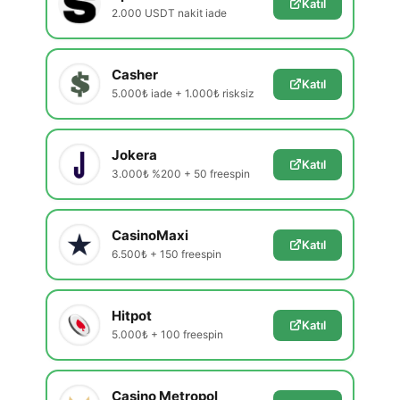
Katıl
2.000 USDT nakit iade
Casher
Katıl
5.000₺ iade + 1.000₺ risksiz
Jokera
Katıl
3.000₺ %200 + 50 freespin
CasinoMaxi
Katıl
6.500₺ + 150 freespin
Hitpot
Katıl
5.000₺ + 100 freespin
Casino Metropol