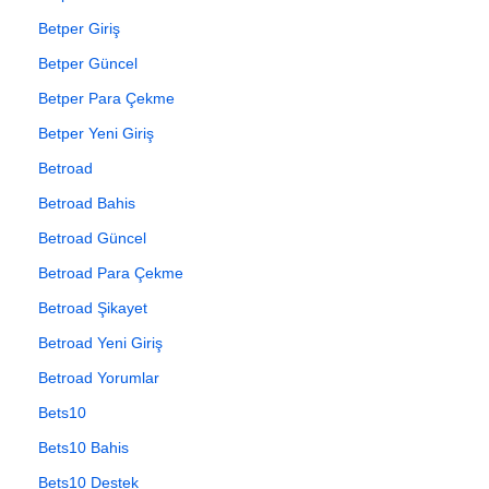
Betper Giriş
Betper Güncel
Betper Para Çekme
Betper Yeni Giriş
Betroad
Betroad Bahis
Betroad Güncel
Betroad Para Çekme
Betroad Şikayet
Betroad Yeni Giriş
Betroad Yorumlar
Bets10
Bets10 Bahis
Bets10 Destek