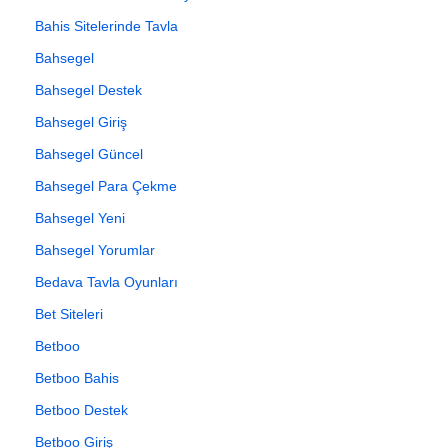
Bahis Sitelerinde Tavla
Bahsegel
Bahsegel Destek
Bahsegel Giriş
Bahsegel Güncel
Bahsegel Para Çekme
Bahsegel Yeni
Bahsegel Yorumlar
Bedava Tavla Oyunları
Bet Siteleri
Betboo
Betboo Bahis
Betboo Destek
Betboo Giriş