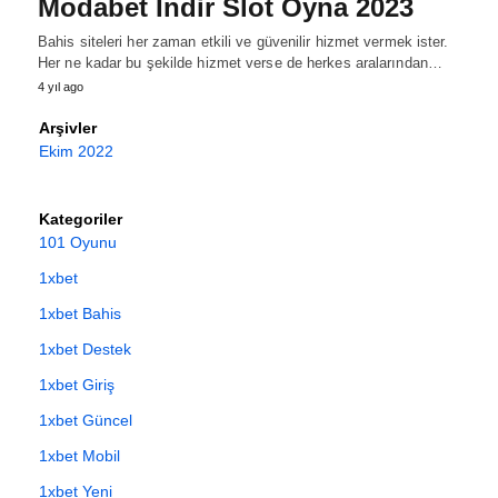
Modabet İndir Slot Oyna 2023
Bahis siteleri her zaman etkili ve güvenilir hizmet vermek ister.
Her ne kadar bu şekilde hizmet verse de herkes aralarından…
4 yıl ago
Arşivler
Ekim 2022
Kategoriler
101 Oyunu
1xbet
1xbet Bahis
1xbet Destek
1xbet Giriş
1xbet Güncel
1xbet Mobil
1xbet Yeni