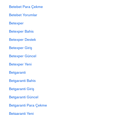
Betebet Para Çekme
Betebet Yorumlar
Betexper
Betexper Bahis
Betexper Destek
Betexper Giriş
Betexper Güncel
Betexper Yeni
Betgaranti
Betgaranti Bahis
Betgaranti Giriş
Betgaranti Güncel
Betgaranti Para Çekme
Betgaranti Yeni