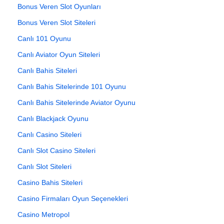
Bonus Veren Slot Oyunları
Bonus Veren Slot Siteleri
Canlı 101 Oyunu
Canlı Aviator Oyun Siteleri
Canlı Bahis Siteleri
Canlı Bahis Sitelerinde 101 Oyunu
Canlı Bahis Sitelerinde Aviator Oyunu
Canlı Blackjack Oyunu
Canlı Casino Siteleri
Canlı Slot Casino Siteleri
Canlı Slot Siteleri
Casino Bahis Siteleri
Casino Firmaları Oyun Seçenekleri
Casino Metropol