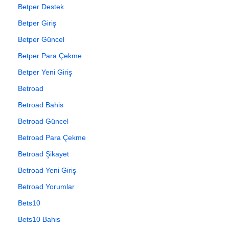
Betper Destek
Betper Giriş
Betper Güncel
Betper Para Çekme
Betper Yeni Giriş
Betroad
Betroad Bahis
Betroad Güncel
Betroad Para Çekme
Betroad Şikayet
Betroad Yeni Giriş
Betroad Yorumlar
Bets10
Bets10 Bahis