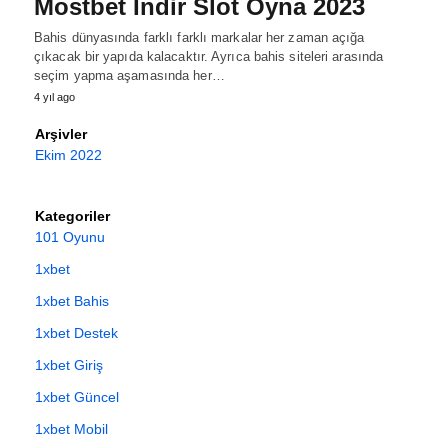
Mostbet İndir Slot Oyna 2023
Bahis dünyasında farklı farklı markalar her zaman açığa
çıkacak bir yapıda kalacaktır. Ayrıca bahis siteleri arasında
seçim yapma aşamasında her…
4 yıl ago
Arşivler
Ekim 2022
Kategoriler
101 Oyunu
1xbet
1xbet Bahis
1xbet Destek
1xbet Giriş
1xbet Güncel
1xbet Mobil