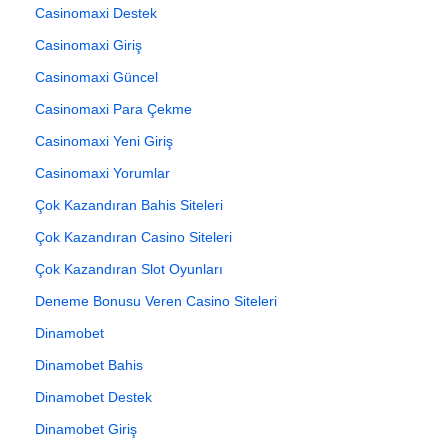
Casinomaxi Destek
Casinomaxi Giriş
Casinomaxi Güncel
Casinomaxi Para Çekme
Casinomaxi Yeni Giriş
Casinomaxi Yorumlar
Çok Kazandıran Bahis Siteleri
Çok Kazandıran Casino Siteleri
Çok Kazandıran Slot Oyunları
Deneme Bonusu Veren Casino Siteleri
Dinamobet
Dinamobet Bahis
Dinamobet Destek
Dinamobet Giriş