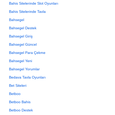
Bahis Sitelerinde Slot Oyunları
Bahis Sitelerinde Tavla
Bahsegel
Bahsegel Destek
Bahsegel Giriş
Bahsegel Güncel
Bahsegel Para Çekme
Bahsegel Yeni
Bahsegel Yorumlar
Bedava Tavla Oyunları
Bet Siteleri
Betboo
Betboo Bahis
Betboo Destek