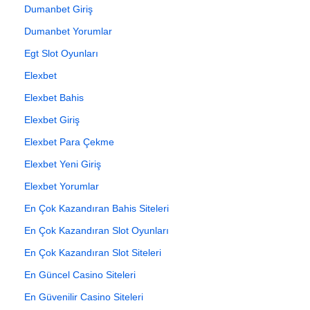
Dumanbet Giriş
Dumanbet Yorumlar
Egt Slot Oyunları
Elexbet
Elexbet Bahis
Elexbet Giriş
Elexbet Para Çekme
Elexbet Yeni Giriş
Elexbet Yorumlar
En Çok Kazandıran Bahis Siteleri
En Çok Kazandıran Slot Oyunları
En Çok Kazandıran Slot Siteleri
En Güncel Casino Siteleri
En Güvenilir Casino Siteleri