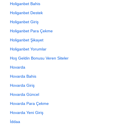
Holiganbet Bahis
Holiganbet Destek
Holiganbet Giriş
Holiganbet Para Çekme
Holiganbet Şikayet
Holiganbet Yorumlar
Hoş Geldin Bonusu Veren Siteler
Hovarda
Hovarda Bahis
Hovarda Giriş
Hovarda Güncel
Hovarda Para Çekme
Hovarda Yeni Giriş
İddaa