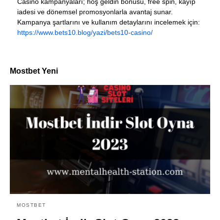
Casino kampanyaları; hoş geldin bonusu, free spin, kayıp
iadesi ve dönemsel promosyonlarla avantaj sunar.
Kampanya şartlarını ve kullanım detaylarını incelemek için:
https://www.bets10.blog/yazi/bets10-casino/
Mostbet Yeni
MOSTBET