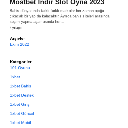
Mostbet İndir Slot Oyna 2023
Bahis dünyasında farklı farklı markalar her zaman açığa
çıkacak bir yapıda kalacaktır. Ayrıca bahis siteleri arasında
seçim yapma aşamasında her…
4 yıl ago
Arşivler
Ekim 2022
Kategoriler
101 Oyunu
1xbet
1xbet Bahis
1xbet Destek
1xbet Giriş
1xbet Güncel
1xbet Mobil