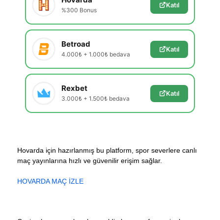
Katıl
%300 Bonus
Betroad
Katıl
4.000₺ + 1.000₺ bedava
Rexbet
Katıl
3.000₺ + 1.500₺ bedava
Hovarda için hazırlanmış bu platform, spor severlere canlı
maç yayınlarına hızlı ve güvenilir erişim sağlar.
HOVARDA MAÇ İZLE