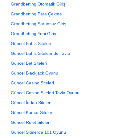
Grandbetting Otomatik Giriş
Grandbetting Para Çekme
Grandbetting Sorunsuz Giriş
Grandbetting Yeni Giriş
Güncel Bahis Siteleri
Güncel Bahis Sitelerinde Tavla
Güncel Bet Siteleri
Güncel Blackjack Oyunu
Güncel Casino Siteleri
Güncel Casino Siteleri Tavla Oyunu
Güncel İddaa Siteleri
Güncel Kumar Siteleri
Güncel Rulet Siteleri
Güncel Sitelerde 101 Oyunu