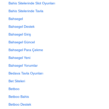
Bahis Sitelerinde Slot Oyunları
Bahis Sitelerinde Tavla
Bahsegel
Bahsegel Destek
Bahsegel Giriş
Bahsegel Güncel
Bahsegel Para Çekme
Bahsegel Yeni
Bahsegel Yorumlar
Bedava Tavla Oyunları
Bet Siteleri
Betboo
Betboo Bahis
Betboo Destek