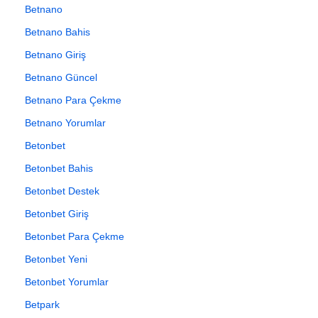
Betnano
Betnano Bahis
Betnano Giriş
Betnano Güncel
Betnano Para Çekme
Betnano Yorumlar
Betonbet
Betonbet Bahis
Betonbet Destek
Betonbet Giriş
Betonbet Para Çekme
Betonbet Yeni
Betonbet Yorumlar
Betpark