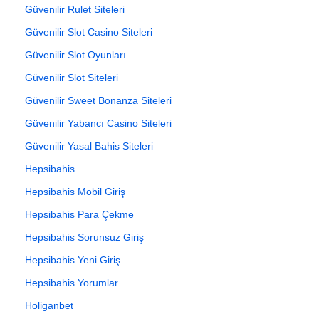
Güvenilir Rulet Siteleri
Güvenilir Slot Casino Siteleri
Güvenilir Slot Oyunları
Güvenilir Slot Siteleri
Güvenilir Sweet Bonanza Siteleri
Güvenilir Yabancı Casino Siteleri
Güvenilir Yasal Bahis Siteleri
Hepsibahis
Hepsibahis Mobil Giriş
Hepsibahis Para Çekme
Hepsibahis Sorunsuz Giriş
Hepsibahis Yeni Giriş
Hepsibahis Yorumlar
Holiganbet