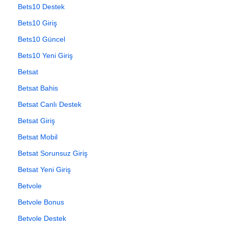
Bets10 Destek
Bets10 Giriş
Bets10 Güncel
Bets10 Yeni Giriş
Betsat
Betsat Bahis
Betsat Canlı Destek
Betsat Giriş
Betsat Mobil
Betsat Sorunsuz Giriş
Betsat Yeni Giriş
Betvole
Betvole Bonus
Betvole Destek