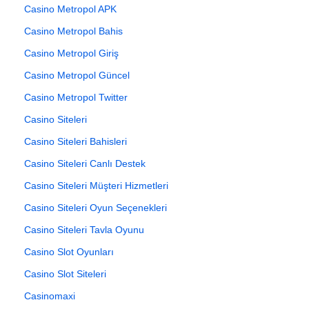
Casino Metropol APK
Casino Metropol Bahis
Casino Metropol Giriş
Casino Metropol Güncel
Casino Metropol Twitter
Casino Siteleri
Casino Siteleri Bahisleri
Casino Siteleri Canlı Destek
Casino Siteleri Müşteri Hizmetleri
Casino Siteleri Oyun Seçenekleri
Casino Siteleri Tavla Oyunu
Casino Slot Oyunları
Casino Slot Siteleri
Casinomaxi