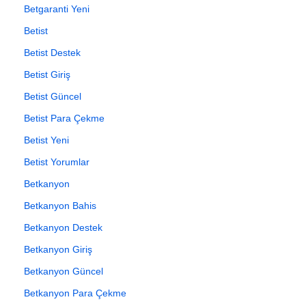
Betgaranti Yeni
Betist
Betist Destek
Betist Giriş
Betist Güncel
Betist Para Çekme
Betist Yeni
Betist Yorumlar
Betkanyon
Betkanyon Bahis
Betkanyon Destek
Betkanyon Giriş
Betkanyon Güncel
Betkanyon Para Çekme