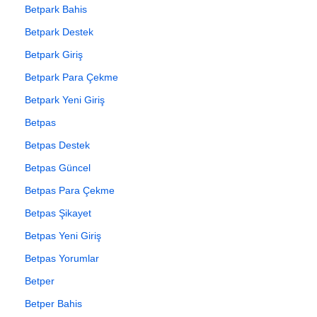
Betpark Bahis
Betpark Destek
Betpark Giriş
Betpark Para Çekme
Betpark Yeni Giriş
Betpas
Betpas Destek
Betpas Güncel
Betpas Para Çekme
Betpas Şikayet
Betpas Yeni Giriş
Betpas Yorumlar
Betper
Betper Bahis