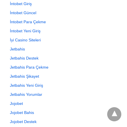
İntobet Giriş
İntobet Güncel
İntobet Para Çekme
İntobet Yeni Giriş
İyi Casino Siteleri
Jetbahis
Jetbahis Destek
Jetbahis Para Çekme
Jetbahis Şikayet
Jetbahis Yeni Giriş
Jetbahis Yorumlar
Jojobet
Jojobet Bahis
Jojobet Destek