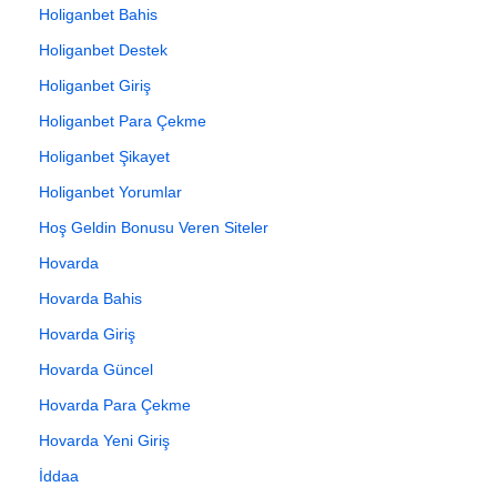
Holiganbet Bahis
Holiganbet Destek
Holiganbet Giriş
Holiganbet Para Çekme
Holiganbet Şikayet
Holiganbet Yorumlar
Hoş Geldin Bonusu Veren Siteler
Hovarda
Hovarda Bahis
Hovarda Giriş
Hovarda Güncel
Hovarda Para Çekme
Hovarda Yeni Giriş
İddaa