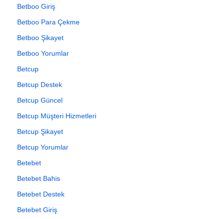
Betboo Giriş
Betboo Para Çekme
Betboo Şikayet
Betboo Yorumlar
Betcup
Betcup Destek
Betcup Güncel
Betcup Müşteri Hizmetleri
Betcup Şikayet
Betcup Yorumlar
Betebet
Betebet Bahis
Betebet Destek
Betebet Giriş