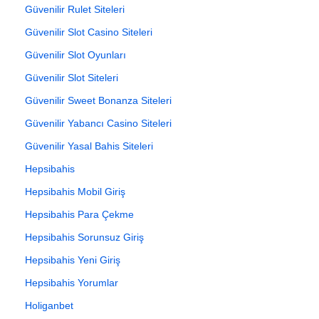
Güvenilir Rulet Siteleri
Güvenilir Slot Casino Siteleri
Güvenilir Slot Oyunları
Güvenilir Slot Siteleri
Güvenilir Sweet Bonanza Siteleri
Güvenilir Yabancı Casino Siteleri
Güvenilir Yasal Bahis Siteleri
Hepsibahis
Hepsibahis Mobil Giriş
Hepsibahis Para Çekme
Hepsibahis Sorunsuz Giriş
Hepsibahis Yeni Giriş
Hepsibahis Yorumlar
Holiganbet