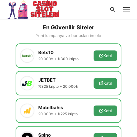
En Güvenilir Siteler
Yeni kampanya ve bonusları incele
Type
Bets10
your
Katıl
searc
20.000₺ + %300 kripto
query
and
hit
enter:
JETBET
Katıl
%325 kripto + 20.000₺
Mobilbahis
Katıl
20.000₺ + %225 kripto
Spino