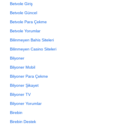
Betvole Giriş
Betvole Güncel
Betvole Para Çekme
Betvole Yorumlar
Bilinmeyen Bahis Siteleri
Bilinmeyen Casino Siteleri
Bilyoner
Bilyoner Mobil
Bilyoner Para Çekme
Bilyoner Şikayet
Bilyoner TV
Bilyoner Yorumlar
Birebin
Birebin Destek