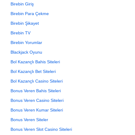
Birebin Giriş
Birebin Para Çekme
Birebin Şikayet
Birebin TV
Birebin Yorumlar
Blackjack Oyunu
Bol Kazançlı Bahis Siteleri
Bol Kazançlı Bet Siteleri
Bol Kazançlı Casino Siteleri
Bonus Veren Bahis Siteleri
Bonus Veren Casino Siteleri
Bonus Veren Kumar Siteleri
Bonus Veren Siteler
Bonus Veren Slot Casino Siteleri