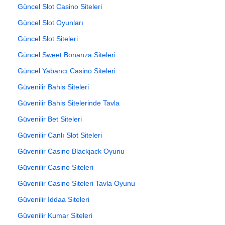
Güncel Slot Casino Siteleri
Güncel Slot Oyunları
Güncel Slot Siteleri
Güncel Sweet Bonanza Siteleri
Güncel Yabancı Casino Siteleri
Güvenilir Bahis Siteleri
Güvenilir Bahis Sitelerinde Tavla
Güvenilir Bet Siteleri
Güvenilir Canlı Slot Siteleri
Güvenilir Casino Blackjack Oyunu
Güvenilir Casino Siteleri
Güvenilir Casino Siteleri Tavla Oyunu
Güvenilir İddaa Siteleri
Güvenilir Kumar Siteleri