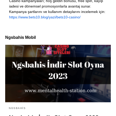
Casino kampanyaları; hoş geldin bonusu, free spin, kayıp
iadesi ve dönemsel promosyonlarla avantaj sunar.
Kampanya şartlarını ve kullanım detaylarını incelemek için:
https://www.bets10.blog/yazi/bets10-casino/
Ngsbahis Mobil
NGSBAHIS