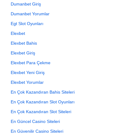
Dumanbet Giriş
Dumanbet Yorumlar
Egt Slot Oyunları
Elexbet
Elexbet Bahis
Elexbet Giriş
Elexbet Para Çekme
Elexbet Yeni Giriş
Elexbet Yorumlar
En Çok Kazandıran Bahis Siteleri
En Çok Kazandıran Slot Oyunları
En Çok Kazandıran Slot Siteleri
En Güncel Casino Siteleri
En Güvenilir Casino Siteleri