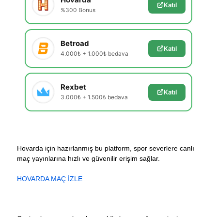
Katıl
%300 Bonus
Betroad
Katıl
4.000₺ + 1.000₺ bedava
Rexbet
Katıl
3.000₺ + 1.500₺ bedava
Hovarda için hazırlanmış bu platform, spor severlere canlı
maç yayınlarına hızlı ve güvenilir erişim sağlar.
HOVARDA MAÇ İZLE