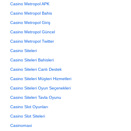
Casino Metropol APK
Casino Metropol Bahis
Casino Metropol Giriş
Casino Metropol Güncel
Casino Metropol Twitter
Casino Siteleri
Casino Siteleri Bahisleri
Casino Siteleri Canlı Destek
Casino Siteleri Müşteri Hizmetleri
Casino Siteleri Oyun Seçenekleri
Casino Siteleri Tavla Oyunu
Casino Slot Oyunları
Casino Slot Siteleri
Casinomaxi