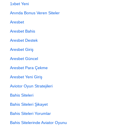
1xbet Yeni
Anında Bonus Veren Siteler
Aresbet
Aresbet Bahis
Aresbet Destek
Aresbet Giriş
Aresbet Güncel
Aresbet Para Çekme
Aresbet Yeni Giriş
Aviotor Oyun Stratejileri
Bahis Siteleri
Bahis Siteleri Şikayet
Bahis Siteleri Yorumlar
Bahis Sitelerinde Aviator Oyunu