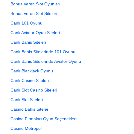
Bonus Veren Slot Oyunları
Bonus Veren Slot Siteleri
Canlı 101 Oyunu
Canlı Aviator Oyun Siteleri
Canlı Bahis Siteleri
Canlı Bahis Sitelerinde 101 Oyunu
Canlı Bahis Sitelerinde Aviator Oyunu
Canlı Blackjack Oyunu
Canlı Casino Siteleri
Canlı Slot Casino Siteleri
Canlı Slot Siteleri
Casino Bahis Siteleri
Casino Firmaları Oyun Seçenekleri
Casino Metropol