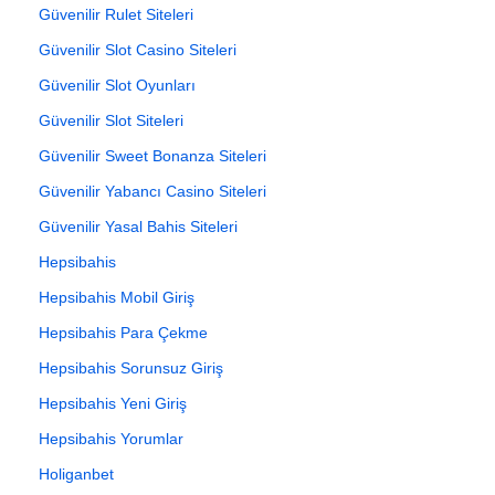
Güvenilir Rulet Siteleri
Güvenilir Slot Casino Siteleri
Güvenilir Slot Oyunları
Güvenilir Slot Siteleri
Güvenilir Sweet Bonanza Siteleri
Güvenilir Yabancı Casino Siteleri
Güvenilir Yasal Bahis Siteleri
Hepsibahis
Hepsibahis Mobil Giriş
Hepsibahis Para Çekme
Hepsibahis Sorunsuz Giriş
Hepsibahis Yeni Giriş
Hepsibahis Yorumlar
Holiganbet