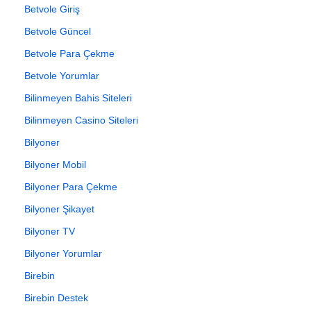
Betvole Giriş
Betvole Güncel
Betvole Para Çekme
Betvole Yorumlar
Bilinmeyen Bahis Siteleri
Bilinmeyen Casino Siteleri
Bilyoner
Bilyoner Mobil
Bilyoner Para Çekme
Bilyoner Şikayet
Bilyoner TV
Bilyoner Yorumlar
Birebin
Birebin Destek