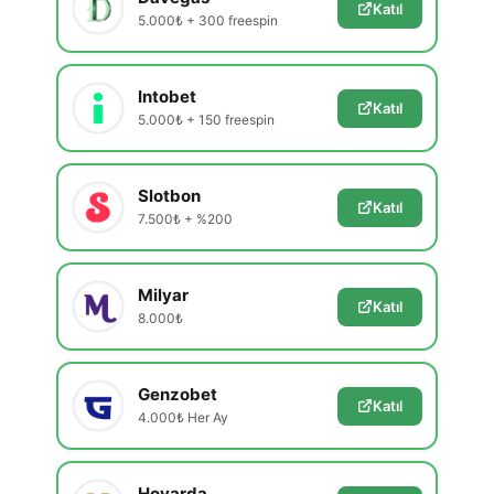
Katıl
5.000₺ + 300 freespin
Intobet
Katıl
5.000₺ + 150 freespin
Slotbon
Katıl
7.500₺ + %200
Milyar
Katıl
8.000₺
Genzobet
Katıl
4.000₺ Her Ay
Hovarda