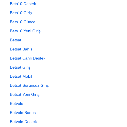
Bets10 Destek
Bets10 Giriş
Bets10 Güncel
Bets10 Yeni Giriş
Betsat
Betsat Bahis
Betsat Canlı Destek
Betsat Giriş
Betsat Mobil
Betsat Sorunsuz Giriş
Betsat Yeni Giriş
Betvole
Betvole Bonus
Betvole Destek