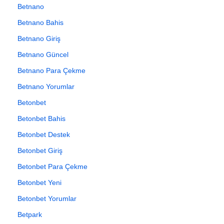
Betnano
Betnano Bahis
Betnano Giriş
Betnano Güncel
Betnano Para Çekme
Betnano Yorumlar
Betonbet
Betonbet Bahis
Betonbet Destek
Betonbet Giriş
Betonbet Para Çekme
Betonbet Yeni
Betonbet Yorumlar
Betpark