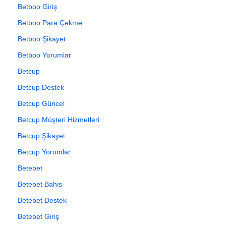
Betboo Giriş
Betboo Para Çekme
Betboo Şikayet
Betboo Yorumlar
Betcup
Betcup Destek
Betcup Güncel
Betcup Müşteri Hizmetleri
Betcup Şikayet
Betcup Yorumlar
Betebet
Betebet Bahis
Betebet Destek
Betebet Giriş