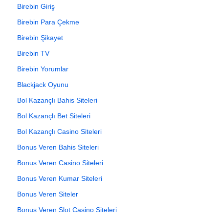
Birebin Giriş
Birebin Para Çekme
Birebin Şikayet
Birebin TV
Birebin Yorumlar
Blackjack Oyunu
Bol Kazançlı Bahis Siteleri
Bol Kazançlı Bet Siteleri
Bol Kazançlı Casino Siteleri
Bonus Veren Bahis Siteleri
Bonus Veren Casino Siteleri
Bonus Veren Kumar Siteleri
Bonus Veren Siteler
Bonus Veren Slot Casino Siteleri