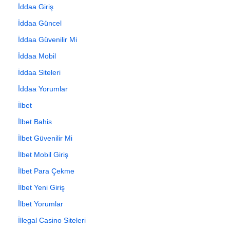
İddaa Giriş
İddaa Güncel
İddaa Güvenilir Mi
İddaa Mobil
İddaa Siteleri
İddaa Yorumlar
İlbet
İlbet Bahis
İlbet Güvenilir Mi
İlbet Mobil Giriş
İlbet Para Çekme
İlbet Yeni Giriş
İlbet Yorumlar
İllegal Casino Siteleri