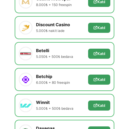
Katıl
8.000₺ + 150 freespin
Discount Casino
Katıl
5.000₺ nakit iade
Betelli
Katıl
5.050₺ + 500₺ bedava
Betchip
Katıl
6.000₺ + 80 freespin
Winnit
Katıl
5.000₺ + 500₺ bedava
Davegas