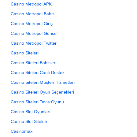
Casino Metropol APK
Casino Metropol Bahis
Casino Metropol Giriş
Casino Metropol Güncel
Casino Metropol Twitter
Casino Siteleri
Casino Siteleri Bahisleri
Casino Siteleri Canlı Destek
Casino Siteleri Müşteri Hizmetleri
Casino Siteleri Oyun Seçenekleri
Casino Siteleri Tavla Oyunu
Casino Slot Oyunları
Casino Slot Siteleri
Casinomaxi