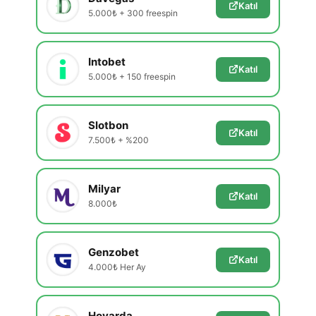
Katıl
5.000₺ + 300 freespin
Intobet
Katıl
5.000₺ + 150 freespin
Slotbon
Katıl
7.500₺ + %200
Milyar
Katıl
8.000₺
Genzobet
Katıl
4.000₺ Her Ay
Hovarda