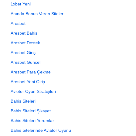
1xbet Yeni
Anında Bonus Veren Siteler
Aresbet
Aresbet Bahis
Aresbet Destek
Aresbet Giriş
Aresbet Güncel
Aresbet Para Çekme
Aresbet Yeni Giriş
Aviotor Oyun Stratejileri
Bahis Siteleri
Bahis Siteleri Şikayet
Bahis Siteleri Yorumlar
Bahis Sitelerinde Aviator Oyunu