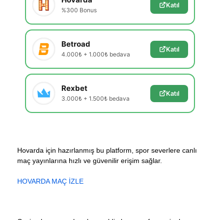
Katıl
%300 Bonus
Betroad
Katıl
4.000₺ + 1.000₺ bedava
Rexbet
Katıl
3.000₺ + 1.500₺ bedava
Hovarda için hazırlanmış bu platform, spor severlere canlı
maç yayınlarına hızlı ve güvenilir erişim sağlar.
HOVARDA MAÇ İZLE