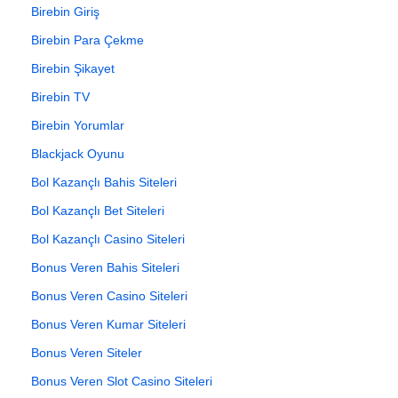
Birebin Giriş
Birebin Para Çekme
Birebin Şikayet
Birebin TV
Birebin Yorumlar
Blackjack Oyunu
Bol Kazançlı Bahis Siteleri
Bol Kazançlı Bet Siteleri
Bol Kazançlı Casino Siteleri
Bonus Veren Bahis Siteleri
Bonus Veren Casino Siteleri
Bonus Veren Kumar Siteleri
Bonus Veren Siteler
Bonus Veren Slot Casino Siteleri