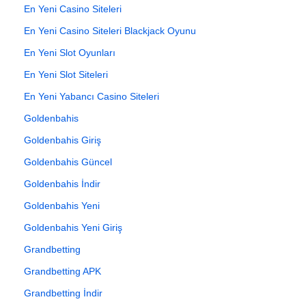
En Yeni Casino Siteleri
En Yeni Casino Siteleri Blackjack Oyunu
En Yeni Slot Oyunları
En Yeni Slot Siteleri
En Yeni Yabancı Casino Siteleri
Goldenbahis
Goldenbahis Giriş
Goldenbahis Güncel
Goldenbahis İndir
Goldenbahis Yeni
Goldenbahis Yeni Giriş
Grandbetting
Grandbetting APK
Grandbetting İndir