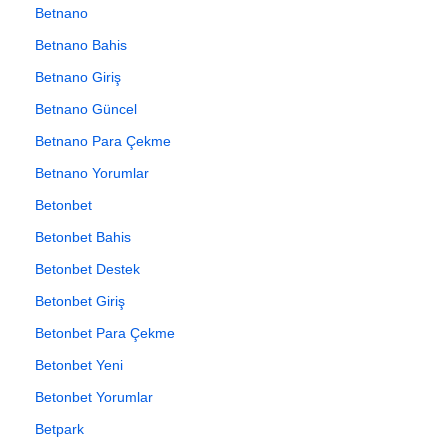
Betnano
Betnano Bahis
Betnano Giriş
Betnano Güncel
Betnano Para Çekme
Betnano Yorumlar
Betonbet
Betonbet Bahis
Betonbet Destek
Betonbet Giriş
Betonbet Para Çekme
Betonbet Yeni
Betonbet Yorumlar
Betpark