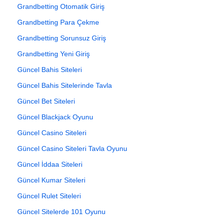
Grandbetting Otomatik Giriş
Grandbetting Para Çekme
Grandbetting Sorunsuz Giriş
Grandbetting Yeni Giriş
Güncel Bahis Siteleri
Güncel Bahis Sitelerinde Tavla
Güncel Bet Siteleri
Güncel Blackjack Oyunu
Güncel Casino Siteleri
Güncel Casino Siteleri Tavla Oyunu
Güncel İddaa Siteleri
Güncel Kumar Siteleri
Güncel Rulet Siteleri
Güncel Sitelerde 101 Oyunu