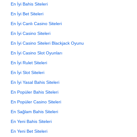
En İyi Bahis Siteleri
En İyi Bet Siteleri
En İyi Canlı Casino Siteleri
En İyi Casino Siteleri
En İyi Casino Siteleri Blackjack Oyunu
En İyi Casino Slot Oyunları
En İyi Rulet Siteleri
En İyi Slot Siteleri
En İyi Yasal Bahis Siteleri
En Popüler Bahis Siteleri
En Popüler Casino Siteleri
En Sağlam Bahis Siteleri
En Yeni Bahis Siteleri
En Yeni Bet Siteleri