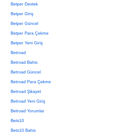
Betper Destek
Betper Giriş
Betper Güncel
Betper Para Çekme
Betper Yeni Giriş
Betroad
Betroad Bahis
Betroad Güncel
Betroad Para Çekme
Betroad Şikayet
Betroad Yeni Giriş
Betroad Yorumlar
Bets10
Bets10 Bahis