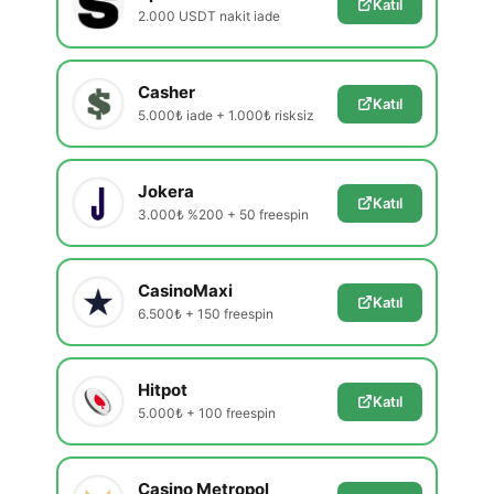
Katıl
2.000 USDT nakit iade
Casher
Katıl
5.000₺ iade + 1.000₺ risksiz
Jokera
Katıl
3.000₺ %200 + 50 freespin
CasinoMaxi
Katıl
6.500₺ + 150 freespin
Hitpot
Katıl
5.000₺ + 100 freespin
Casino Metropol