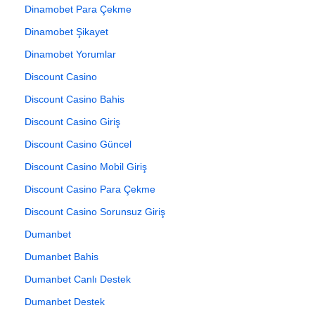
Dinamobet Para Çekme
Dinamobet Şikayet
Dinamobet Yorumlar
Discount Casino
Discount Casino Bahis
Discount Casino Giriş
Discount Casino Güncel
Discount Casino Mobil Giriş
Discount Casino Para Çekme
Discount Casino Sorunsuz Giriş
Dumanbet
Dumanbet Bahis
Dumanbet Canlı Destek
Dumanbet Destek