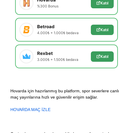
Katıl
%300 Bonus
Betroad
Katıl
4.000₺ + 1.000₺ bedava
Rexbet
Katıl
3.000₺ + 1.500₺ bedava
Hovarda için hazırlanmış bu platform, spor severlere canlı
maç yayınlarına hızlı ve güvenilir erişim sağlar.
HOVARDA MAÇ İZLE