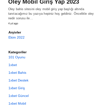
Oley Mobil Giriş Yap 2023
Oley bahis sitesini oley mobil giriş yap başlığı altında
tanıtacağımız bu yazıya hepiniz hoş geldiniz. Öncelikle oley
nedir sorusu ile…
4 yıl ago
Arşivler
Ekim 2022
Kategoriler
101 Oyunu
1xbet
1xbet Bahis
1xbet Destek
1xbet Giriş
1xbet Güncel
1xbet Mobil