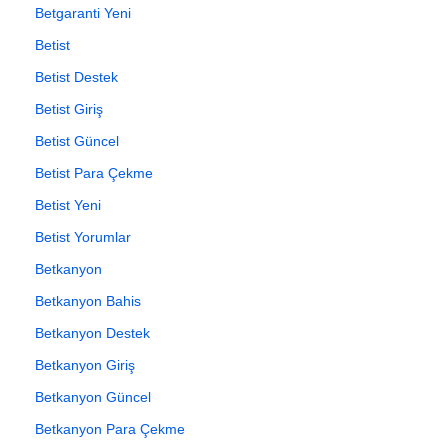
Betgaranti Yeni
Betist
Betist Destek
Betist Giriş
Betist Güncel
Betist Para Çekme
Betist Yeni
Betist Yorumlar
Betkanyon
Betkanyon Bahis
Betkanyon Destek
Betkanyon Giriş
Betkanyon Güncel
Betkanyon Para Çekme