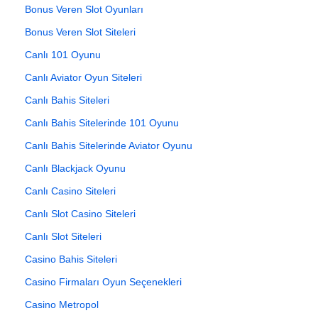
Bonus Veren Slot Oyunları
Bonus Veren Slot Siteleri
Canlı 101 Oyunu
Canlı Aviator Oyun Siteleri
Canlı Bahis Siteleri
Canlı Bahis Sitelerinde 101 Oyunu
Canlı Bahis Sitelerinde Aviator Oyunu
Canlı Blackjack Oyunu
Canlı Casino Siteleri
Canlı Slot Casino Siteleri
Canlı Slot Siteleri
Casino Bahis Siteleri
Casino Firmaları Oyun Seçenekleri
Casino Metropol