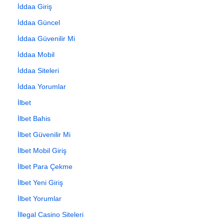
İddaa Giriş
İddaa Güncel
İddaa Güvenilir Mi
İddaa Mobil
İddaa Siteleri
İddaa Yorumlar
İlbet
İlbet Bahis
İlbet Güvenilir Mi
İlbet Mobil Giriş
İlbet Para Çekme
İlbet Yeni Giriş
İlbet Yorumlar
İllegal Casino Siteleri