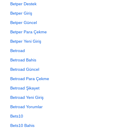
Betper Destek
Betper Giriş
Betper Güncel
Betper Para Çekme
Betper Yeni Giriş
Betroad
Betroad Bahis
Betroad Güncel
Betroad Para Çekme
Betroad Şikayet
Betroad Yeni Giriş
Betroad Yorumlar
Bets10
Bets10 Bahis