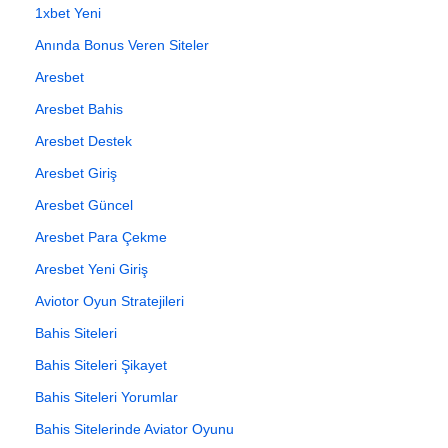
1xbet Yeni
Anında Bonus Veren Siteler
Aresbet
Aresbet Bahis
Aresbet Destek
Aresbet Giriş
Aresbet Güncel
Aresbet Para Çekme
Aresbet Yeni Giriş
Aviotor Oyun Stratejileri
Bahis Siteleri
Bahis Siteleri Şikayet
Bahis Siteleri Yorumlar
Bahis Sitelerinde Aviator Oyunu