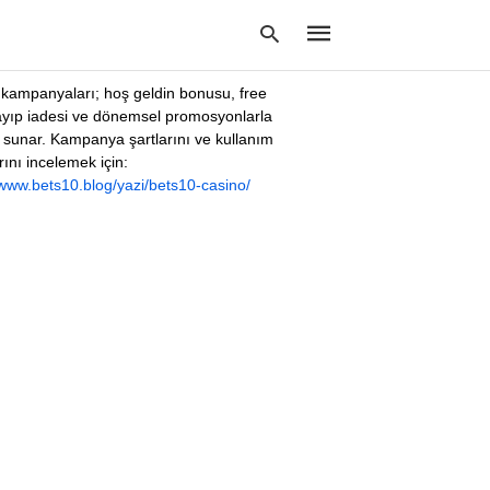
kampanyaları; hoş geldin bonusu, free
ayıp iadesi ve dönemsel promosyonlarla
 sunar. Kampanya şartlarını ve kullanım
rını incelemek için:
Type
/www.bets10.blog/yazi/bets10-casino/
your
search
query
and
hit
enter: