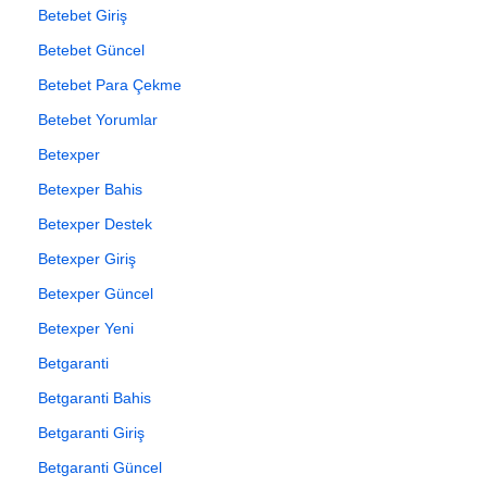
Betebet Giriş
Betebet Güncel
Betebet Para Çekme
Betebet Yorumlar
Betexper
Betexper Bahis
Betexper Destek
Betexper Giriş
Betexper Güncel
Betexper Yeni
Betgaranti
Betgaranti Bahis
Betgaranti Giriş
Betgaranti Güncel