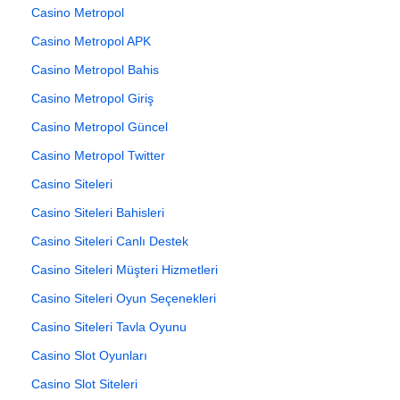
Casino Metropol
Casino Metropol APK
Casino Metropol Bahis
Casino Metropol Giriş
Casino Metropol Güncel
Casino Metropol Twitter
Casino Siteleri
Casino Siteleri Bahisleri
Casino Siteleri Canlı Destek
Casino Siteleri Müşteri Hizmetleri
Casino Siteleri Oyun Seçenekleri
Casino Siteleri Tavla Oyunu
Casino Slot Oyunları
Casino Slot Siteleri