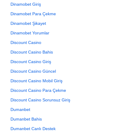
Dinamobet Giriş
Dinamobet Para Çekme
Dinamobet Şikayet
Dinamobet Yorumlar
Discount Casino
Discount Casino Bahis
Discount Casino Giriş
Discount Casino Güncel
Discount Casino Mobil Giriş
Discount Casino Para Çekme
Discount Casino Sorunsuz Giriş
Dumanbet
Dumanbet Bahis
Dumanbet Canlı Destek