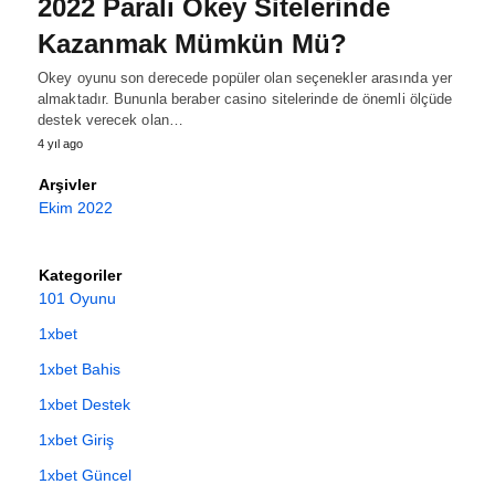
2022 Paralı Okey Sitelerinde
Kazanmak Mümkün Mü?
Okey oyunu son derecede popüler olan seçenekler arasında yer
almaktadır. Bununla beraber casino sitelerinde de önemli ölçüde
destek verecek olan…
4 yıl ago
Arşivler
Ekim 2022
Kategoriler
101 Oyunu
1xbet
1xbet Bahis
1xbet Destek
1xbet Giriş
1xbet Güncel