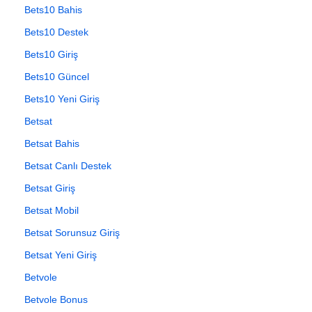
Bets10 Bahis
Bets10 Destek
Bets10 Giriş
Bets10 Güncel
Bets10 Yeni Giriş
Betsat
Betsat Bahis
Betsat Canlı Destek
Betsat Giriş
Betsat Mobil
Betsat Sorunsuz Giriş
Betsat Yeni Giriş
Betvole
Betvole Bonus