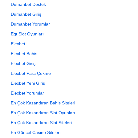
Dumanbet Destek
Dumanbet Giriş
Dumanbet Yorumlar
Egt Slot Oyunları
Elexbet
Elexbet Bahis
Elexbet Giriş
Elexbet Para Çekme
Elexbet Yeni Giriş
Elexbet Yorumlar
En Çok Kazandıran Bahis Siteleri
En Çok Kazandıran Slot Oyunları
En Çok Kazandıran Slot Siteleri
En Güncel Casino Siteleri