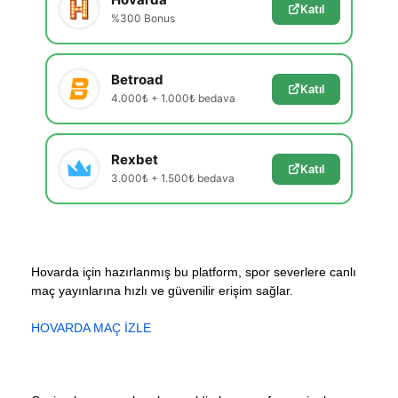
Katıl
%300 Bonus
Betroad
Katıl
4.000₺ + 1.000₺ bedava
Rexbet
Katıl
3.000₺ + 1.500₺ bedava
Hovarda için hazırlanmış bu platform, spor severlere canlı
maç yayınlarına hızlı ve güvenilir erişim sağlar.
HOVARDA MAÇ İZLE