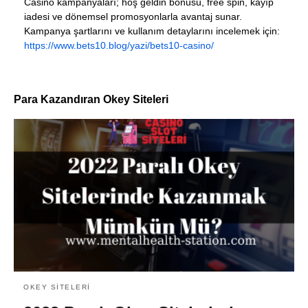
Casino kampanyaları; hoş geldin bonusu, free spin, kayıp
iadesi ve dönemsel promosyonlarla avantaj sunar.
Kampanya şartlarını ve kullanım detaylarını incelemek için:
https://www.bets10.blog/yazi/bets10-casino/
Para Kazandıran Okey Siteleri
OKEY SITELERI