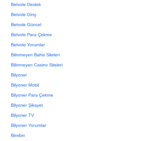
Betvole Destek
Betvole Giriş
Betvole Güncel
Betvole Para Çekme
Betvole Yorumlar
Bilinmeyen Bahis Siteleri
Bilinmeyen Casino Siteleri
Bilyoner
Bilyoner Mobil
Bilyoner Para Çekme
Bilyoner Şikayet
Bilyoner TV
Bilyoner Yorumlar
Birebin