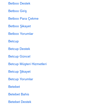
Betboo Destek
Betboo Giriş
Betboo Para Çekme
Betboo Şikayet
Betboo Yorumlar
Betcup
Betcup Destek
Betcup Güncel
Betcup Müşteri Hizmetleri
Betcup Şikayet
Betcup Yorumlar
Betebet
Betebet Bahis
Betebet Destek