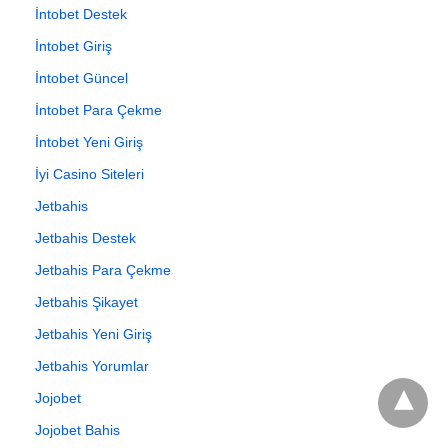
İntobet Destek
İntobet Giriş
İntobet Güncel
İntobet Para Çekme
İntobet Yeni Giriş
İyi Casino Siteleri
Jetbahis
Jetbahis Destek
Jetbahis Para Çekme
Jetbahis Şikayet
Jetbahis Yeni Giriş
Jetbahis Yorumlar
Jojobet
Jojobet Bahis