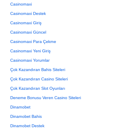
Casinomaxi
Casinomaxi Destek
Casinomaxi Giriş
Casinomaxi Güncel
Casinomaxi Para Çekme
Casinomaxi Yeni Giriş
Casinomaxi Yorumlar
Çok Kazandıran Bahis Siteleri
Çok Kazandıran Casino Siteleri
Çok Kazandıran Slot Oyunları
Deneme Bonusu Veren Casino Siteleri
Dinamobet
Dinamobet Bahis
Dinamobet Destek