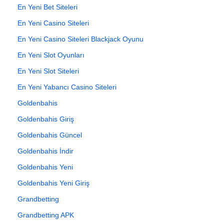
En Yeni Bet Siteleri
En Yeni Casino Siteleri
En Yeni Casino Siteleri Blackjack Oyunu
En Yeni Slot Oyunları
En Yeni Slot Siteleri
En Yeni Yabancı Casino Siteleri
Goldenbahis
Goldenbahis Giriş
Goldenbahis Güncel
Goldenbahis İndir
Goldenbahis Yeni
Goldenbahis Yeni Giriş
Grandbetting
Grandbetting APK