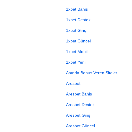
1xbet Bahis
1xbet Destek
1xbet Giriş
1xbet Güncel
1xbet Mobil
1xbet Yeni
Anında Bonus Veren Siteler
Aresbet
Aresbet Bahis
Aresbet Destek
Aresbet Giriş
Aresbet Güncel