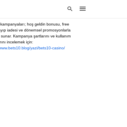
kampanyaları; hoş geldin bonusu, free
ayıp iadesi ve dönemsel promosyonlarla
 sunar. Kampanya şartlarını ve kullanım
rını incelemek için:
Type
/www.bets10.blog/yazi/bets10-casino/
your
search
query
and
hit
enter: