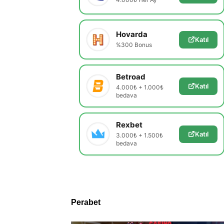
Hovarda
Katıl
%300 Bonus
Betroad
Katıl
4.000₺ + 1.000₺
bedava
Rexbet
Katıl
3.000₺ + 1.500₺
bedava
Perabet