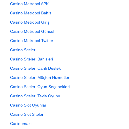
Casino Metropol APK
Casino Metropol Bahis
Casino Metropol Giriş
Casino Metropol Güncel
Casino Metropol Twitter
Casino Siteleri
Casino Siteleri Bahisleri
Casino Siteleri Canlı Destek
Casino Siteleri Müşteri Hizmetleri
Casino Siteleri Oyun Seçenekleri
Casino Siteleri Tavla Oyunu
Casino Slot Oyunları
Casino Slot Siteleri
Casinomaxi