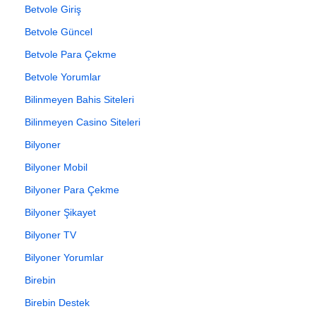
Betvole Giriş
Betvole Güncel
Betvole Para Çekme
Betvole Yorumlar
Bilinmeyen Bahis Siteleri
Bilinmeyen Casino Siteleri
Bilyoner
Bilyoner Mobil
Bilyoner Para Çekme
Bilyoner Şikayet
Bilyoner TV
Bilyoner Yorumlar
Birebin
Birebin Destek