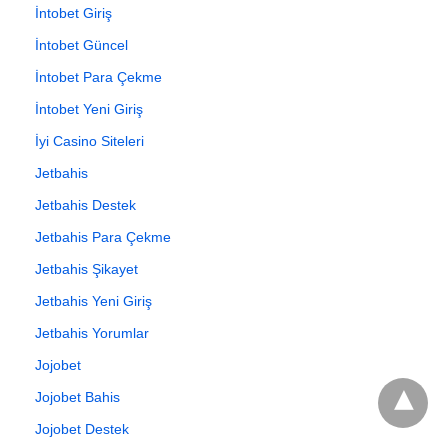
İntobet Giriş
İntobet Güncel
İntobet Para Çekme
İntobet Yeni Giriş
İyi Casino Siteleri
Jetbahis
Jetbahis Destek
Jetbahis Para Çekme
Jetbahis Şikayet
Jetbahis Yeni Giriş
Jetbahis Yorumlar
Jojobet
Jojobet Bahis
Jojobet Destek