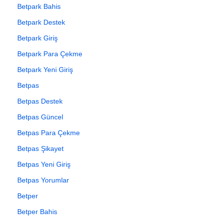
Betpark Bahis
Betpark Destek
Betpark Giriş
Betpark Para Çekme
Betpark Yeni Giriş
Betpas
Betpas Destek
Betpas Güncel
Betpas Para Çekme
Betpas Şikayet
Betpas Yeni Giriş
Betpas Yorumlar
Betper
Betper Bahis