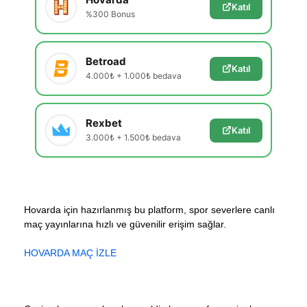
Katıl
%300 Bonus
Betroad
Katıl
4.000₺ + 1.000₺ bedava
Rexbet
Katıl
3.000₺ + 1.500₺ bedava
Hovarda için hazırlanmış bu platform, spor severlere canlı
maç yayınlarına hızlı ve güvenilir erişim sağlar.
HOVARDA MAÇ İZLE