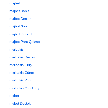
İmajbet
İmajbet Bahis
İmajbet Destek
İmajbet Giriş
İmajbet Güncel
İmajbet Para Çekme
İnterbahis
İnterbahis Destek
İnterbahis Giriş
İnterbahis Güncel
İnterbahis Yeni
İnterbahis Yeni Giriş
İntobet
İntobet Destek