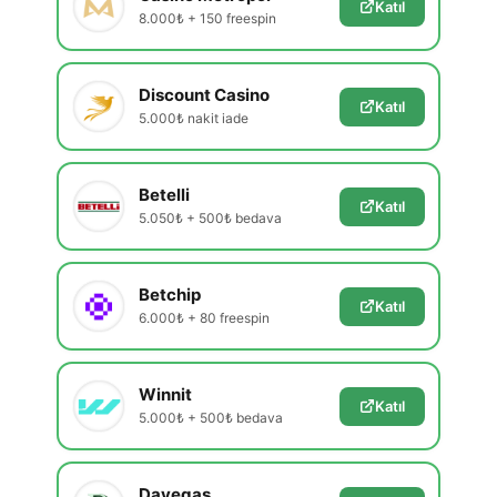
Katıl
8.000₺ + 150 freespin
Discount Casino
Katıl
5.000₺ nakit iade
Betelli
Katıl
5.050₺ + 500₺ bedava
Betchip
Katıl
6.000₺ + 80 freespin
Winnit
Katıl
5.000₺ + 500₺ bedava
Davegas