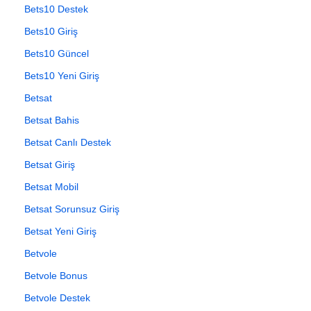
Bets10 Destek
Bets10 Giriş
Bets10 Güncel
Bets10 Yeni Giriş
Betsat
Betsat Bahis
Betsat Canlı Destek
Betsat Giriş
Betsat Mobil
Betsat Sorunsuz Giriş
Betsat Yeni Giriş
Betvole
Betvole Bonus
Betvole Destek