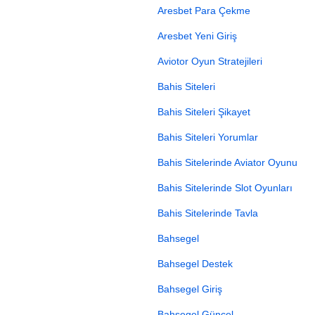
Aresbet Para Çekme
Aresbet Yeni Giriş
Aviotor Oyun Stratejileri
Bahis Siteleri
Bahis Siteleri Şikayet
Bahis Siteleri Yorumlar
Bahis Sitelerinde Aviator Oyunu
Bahis Sitelerinde Slot Oyunları
Bahis Sitelerinde Tavla
Bahsegel
Bahsegel Destek
Bahsegel Giriş
Bahsegel Güncel