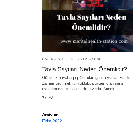
CASINO SITELERI TAVLA OYUNU
Tavla Sayıları Neden Önemlidir?
Gündelik hayatta popüler olan şans oyunları vardır.
Zaman geçirmek için oldukça uygun olan şans
oyunlarından bir tanesi de tavladır. Ancak…
4 yıl ago
Arşivler
Ekim 2022