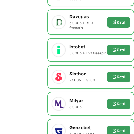
Davegas
Katıl
5.000₺ + 300
freespin
Intobet
Katıl
5.000₺ + 150 freespin
Slotbon
Katıl
7.500₺ + %200
Milyar
Katıl
8.000₺
Genzobet
Katıl
4.000₺ Her Ay