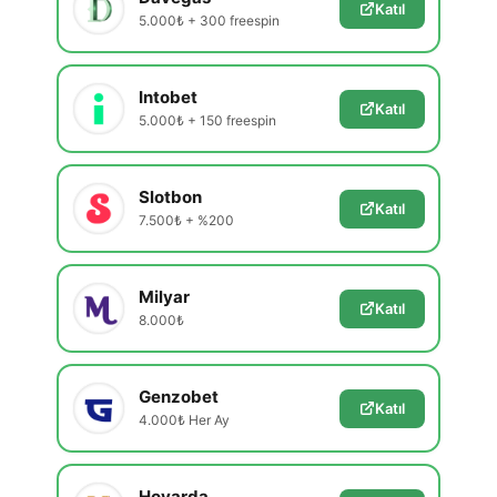
Katıl
5.000₺ + 300 freespin
Intobet
Katıl
5.000₺ + 150 freespin
Slotbon
Katıl
7.500₺ + %200
Milyar
Katıl
8.000₺
Genzobet
Katıl
4.000₺ Her Ay
Hovarda