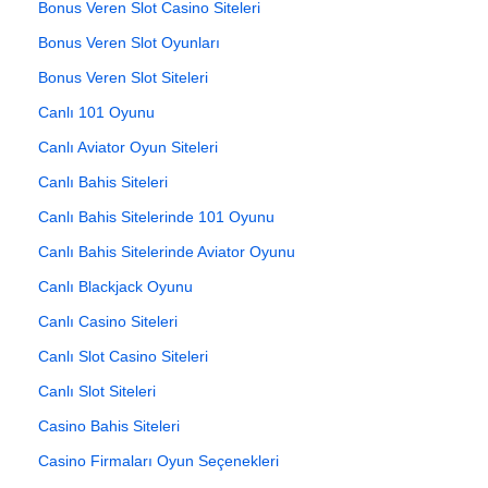
Bonus Veren Slot Casino Siteleri
Bonus Veren Slot Oyunları
Bonus Veren Slot Siteleri
Canlı 101 Oyunu
Canlı Aviator Oyun Siteleri
Canlı Bahis Siteleri
Canlı Bahis Sitelerinde 101 Oyunu
Canlı Bahis Sitelerinde Aviator Oyunu
Canlı Blackjack Oyunu
Canlı Casino Siteleri
Canlı Slot Casino Siteleri
Canlı Slot Siteleri
Casino Bahis Siteleri
Casino Firmaları Oyun Seçenekleri