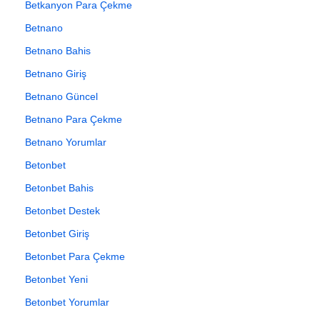
Betkanyon Para Çekme
Betnano
Betnano Bahis
Betnano Giriş
Betnano Güncel
Betnano Para Çekme
Betnano Yorumlar
Betonbet
Betonbet Bahis
Betonbet Destek
Betonbet Giriş
Betonbet Para Çekme
Betonbet Yeni
Betonbet Yorumlar