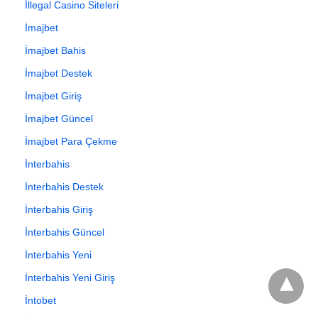
İllegal Casino Siteleri
İmajbet
İmajbet Bahis
İmajbet Destek
İmajbet Giriş
İmajbet Güncel
İmajbet Para Çekme
İnterbahis
İnterbahis Destek
İnterbahis Giriş
İnterbahis Güncel
İnterbahis Yeni
İnterbahis Yeni Giriş
İntobet