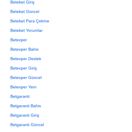
Betebet Giriş
Betebet Güncel
Betebet Para Çekme
Betebet Yorumlar
Betexper
Betexper Bahis
Betexper Destek
Betexper Giriş
Betexper Güncel
Betexper Yeni
Betgaranti
Betgaranti Bahis
Betgaranti Giriş
Betgaranti Güncel