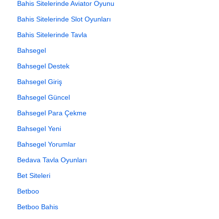
Bahis Sitelerinde Aviator Oyunu
Bahis Sitelerinde Slot Oyunları
Bahis Sitelerinde Tavla
Bahsegel
Bahsegel Destek
Bahsegel Giriş
Bahsegel Güncel
Bahsegel Para Çekme
Bahsegel Yeni
Bahsegel Yorumlar
Bedava Tavla Oyunları
Bet Siteleri
Betboo
Betboo Bahis