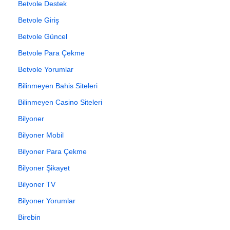
Betvole Destek
Betvole Giriş
Betvole Güncel
Betvole Para Çekme
Betvole Yorumlar
Bilinmeyen Bahis Siteleri
Bilinmeyen Casino Siteleri
Bilyoner
Bilyoner Mobil
Bilyoner Para Çekme
Bilyoner Şikayet
Bilyoner TV
Bilyoner Yorumlar
Birebin