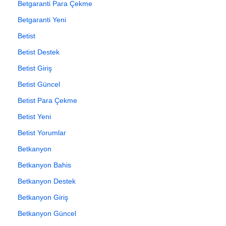
Betgaranti Para Çekme
Betgaranti Yeni
Betist
Betist Destek
Betist Giriş
Betist Güncel
Betist Para Çekme
Betist Yeni
Betist Yorumlar
Betkanyon
Betkanyon Bahis
Betkanyon Destek
Betkanyon Giriş
Betkanyon Güncel