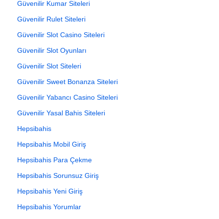
Güvenilir Kumar Siteleri
Güvenilir Rulet Siteleri
Güvenilir Slot Casino Siteleri
Güvenilir Slot Oyunları
Güvenilir Slot Siteleri
Güvenilir Sweet Bonanza Siteleri
Güvenilir Yabancı Casino Siteleri
Güvenilir Yasal Bahis Siteleri
Hepsibahis
Hepsibahis Mobil Giriş
Hepsibahis Para Çekme
Hepsibahis Sorunsuz Giriş
Hepsibahis Yeni Giriş
Hepsibahis Yorumlar