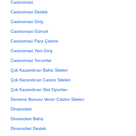
Casinomaxi
Casinomaxi Destek
Casinomaxi Giriş
Casinomaxi Güncel
Casinomaxi Para Çekme
Casinomaxi Yeni Giriş
Casinomaxi Yorumlar
Çok Kazandıran Bahis Siteleri
Çok Kazandıran Casino Siteleri
Çok Kazandıran Slot Oyunları
Deneme Bonusu Veren Casino Siteleri
Dinamobet
Dinamobet Bahis
Dinamobet Destek