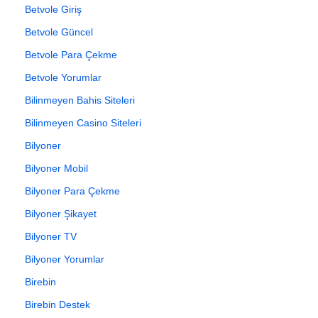
Betvole Giriş
Betvole Güncel
Betvole Para Çekme
Betvole Yorumlar
Bilinmeyen Bahis Siteleri
Bilinmeyen Casino Siteleri
Bilyoner
Bilyoner Mobil
Bilyoner Para Çekme
Bilyoner Şikayet
Bilyoner TV
Bilyoner Yorumlar
Birebin
Birebin Destek