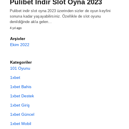
Pulibet İndir Slot Oyna 2023
Pulibet indir slot oyna 2023 üzerinden sizler de oyun keyfini
sonuna kadar yaşayabilirsiniz. Özellikle de slot oyunu
denildiğinde akla gelen…
4 yıl ago
Arşivler
Ekim 2022
Kategoriler
101 Oyunu
1xbet
1xbet Bahis
1xbet Destek
1xbet Giriş
1xbet Güncel
1xbet Mobil