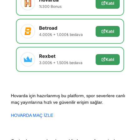
Katıl
%300 Bonus
Betroad
Katıl
4.000₺ + 1.000₺ bedava
Rexbet
Katıl
3.000₺ + 1.500₺ bedava
Hovarda için hazırlanmış bu platform, spor severlere canlı
maç yayınlarına hızlı ve güvenilir erişim sağlar.
HOVARDA MAÇ İZLE