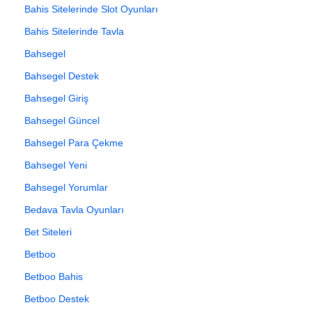
Bahis Sitelerinde Slot Oyunları
Bahis Sitelerinde Tavla
Bahsegel
Bahsegel Destek
Bahsegel Giriş
Bahsegel Güncel
Bahsegel Para Çekme
Bahsegel Yeni
Bahsegel Yorumlar
Bedava Tavla Oyunları
Bet Siteleri
Betboo
Betboo Bahis
Betboo Destek