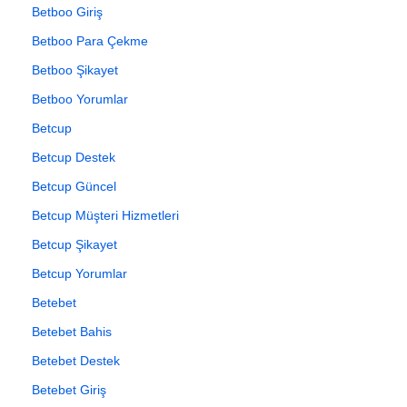
Betboo Giriş
Betboo Para Çekme
Betboo Şikayet
Betboo Yorumlar
Betcup
Betcup Destek
Betcup Güncel
Betcup Müşteri Hizmetleri
Betcup Şikayet
Betcup Yorumlar
Betebet
Betebet Bahis
Betebet Destek
Betebet Giriş