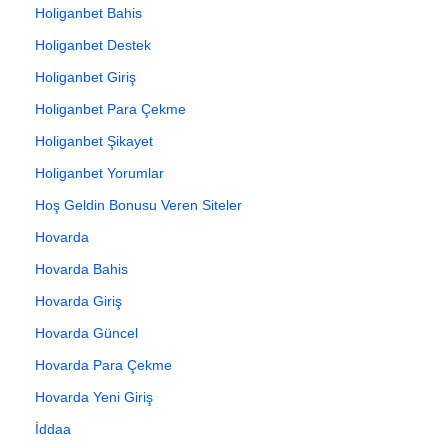
Holiganbet Bahis
Holiganbet Destek
Holiganbet Giriş
Holiganbet Para Çekme
Holiganbet Şikayet
Holiganbet Yorumlar
Hoş Geldin Bonusu Veren Siteler
Hovarda
Hovarda Bahis
Hovarda Giriş
Hovarda Güncel
Hovarda Para Çekme
Hovarda Yeni Giriş
İddaa