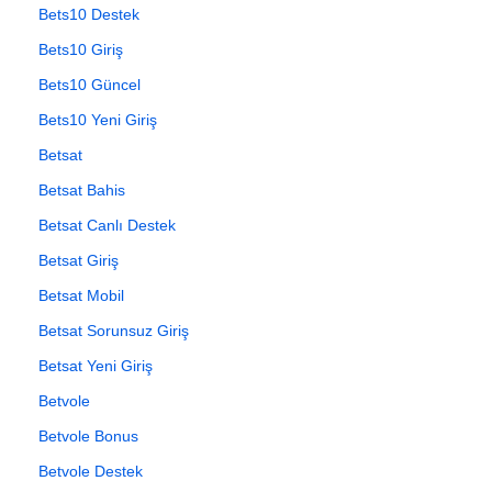
Bets10 Destek
Bets10 Giriş
Bets10 Güncel
Bets10 Yeni Giriş
Betsat
Betsat Bahis
Betsat Canlı Destek
Betsat Giriş
Betsat Mobil
Betsat Sorunsuz Giriş
Betsat Yeni Giriş
Betvole
Betvole Bonus
Betvole Destek