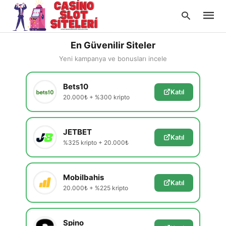
En Güvenilir Siteler
Yeni kampanya ve bonusları incele
Type
Bets10
your
Katıl
searc
20.000₺ + %300 kripto
query
and
hit
enter:
JETBET
Katıl
%325 kripto + 20.000₺
Mobilbahis
Katıl
20.000₺ + %225 kripto
Spino