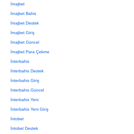
İmajbet
İmajbet Bahis
İmajbet Destek
İmajbet Giriş
İmajbet Güncel
İmajbet Para Çekme
İnterbahis
İnterbahis Destek
İnterbahis Giriş
İnterbahis Güncel
İnterbahis Yeni
İnterbahis Yeni Giriş
İntobet
İntobet Destek