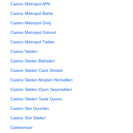
Casino Metropol APK
Casino Metropol Bahis
Casino Metropol Giriş
Casino Metropol Güncel
Casino Metropol Twitter
Casino Siteleri
Casino Siteleri Bahisleri
Casino Siteleri Canlı Destek
Casino Siteleri Müşteri Hizmetleri
Casino Siteleri Oyun Seçenekleri
Casino Siteleri Tavla Oyunu
Casino Slot Oyunları
Casino Slot Siteleri
Casinomaxi