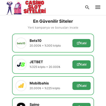
En Güvenilir Siteler
Yeni kampanya ve bonusları incele
Type
Bets10
your
Katıl
searc
20.000₺ + %300 kripto
query
and
hit
enter:
JETBET
Katıl
%325 kripto + 20.000₺
Mobilbahis
Katıl
20.000₺ + %225 kripto
Spino