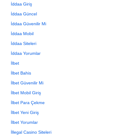
İddaa Giriş
İddaa Güncel
İddaa Güvenilir Mi
İddaa Mobil
İddaa Siteleri
İddaa Yorumlar
İlbet
İlbet Bahis
İlbet Güvenilir Mi
İlbet Mobil Giriş
İlbet Para Çekme
İlbet Yeni Giriş
İlbet Yorumlar
İllegal Casino Siteleri