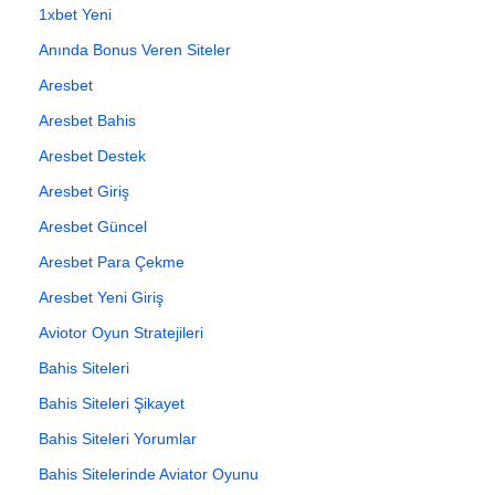
1xbet Yeni
Anında Bonus Veren Siteler
Aresbet
Aresbet Bahis
Aresbet Destek
Aresbet Giriş
Aresbet Güncel
Aresbet Para Çekme
Aresbet Yeni Giriş
Aviotor Oyun Stratejileri
Bahis Siteleri
Bahis Siteleri Şikayet
Bahis Siteleri Yorumlar
Bahis Sitelerinde Aviator Oyunu