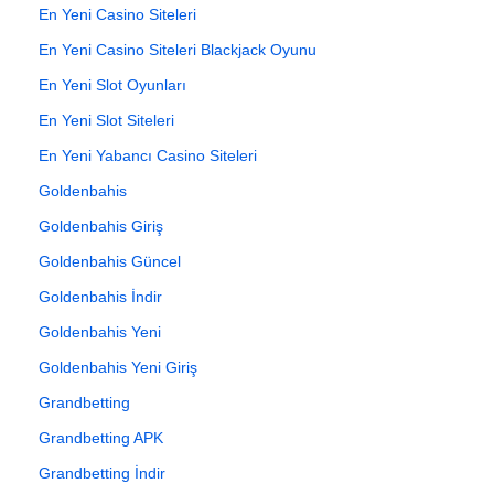
En Yeni Casino Siteleri
En Yeni Casino Siteleri Blackjack Oyunu
En Yeni Slot Oyunları
En Yeni Slot Siteleri
En Yeni Yabancı Casino Siteleri
Goldenbahis
Goldenbahis Giriş
Goldenbahis Güncel
Goldenbahis İndir
Goldenbahis Yeni
Goldenbahis Yeni Giriş
Grandbetting
Grandbetting APK
Grandbetting İndir