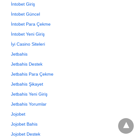
İntobet Giriş
İntobet Güncel
İntobet Para Çekme
İntobet Yeni Giriş
İyi Casino Siteleri
Jetbahis
Jetbahis Destek
Jetbahis Para Çekme
Jetbahis Şikayet
Jetbahis Yeni Giriş
Jetbahis Yorumlar
Jojobet
Jojobet Bahis
Jojobet Destek