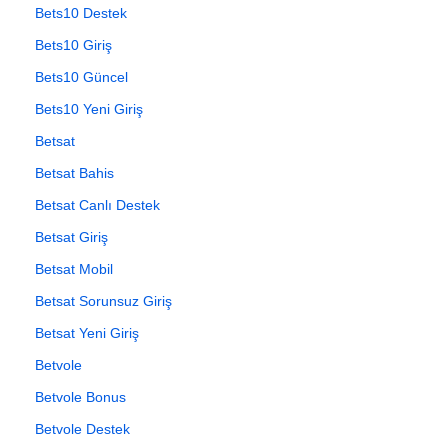
Bets10 Destek
Bets10 Giriş
Bets10 Güncel
Bets10 Yeni Giriş
Betsat
Betsat Bahis
Betsat Canlı Destek
Betsat Giriş
Betsat Mobil
Betsat Sorunsuz Giriş
Betsat Yeni Giriş
Betvole
Betvole Bonus
Betvole Destek