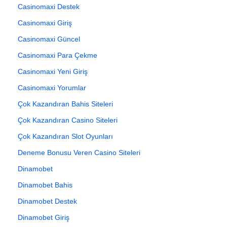
Casinomaxi Destek
Casinomaxi Giriş
Casinomaxi Güncel
Casinomaxi Para Çekme
Casinomaxi Yeni Giriş
Casinomaxi Yorumlar
Çok Kazandıran Bahis Siteleri
Çok Kazandıran Casino Siteleri
Çok Kazandıran Slot Oyunları
Deneme Bonusu Veren Casino Siteleri
Dinamobet
Dinamobet Bahis
Dinamobet Destek
Dinamobet Giriş