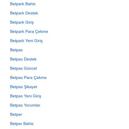
Betpark Bahis
Betpark Destek
Betpark Giriş
Betpark Para Çekme
Betpark Yeni Giriş
Betpas
Betpas Destek
Betpas Güncel
Betpas Para Çekme
Betpas Şikayet
Betpas Yeni Giriş
Betpas Yorumlar
Betper
Betper Bahis