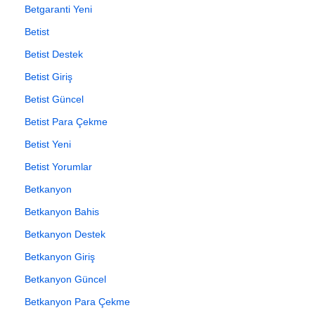
Betgaranti Yeni
Betist
Betist Destek
Betist Giriş
Betist Güncel
Betist Para Çekme
Betist Yeni
Betist Yorumlar
Betkanyon
Betkanyon Bahis
Betkanyon Destek
Betkanyon Giriş
Betkanyon Güncel
Betkanyon Para Çekme