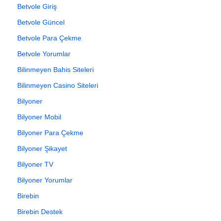
Betvole Giriş
Betvole Güncel
Betvole Para Çekme
Betvole Yorumlar
Bilinmeyen Bahis Siteleri
Bilinmeyen Casino Siteleri
Bilyoner
Bilyoner Mobil
Bilyoner Para Çekme
Bilyoner Şikayet
Bilyoner TV
Bilyoner Yorumlar
Birebin
Birebin Destek