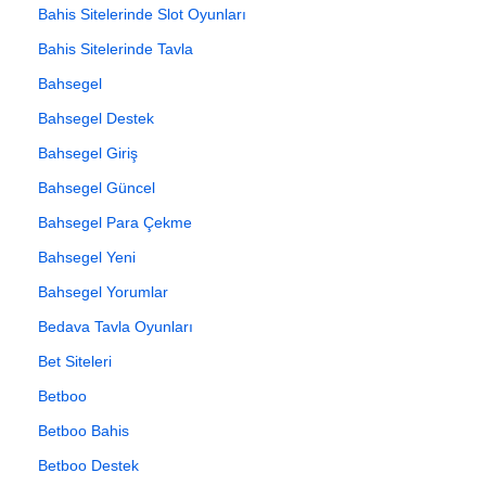
Bahis Sitelerinde Slot Oyunları
Bahis Sitelerinde Tavla
Bahsegel
Bahsegel Destek
Bahsegel Giriş
Bahsegel Güncel
Bahsegel Para Çekme
Bahsegel Yeni
Bahsegel Yorumlar
Bedava Tavla Oyunları
Bet Siteleri
Betboo
Betboo Bahis
Betboo Destek