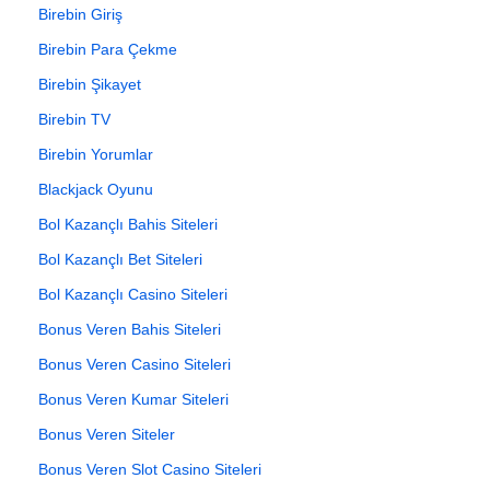
Birebin Giriş
Birebin Para Çekme
Birebin Şikayet
Birebin TV
Birebin Yorumlar
Blackjack Oyunu
Bol Kazançlı Bahis Siteleri
Bol Kazançlı Bet Siteleri
Bol Kazançlı Casino Siteleri
Bonus Veren Bahis Siteleri
Bonus Veren Casino Siteleri
Bonus Veren Kumar Siteleri
Bonus Veren Siteler
Bonus Veren Slot Casino Siteleri