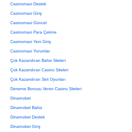
Casinomaxi Destek
Casinomaxi Giriş
Casinomaxi Güncel
Casinomaxi Para Çekme
Casinomaxi Yeni Giriş
Casinomaxi Yorumlar
Çok Kazandıran Bahis Siteleri
Çok Kazandıran Casino Siteleri
Çok Kazandıran Slot Oyunları
Deneme Bonusu Veren Casino Siteleri
Dinamobet
Dinamobet Bahis
Dinamobet Destek
Dinamobet Giriş