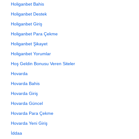
Holiganbet Bahis
Holiganbet Destek
Holiganbet Giriş
Holiganbet Para Çekme
Holiganbet Şikayet
Holiganbet Yorumlar
Hoş Geldin Bonusu Veren Siteler
Hovarda
Hovarda Bahis
Hovarda Giriş
Hovarda Güncel
Hovarda Para Çekme
Hovarda Yeni Giriş
İddaa