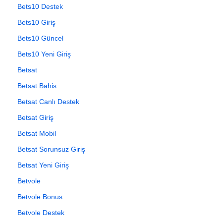
Bets10 Destek
Bets10 Giriş
Bets10 Güncel
Bets10 Yeni Giriş
Betsat
Betsat Bahis
Betsat Canlı Destek
Betsat Giriş
Betsat Mobil
Betsat Sorunsuz Giriş
Betsat Yeni Giriş
Betvole
Betvole Bonus
Betvole Destek