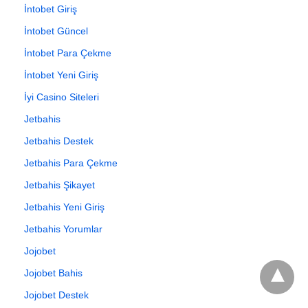
İntobet Giriş
İntobet Güncel
İntobet Para Çekme
İntobet Yeni Giriş
İyi Casino Siteleri
Jetbahis
Jetbahis Destek
Jetbahis Para Çekme
Jetbahis Şikayet
Jetbahis Yeni Giriş
Jetbahis Yorumlar
Jojobet
Jojobet Bahis
Jojobet Destek