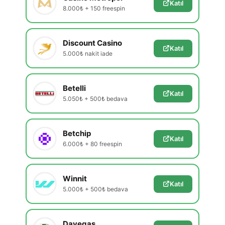
Katıl
8.000₺ + 150 freespin
Discount Casino
Katıl
5.000₺ nakit iade
Betelli
Katıl
5.050₺ + 500₺ bedava
Betchip
Katıl
6.000₺ + 80 freespin
Winnit
Katıl
5.000₺ + 500₺ bedava
Davegas