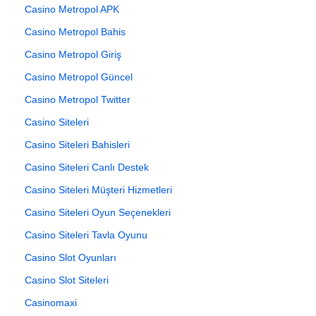
Casino Metropol APK
Casino Metropol Bahis
Casino Metropol Giriş
Casino Metropol Güncel
Casino Metropol Twitter
Casino Siteleri
Casino Siteleri Bahisleri
Casino Siteleri Canlı Destek
Casino Siteleri Müşteri Hizmetleri
Casino Siteleri Oyun Seçenekleri
Casino Siteleri Tavla Oyunu
Casino Slot Oyunları
Casino Slot Siteleri
Casinomaxi