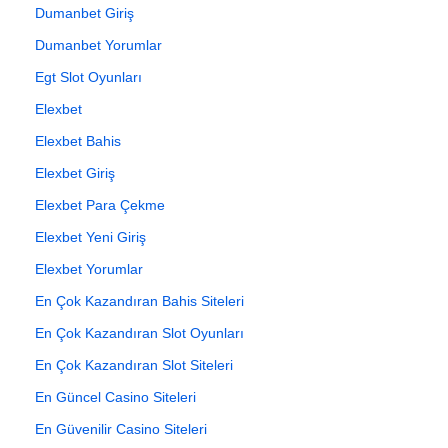
Dumanbet Giriş
Dumanbet Yorumlar
Egt Slot Oyunları
Elexbet
Elexbet Bahis
Elexbet Giriş
Elexbet Para Çekme
Elexbet Yeni Giriş
Elexbet Yorumlar
En Çok Kazandıran Bahis Siteleri
En Çok Kazandıran Slot Oyunları
En Çok Kazandıran Slot Siteleri
En Güncel Casino Siteleri
En Güvenilir Casino Siteleri