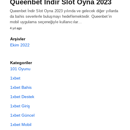
Queenbet İndir Slot Oyna 2023
Queenbet İndir Slot Oyna 2023 yılında ve gelecek diğer yıllarda
da bahis severlerle buluşmayı hedeflemektedir. Queenbet’in
mobil uygulama seçeneğiyle kullanıcılar…
4 yıl ago
Arşivler
Ekim 2022
Kategoriler
101 Oyunu
1xbet
1xbet Bahis
1xbet Destek
1xbet Giriş
1xbet Güncel
1xbet Mobil