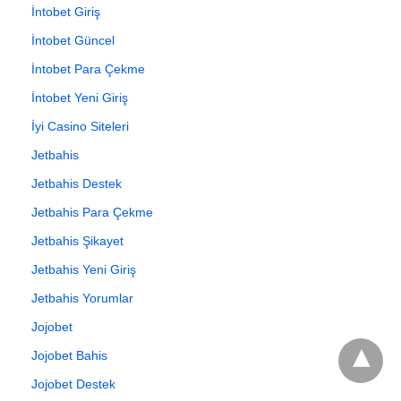
İntobet Giriş
İntobet Güncel
İntobet Para Çekme
İntobet Yeni Giriş
İyi Casino Siteleri
Jetbahis
Jetbahis Destek
Jetbahis Para Çekme
Jetbahis Şikayet
Jetbahis Yeni Giriş
Jetbahis Yorumlar
Jojobet
Jojobet Bahis
Jojobet Destek