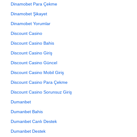
Dinamobet Para Çekme
Dinamobet Şikayet
Dinamobet Yorumlar
Discount Casino
Discount Casino Bahis
Discount Casino Giriş
Discount Casino Güncel
Discount Casino Mobil Giriş
Discount Casino Para Çekme
Discount Casino Sorunsuz Giriş
Dumanbet
Dumanbet Bahis
Dumanbet Canlı Destek
Dumanbet Destek