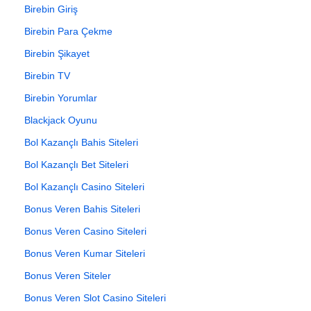
Birebin Giriş
Birebin Para Çekme
Birebin Şikayet
Birebin TV
Birebin Yorumlar
Blackjack Oyunu
Bol Kazançlı Bahis Siteleri
Bol Kazançlı Bet Siteleri
Bol Kazançlı Casino Siteleri
Bonus Veren Bahis Siteleri
Bonus Veren Casino Siteleri
Bonus Veren Kumar Siteleri
Bonus Veren Siteler
Bonus Veren Slot Casino Siteleri