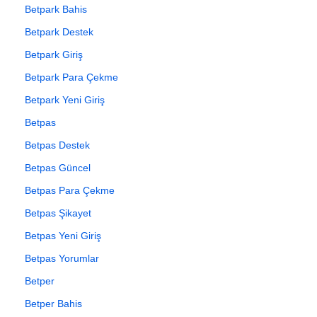
Betpark Bahis
Betpark Destek
Betpark Giriş
Betpark Para Çekme
Betpark Yeni Giriş
Betpas
Betpas Destek
Betpas Güncel
Betpas Para Çekme
Betpas Şikayet
Betpas Yeni Giriş
Betpas Yorumlar
Betper
Betper Bahis