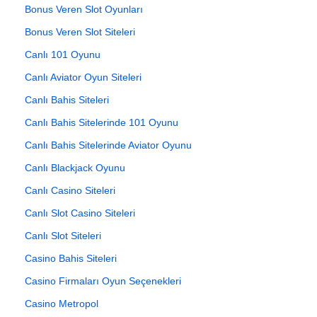
Bonus Veren Slot Oyunları
Bonus Veren Slot Siteleri
Canlı 101 Oyunu
Canlı Aviator Oyun Siteleri
Canlı Bahis Siteleri
Canlı Bahis Sitelerinde 101 Oyunu
Canlı Bahis Sitelerinde Aviator Oyunu
Canlı Blackjack Oyunu
Canlı Casino Siteleri
Canlı Slot Casino Siteleri
Canlı Slot Siteleri
Casino Bahis Siteleri
Casino Firmaları Oyun Seçenekleri
Casino Metropol