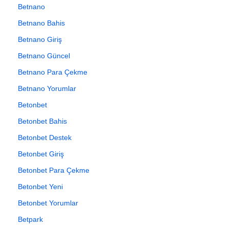
Betnano
Betnano Bahis
Betnano Giriş
Betnano Güncel
Betnano Para Çekme
Betnano Yorumlar
Betonbet
Betonbet Bahis
Betonbet Destek
Betonbet Giriş
Betonbet Para Çekme
Betonbet Yeni
Betonbet Yorumlar
Betpark