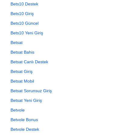
Bets10 Destek
Bets10 Giriş
Bets10 Güncel
Bets10 Yeni Giriş
Betsat
Betsat Bahis
Betsat Canlı Destek
Betsat Giriş
Betsat Mobil
Betsat Sorunsuz Giriş
Betsat Yeni Giriş
Betvole
Betvole Bonus
Betvole Destek