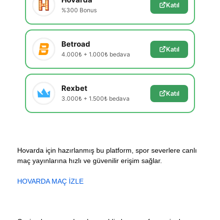
Katıl
%300 Bonus
Betroad
Katıl
4.000₺ + 1.000₺ bedava
Rexbet
Katıl
3.000₺ + 1.500₺ bedava
Hovarda için hazırlanmış bu platform, spor severlere canlı
maç yayınlarına hızlı ve güvenilir erişim sağlar.
HOVARDA MAÇ İZLE