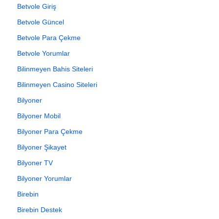
Betvole Giriş
Betvole Güncel
Betvole Para Çekme
Betvole Yorumlar
Bilinmeyen Bahis Siteleri
Bilinmeyen Casino Siteleri
Bilyoner
Bilyoner Mobil
Bilyoner Para Çekme
Bilyoner Şikayet
Bilyoner TV
Bilyoner Yorumlar
Birebin
Birebin Destek