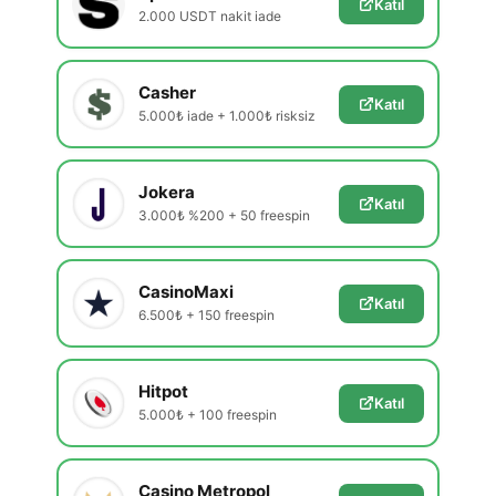
Katıl
2.000 USDT nakit iade
Casher
Katıl
5.000₺ iade + 1.000₺ risksiz
Jokera
Katıl
3.000₺ %200 + 50 freespin
CasinoMaxi
Katıl
6.500₺ + 150 freespin
Hitpot
Katıl
5.000₺ + 100 freespin
Casino Metropol