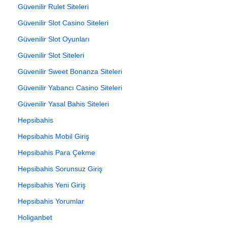
Güvenilir Rulet Siteleri
Güvenilir Slot Casino Siteleri
Güvenilir Slot Oyunları
Güvenilir Slot Siteleri
Güvenilir Sweet Bonanza Siteleri
Güvenilir Yabancı Casino Siteleri
Güvenilir Yasal Bahis Siteleri
Hepsibahis
Hepsibahis Mobil Giriş
Hepsibahis Para Çekme
Hepsibahis Sorunsuz Giriş
Hepsibahis Yeni Giriş
Hepsibahis Yorumlar
Holiganbet