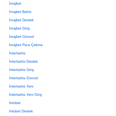
İmajbet
İmajbet Bahis
İmajbet Destek
İmajbet Giriş
İmajbet Güncel
İmajbet Para Çekme
İnterbahis
İnterbahis Destek
İnterbahis Giriş
İnterbahis Güncel
İnterbahis Yeni
İnterbahis Yeni Giriş
İntobet
İntobet Destek