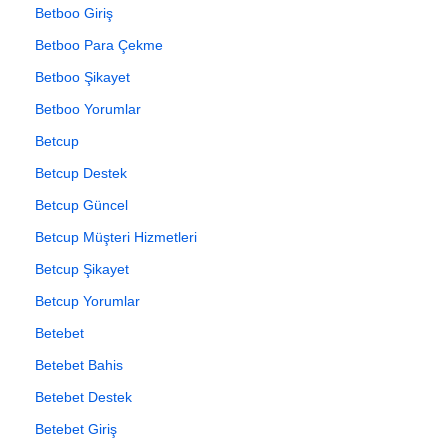
Betboo Giriş
Betboo Para Çekme
Betboo Şikayet
Betboo Yorumlar
Betcup
Betcup Destek
Betcup Güncel
Betcup Müşteri Hizmetleri
Betcup Şikayet
Betcup Yorumlar
Betebet
Betebet Bahis
Betebet Destek
Betebet Giriş