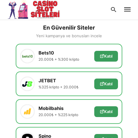
En Güvenilir Siteler
Yeni kampanya ve bonusları incele
Type
Bets10
your
Katıl
searc
20.000₺ + %300 kripto
query
and
hit
enter:
JETBET
Katıl
%325 kripto + 20.000₺
Mobilbahis
Katıl
20.000₺ + %225 kripto
Spino