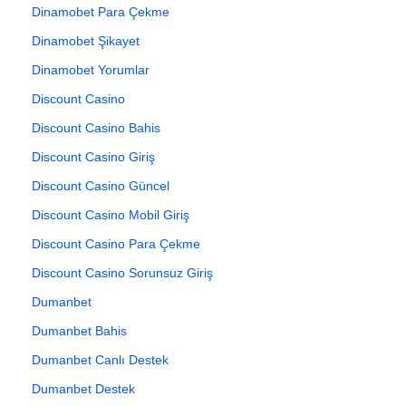
Dinamobet Para Çekme
Dinamobet Şikayet
Dinamobet Yorumlar
Discount Casino
Discount Casino Bahis
Discount Casino Giriş
Discount Casino Güncel
Discount Casino Mobil Giriş
Discount Casino Para Çekme
Discount Casino Sorunsuz Giriş
Dumanbet
Dumanbet Bahis
Dumanbet Canlı Destek
Dumanbet Destek