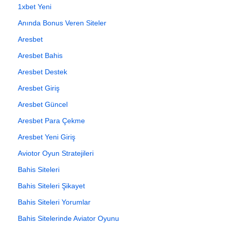
1xbet Yeni
Anında Bonus Veren Siteler
Aresbet
Aresbet Bahis
Aresbet Destek
Aresbet Giriş
Aresbet Güncel
Aresbet Para Çekme
Aresbet Yeni Giriş
Aviotor Oyun Stratejileri
Bahis Siteleri
Bahis Siteleri Şikayet
Bahis Siteleri Yorumlar
Bahis Sitelerinde Aviator Oyunu