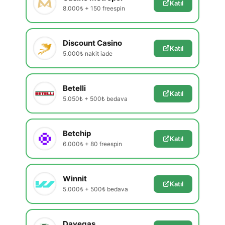
Katıl
8.000₺ + 150 freespin
Discount Casino
Katıl
5.000₺ nakit iade
Betelli
Katıl
5.050₺ + 500₺ bedava
Betchip
Katıl
6.000₺ + 80 freespin
Winnit
Katıl
5.000₺ + 500₺ bedava
Davegas