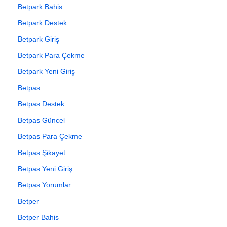
Betpark Bahis
Betpark Destek
Betpark Giriş
Betpark Para Çekme
Betpark Yeni Giriş
Betpas
Betpas Destek
Betpas Güncel
Betpas Para Çekme
Betpas Şikayet
Betpas Yeni Giriş
Betpas Yorumlar
Betper
Betper Bahis