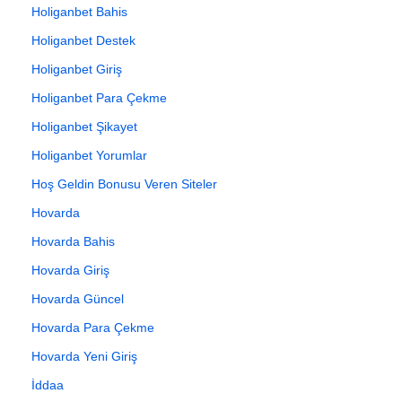
Holiganbet Bahis
Holiganbet Destek
Holiganbet Giriş
Holiganbet Para Çekme
Holiganbet Şikayet
Holiganbet Yorumlar
Hoş Geldin Bonusu Veren Siteler
Hovarda
Hovarda Bahis
Hovarda Giriş
Hovarda Güncel
Hovarda Para Çekme
Hovarda Yeni Giriş
İddaa