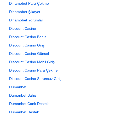
Dinamobet Para Çekme
Dinamobet Şikayet
Dinamobet Yorumlar
Discount Casino
Discount Casino Bahis
Discount Casino Giriş
Discount Casino Güncel
Discount Casino Mobil Giriş
Discount Casino Para Çekme
Discount Casino Sorunsuz Giriş
Dumanbet
Dumanbet Bahis
Dumanbet Canlı Destek
Dumanbet Destek