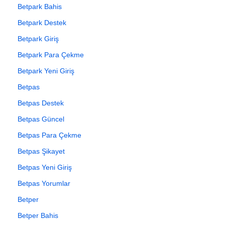
Betpark Bahis
Betpark Destek
Betpark Giriş
Betpark Para Çekme
Betpark Yeni Giriş
Betpas
Betpas Destek
Betpas Güncel
Betpas Para Çekme
Betpas Şikayet
Betpas Yeni Giriş
Betpas Yorumlar
Betper
Betper Bahis