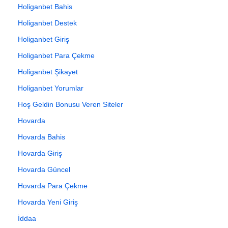
Holiganbet Bahis
Holiganbet Destek
Holiganbet Giriş
Holiganbet Para Çekme
Holiganbet Şikayet
Holiganbet Yorumlar
Hoş Geldin Bonusu Veren Siteler
Hovarda
Hovarda Bahis
Hovarda Giriş
Hovarda Güncel
Hovarda Para Çekme
Hovarda Yeni Giriş
İddaa