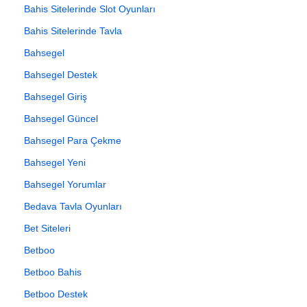
Bahis Sitelerinde Slot Oyunları
Bahis Sitelerinde Tavla
Bahsegel
Bahsegel Destek
Bahsegel Giriş
Bahsegel Güncel
Bahsegel Para Çekme
Bahsegel Yeni
Bahsegel Yorumlar
Bedava Tavla Oyunları
Bet Siteleri
Betboo
Betboo Bahis
Betboo Destek