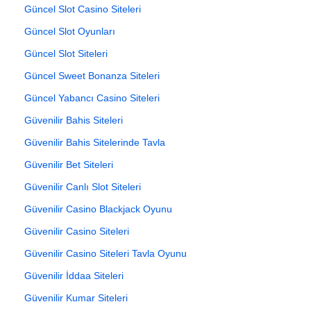
Güncel Slot Casino Siteleri
Güncel Slot Oyunları
Güncel Slot Siteleri
Güncel Sweet Bonanza Siteleri
Güncel Yabancı Casino Siteleri
Güvenilir Bahis Siteleri
Güvenilir Bahis Sitelerinde Tavla
Güvenilir Bet Siteleri
Güvenilir Canlı Slot Siteleri
Güvenilir Casino Blackjack Oyunu
Güvenilir Casino Siteleri
Güvenilir Casino Siteleri Tavla Oyunu
Güvenilir İddaa Siteleri
Güvenilir Kumar Siteleri