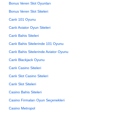
Bonus Veren Slot Oyunları
Bonus Veren Slot Siteleri
Canlı 101 Oyunu
Canlı Aviator Oyun Siteleri
Canlı Bahis Siteleri
Canlı Bahis Sitelerinde 101 Oyunu
Canlı Bahis Sitelerinde Aviator Oyunu
Canlı Blackjack Oyunu
Canlı Casino Siteleri
Canlı Slot Casino Siteleri
Canlı Slot Siteleri
Casino Bahis Siteleri
Casino Firmaları Oyun Seçenekleri
Casino Metropol