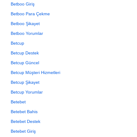
Betboo Giriş
Betboo Para Çekme
Betboo Şikayet
Betboo Yorumlar
Betcup
Betcup Destek
Betcup Güncel
Betcup Müşteri Hizmetleri
Betcup Şikayet
Betcup Yorumlar
Betebet
Betebet Bahis
Betebet Destek
Betebet Giriş