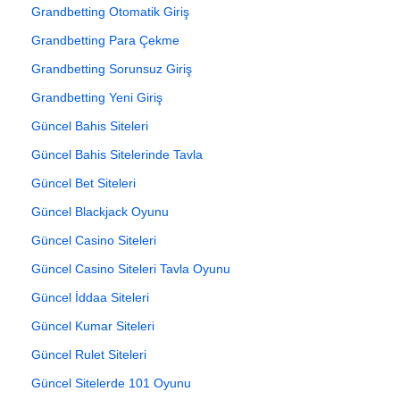
Grandbetting Otomatik Giriş
Grandbetting Para Çekme
Grandbetting Sorunsuz Giriş
Grandbetting Yeni Giriş
Güncel Bahis Siteleri
Güncel Bahis Sitelerinde Tavla
Güncel Bet Siteleri
Güncel Blackjack Oyunu
Güncel Casino Siteleri
Güncel Casino Siteleri Tavla Oyunu
Güncel İddaa Siteleri
Güncel Kumar Siteleri
Güncel Rulet Siteleri
Güncel Sitelerde 101 Oyunu