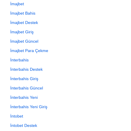
İmajbet
İmajbet Bahis
İmajbet Destek
İmajbet Giriş
İmajbet Güncel
İmajbet Para Çekme
İnterbahis
İnterbahis Destek
İnterbahis Giriş
İnterbahis Güncel
İnterbahis Yeni
İnterbahis Yeni Giriş
İntobet
İntobet Destek