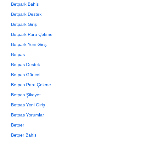
Betpark Bahis
Betpark Destek
Betpark Giriş
Betpark Para Çekme
Betpark Yeni Giriş
Betpas
Betpas Destek
Betpas Güncel
Betpas Para Çekme
Betpas Şikayet
Betpas Yeni Giriş
Betpas Yorumlar
Betper
Betper Bahis