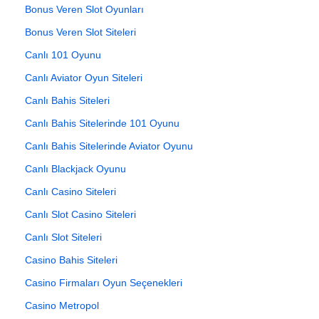
Bonus Veren Slot Oyunları
Bonus Veren Slot Siteleri
Canlı 101 Oyunu
Canlı Aviator Oyun Siteleri
Canlı Bahis Siteleri
Canlı Bahis Sitelerinde 101 Oyunu
Canlı Bahis Sitelerinde Aviator Oyunu
Canlı Blackjack Oyunu
Canlı Casino Siteleri
Canlı Slot Casino Siteleri
Canlı Slot Siteleri
Casino Bahis Siteleri
Casino Firmaları Oyun Seçenekleri
Casino Metropol