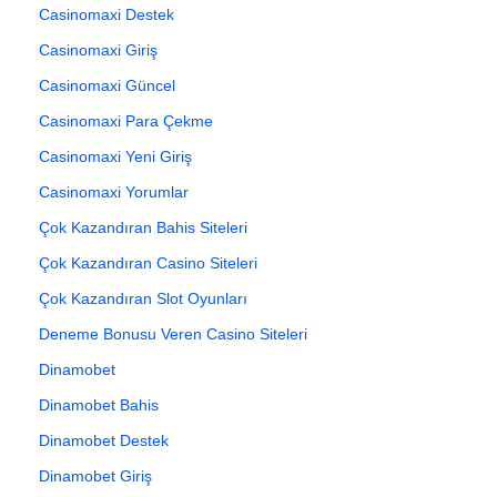
Casinomaxi Destek
Casinomaxi Giriş
Casinomaxi Güncel
Casinomaxi Para Çekme
Casinomaxi Yeni Giriş
Casinomaxi Yorumlar
Çok Kazandıran Bahis Siteleri
Çok Kazandıran Casino Siteleri
Çok Kazandıran Slot Oyunları
Deneme Bonusu Veren Casino Siteleri
Dinamobet
Dinamobet Bahis
Dinamobet Destek
Dinamobet Giriş