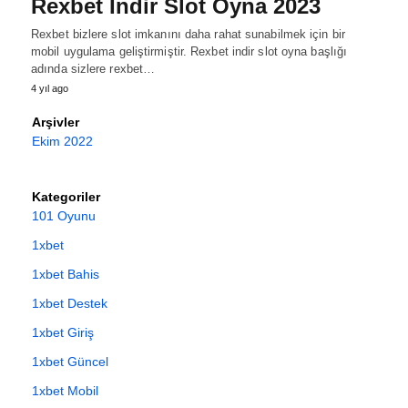
Rexbet İndir Slot Oyna 2023
Rexbet bizlere slot imkanını daha rahat sunabilmek için bir
mobil uygulama geliştirmiştir. Rexbet indir slot oyna başlığı
adında sizlere rexbet…
4 yıl ago
Arşivler
Ekim 2022
Kategoriler
101 Oyunu
1xbet
1xbet Bahis
1xbet Destek
1xbet Giriş
1xbet Güncel
1xbet Mobil