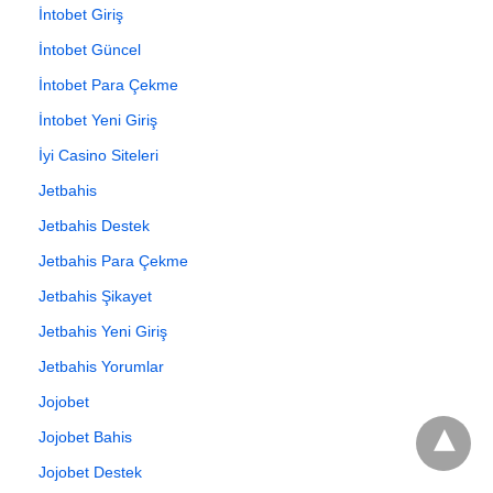
İntobet Giriş
İntobet Güncel
İntobet Para Çekme
İntobet Yeni Giriş
İyi Casino Siteleri
Jetbahis
Jetbahis Destek
Jetbahis Para Çekme
Jetbahis Şikayet
Jetbahis Yeni Giriş
Jetbahis Yorumlar
Jojobet
Jojobet Bahis
Jojobet Destek