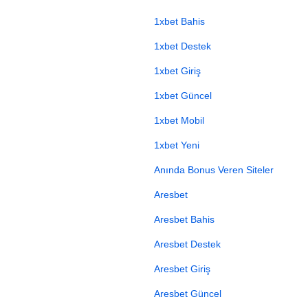
1xbet Bahis
1xbet Destek
1xbet Giriş
1xbet Güncel
1xbet Mobil
1xbet Yeni
Anında Bonus Veren Siteler
Aresbet
Aresbet Bahis
Aresbet Destek
Aresbet Giriş
Aresbet Güncel