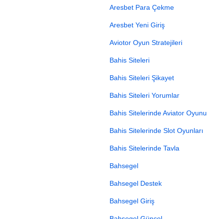
Aresbet Para Çekme
Aresbet Yeni Giriş
Aviotor Oyun Stratejileri
Bahis Siteleri
Bahis Siteleri Şikayet
Bahis Siteleri Yorumlar
Bahis Sitelerinde Aviator Oyunu
Bahis Sitelerinde Slot Oyunları
Bahis Sitelerinde Tavla
Bahsegel
Bahsegel Destek
Bahsegel Giriş
Bahsegel Güncel