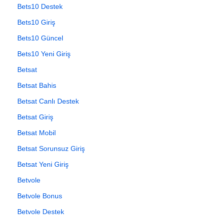
Bets10 Destek
Bets10 Giriş
Bets10 Güncel
Bets10 Yeni Giriş
Betsat
Betsat Bahis
Betsat Canlı Destek
Betsat Giriş
Betsat Mobil
Betsat Sorunsuz Giriş
Betsat Yeni Giriş
Betvole
Betvole Bonus
Betvole Destek