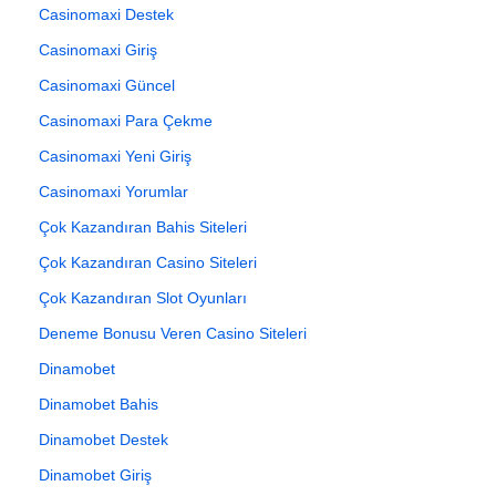
Casinomaxi Destek
Casinomaxi Giriş
Casinomaxi Güncel
Casinomaxi Para Çekme
Casinomaxi Yeni Giriş
Casinomaxi Yorumlar
Çok Kazandıran Bahis Siteleri
Çok Kazandıran Casino Siteleri
Çok Kazandıran Slot Oyunları
Deneme Bonusu Veren Casino Siteleri
Dinamobet
Dinamobet Bahis
Dinamobet Destek
Dinamobet Giriş