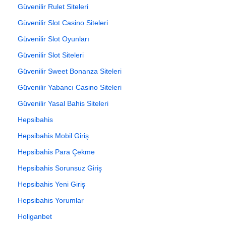
Güvenilir Rulet Siteleri
Güvenilir Slot Casino Siteleri
Güvenilir Slot Oyunları
Güvenilir Slot Siteleri
Güvenilir Sweet Bonanza Siteleri
Güvenilir Yabancı Casino Siteleri
Güvenilir Yasal Bahis Siteleri
Hepsibahis
Hepsibahis Mobil Giriş
Hepsibahis Para Çekme
Hepsibahis Sorunsuz Giriş
Hepsibahis Yeni Giriş
Hepsibahis Yorumlar
Holiganbet