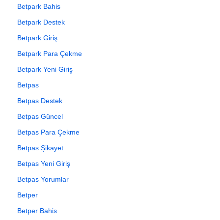
Betpark Bahis
Betpark Destek
Betpark Giriş
Betpark Para Çekme
Betpark Yeni Giriş
Betpas
Betpas Destek
Betpas Güncel
Betpas Para Çekme
Betpas Şikayet
Betpas Yeni Giriş
Betpas Yorumlar
Betper
Betper Bahis