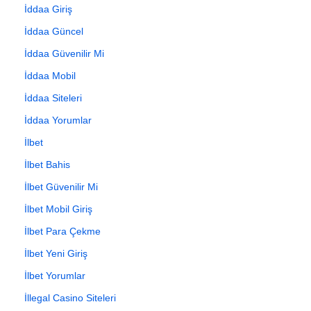
İddaa Giriş
İddaa Güncel
İddaa Güvenilir Mi
İddaa Mobil
İddaa Siteleri
İddaa Yorumlar
İlbet
İlbet Bahis
İlbet Güvenilir Mi
İlbet Mobil Giriş
İlbet Para Çekme
İlbet Yeni Giriş
İlbet Yorumlar
İllegal Casino Siteleri