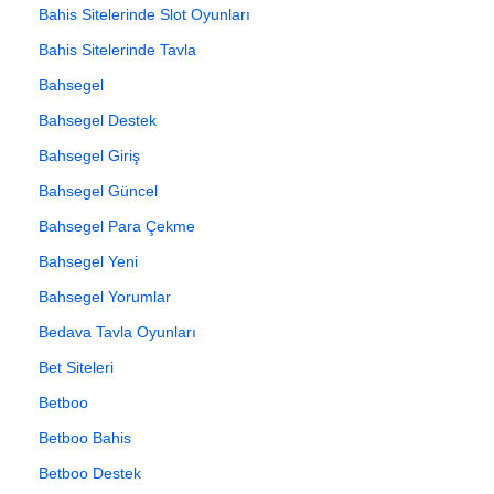
Bahis Sitelerinde Slot Oyunları
Bahis Sitelerinde Tavla
Bahsegel
Bahsegel Destek
Bahsegel Giriş
Bahsegel Güncel
Bahsegel Para Çekme
Bahsegel Yeni
Bahsegel Yorumlar
Bedava Tavla Oyunları
Bet Siteleri
Betboo
Betboo Bahis
Betboo Destek