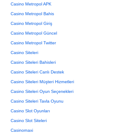
Casino Metropol APK
Casino Metropol Bahis
Casino Metropol Giriş
Casino Metropol Güncel
Casino Metropol Twitter
Casino Siteleri
Casino Siteleri Bahisleri
Casino Siteleri Canlı Destek
Casino Siteleri Müşteri Hizmetleri
Casino Siteleri Oyun Seçenekleri
Casino Siteleri Tavla Oyunu
Casino Slot Oyunları
Casino Slot Siteleri
Casinomaxi