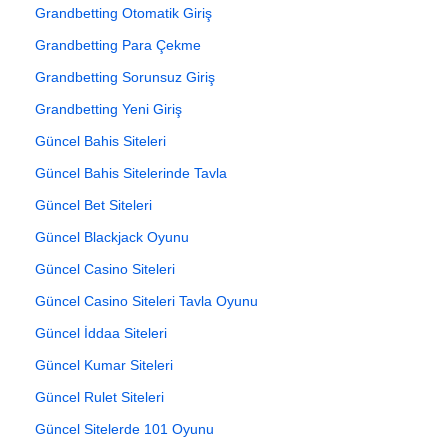
Grandbetting Otomatik Giriş
Grandbetting Para Çekme
Grandbetting Sorunsuz Giriş
Grandbetting Yeni Giriş
Güncel Bahis Siteleri
Güncel Bahis Sitelerinde Tavla
Güncel Bet Siteleri
Güncel Blackjack Oyunu
Güncel Casino Siteleri
Güncel Casino Siteleri Tavla Oyunu
Güncel İddaa Siteleri
Güncel Kumar Siteleri
Güncel Rulet Siteleri
Güncel Sitelerde 101 Oyunu