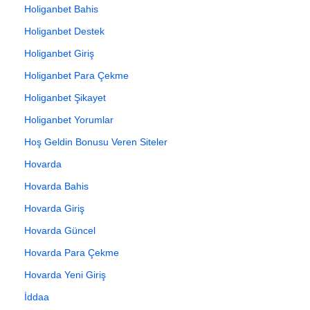
Holiganbet Bahis
Holiganbet Destek
Holiganbet Giriş
Holiganbet Para Çekme
Holiganbet Şikayet
Holiganbet Yorumlar
Hoş Geldin Bonusu Veren Siteler
Hovarda
Hovarda Bahis
Hovarda Giriş
Hovarda Güncel
Hovarda Para Çekme
Hovarda Yeni Giriş
İddaa