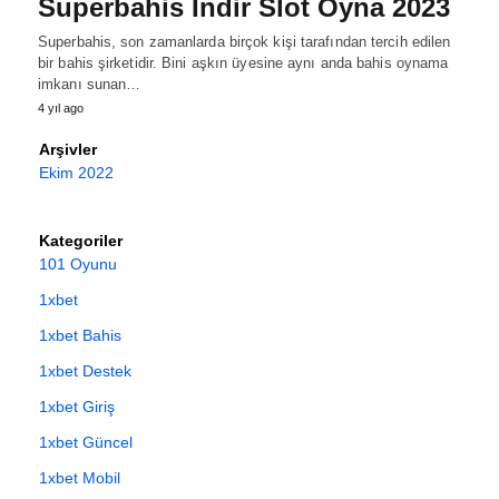
Superbahis İndir Slot Oyna 2023
Superbahis, son zamanlarda birçok kişi tarafından tercih edilen
bir bahis şirketidir. Bini aşkın üyesine aynı anda bahis oynama
imkanı sunan…
4 yıl ago
Arşivler
Ekim 2022
Kategoriler
101 Oyunu
1xbet
1xbet Bahis
1xbet Destek
1xbet Giriş
1xbet Güncel
1xbet Mobil