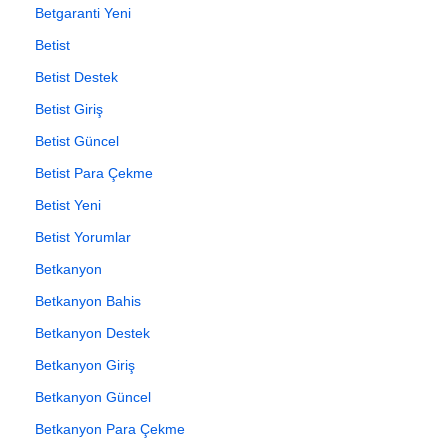
Betgaranti Yeni
Betist
Betist Destek
Betist Giriş
Betist Güncel
Betist Para Çekme
Betist Yeni
Betist Yorumlar
Betkanyon
Betkanyon Bahis
Betkanyon Destek
Betkanyon Giriş
Betkanyon Güncel
Betkanyon Para Çekme