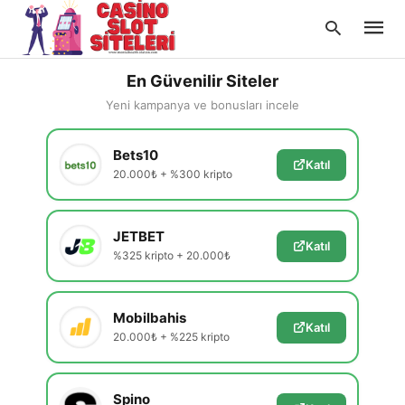
En Güvenilir Siteler
Yeni kampanya ve bonusları incele
Type
Bets10
your
Katıl
searc
20.000₺ + %300 kripto
query
and
hit
enter:
JETBET
Katıl
%325 kripto + 20.000₺
Mobilbahis
Katıl
20.000₺ + %225 kripto
Spino