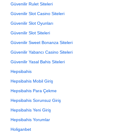
Güvenilir Rulet Siteleri
Güvenilir Slot Casino Siteleri
Güvenilir Slot Oyunları
Güvenilir Slot Siteleri
Güvenilir Sweet Bonanza Siteleri
Güvenilir Yabancı Casino Siteleri
Güvenilir Yasal Bahis Siteleri
Hepsibahis
Hepsibahis Mobil Giriş
Hepsibahis Para Çekme
Hepsibahis Sorunsuz Giriş
Hepsibahis Yeni Giriş
Hepsibahis Yorumlar
Holiganbet