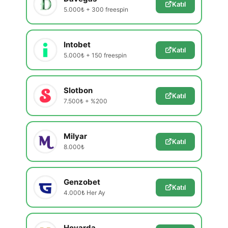
Katıl
5.000₺ + 300 freespin
Intobet
Katıl
5.000₺ + 150 freespin
Slotbon
Katıl
7.500₺ + %200
Milyar
Katıl
8.000₺
Genzobet
Katıl
4.000₺ Her Ay
Hovarda