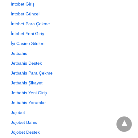
İntobet Giriş
İntobet Güncel
İntobet Para Çekme
İntobet Yeni Giriş
İyi Casino Siteleri
Jetbahis
Jetbahis Destek
Jetbahis Para Çekme
Jetbahis Şikayet
Jetbahis Yeni Giriş
Jetbahis Yorumlar
Jojobet
Jojobet Bahis
Jojobet Destek