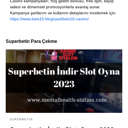
Casino kampanyaları; hoş geldin bonusu, free spin, kayıp
iadesi ve dönemsel promosyonlarla avantaj sunar.
Kampanya şartlarını ve kullanım detaylarını incelemek için:
https://www.bets10.blog/yazi/bets10-casino/
Superbetin Para Çekme
SUPERBETIN