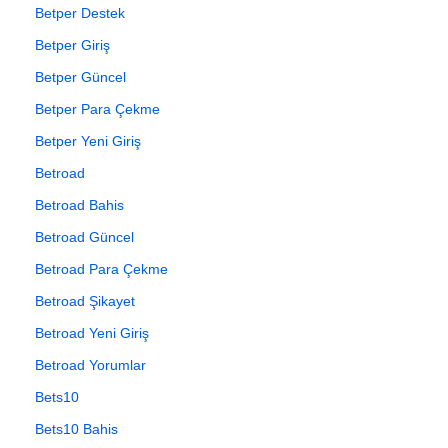
Betper Destek
Betper Giriş
Betper Güncel
Betper Para Çekme
Betper Yeni Giriş
Betroad
Betroad Bahis
Betroad Güncel
Betroad Para Çekme
Betroad Şikayet
Betroad Yeni Giriş
Betroad Yorumlar
Bets10
Bets10 Bahis