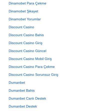
Dinamobet Para Çekme
Dinamobet Şikayet
Dinamobet Yorumlar
Discount Casino
Discount Casino Bahis
Discount Casino Giriş
Discount Casino Güncel
Discount Casino Mobil Giriş
Discount Casino Para Çekme
Discount Casino Sorunsuz Giriş
Dumanbet
Dumanbet Bahis
Dumanbet Canlı Destek
Dumanbet Destek