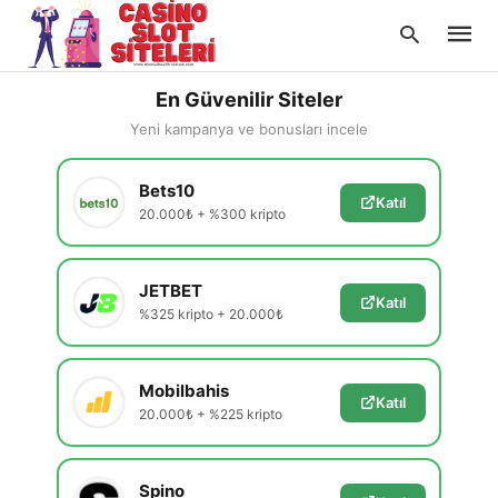
En Güvenilir Siteler
Yeni kampanya ve bonusları incele
Type
Bets10
your
Katıl
searc
20.000₺ + %300 kripto
query
and
hit
enter:
JETBET
Katıl
%325 kripto + 20.000₺
Mobilbahis
Katıl
20.000₺ + %225 kripto
Spino