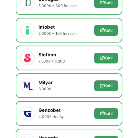
Katıl
5.000₺ + 300 freespin
Intobet
Katıl
5.000₺ + 150 freespin
Slotbon
Katıl
7.500₺ + %200
Milyar
Katıl
8.000₺
Genzobet
Katıl
4.000₺ Her Ay
Hovarda