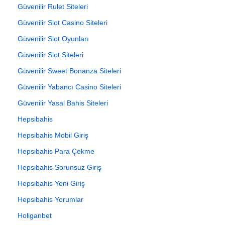
Güvenilir Rulet Siteleri
Güvenilir Slot Casino Siteleri
Güvenilir Slot Oyunları
Güvenilir Slot Siteleri
Güvenilir Sweet Bonanza Siteleri
Güvenilir Yabancı Casino Siteleri
Güvenilir Yasal Bahis Siteleri
Hepsibahis
Hepsibahis Mobil Giriş
Hepsibahis Para Çekme
Hepsibahis Sorunsuz Giriş
Hepsibahis Yeni Giriş
Hepsibahis Yorumlar
Holiganbet