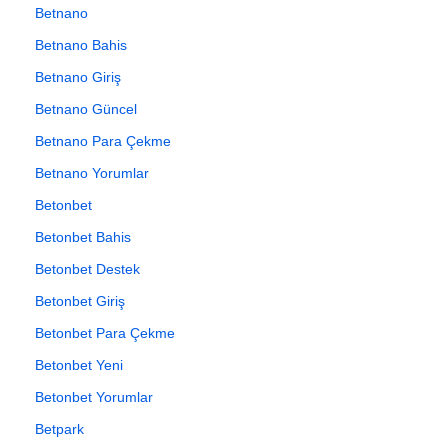
Betnano
Betnano Bahis
Betnano Giriş
Betnano Güncel
Betnano Para Çekme
Betnano Yorumlar
Betonbet
Betonbet Bahis
Betonbet Destek
Betonbet Giriş
Betonbet Para Çekme
Betonbet Yeni
Betonbet Yorumlar
Betpark