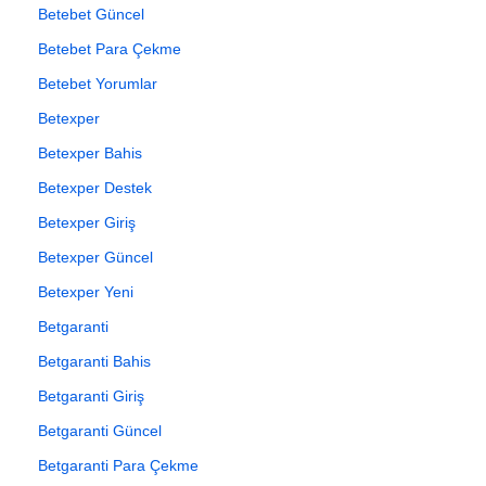
Betebet Güncel
Betebet Para Çekme
Betebet Yorumlar
Betexper
Betexper Bahis
Betexper Destek
Betexper Giriş
Betexper Güncel
Betexper Yeni
Betgaranti
Betgaranti Bahis
Betgaranti Giriş
Betgaranti Güncel
Betgaranti Para Çekme