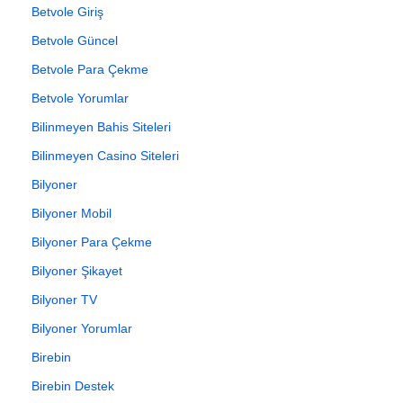
Betvole Giriş
Betvole Güncel
Betvole Para Çekme
Betvole Yorumlar
Bilinmeyen Bahis Siteleri
Bilinmeyen Casino Siteleri
Bilyoner
Bilyoner Mobil
Bilyoner Para Çekme
Bilyoner Şikayet
Bilyoner TV
Bilyoner Yorumlar
Birebin
Birebin Destek