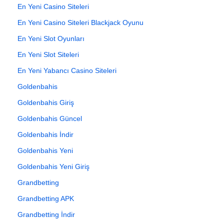
En Yeni Casino Siteleri
En Yeni Casino Siteleri Blackjack Oyunu
En Yeni Slot Oyunları
En Yeni Slot Siteleri
En Yeni Yabancı Casino Siteleri
Goldenbahis
Goldenbahis Giriş
Goldenbahis Güncel
Goldenbahis İndir
Goldenbahis Yeni
Goldenbahis Yeni Giriş
Grandbetting
Grandbetting APK
Grandbetting İndir