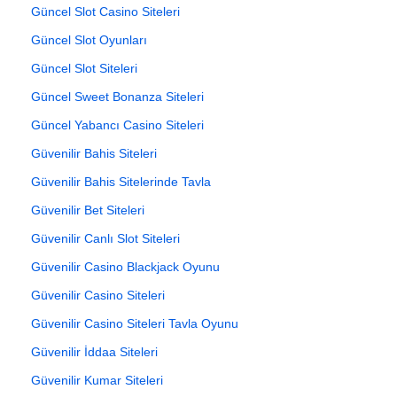
Güncel Slot Casino Siteleri
Güncel Slot Oyunları
Güncel Slot Siteleri
Güncel Sweet Bonanza Siteleri
Güncel Yabancı Casino Siteleri
Güvenilir Bahis Siteleri
Güvenilir Bahis Sitelerinde Tavla
Güvenilir Bet Siteleri
Güvenilir Canlı Slot Siteleri
Güvenilir Casino Blackjack Oyunu
Güvenilir Casino Siteleri
Güvenilir Casino Siteleri Tavla Oyunu
Güvenilir İddaa Siteleri
Güvenilir Kumar Siteleri