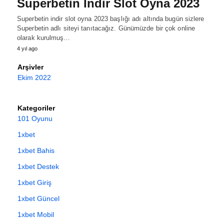
Superbetin İndir Slot Oyna 2023
Superbetin indir slot oyna 2023 başlığı adı altında bugün sizlere
Superbetin adlı siteyi tanıtacağız. Günümüzde bir çok online
olarak kurulmuş…
4 yıl ago
Arşivler
Ekim 2022
Kategoriler
101 Oyunu
1xbet
1xbet Bahis
1xbet Destek
1xbet Giriş
1xbet Güncel
1xbet Mobil