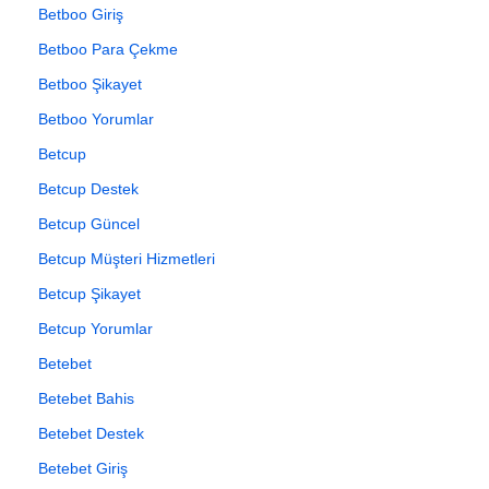
Betboo Giriş
Betboo Para Çekme
Betboo Şikayet
Betboo Yorumlar
Betcup
Betcup Destek
Betcup Güncel
Betcup Müşteri Hizmetleri
Betcup Şikayet
Betcup Yorumlar
Betebet
Betebet Bahis
Betebet Destek
Betebet Giriş