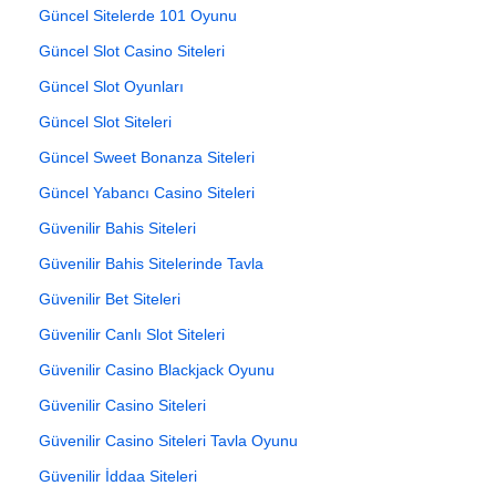
Güncel Sitelerde 101 Oyunu
Güncel Slot Casino Siteleri
Güncel Slot Oyunları
Güncel Slot Siteleri
Güncel Sweet Bonanza Siteleri
Güncel Yabancı Casino Siteleri
Güvenilir Bahis Siteleri
Güvenilir Bahis Sitelerinde Tavla
Güvenilir Bet Siteleri
Güvenilir Canlı Slot Siteleri
Güvenilir Casino Blackjack Oyunu
Güvenilir Casino Siteleri
Güvenilir Casino Siteleri Tavla Oyunu
Güvenilir İddaa Siteleri