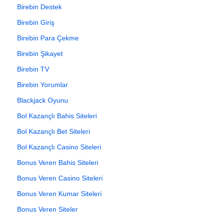
Birebin Destek
Birebin Giriş
Birebin Para Çekme
Birebin Şikayet
Birebin TV
Birebin Yorumlar
Blackjack Oyunu
Bol Kazançlı Bahis Siteleri
Bol Kazançlı Bet Siteleri
Bol Kazançlı Casino Siteleri
Bonus Veren Bahis Siteleri
Bonus Veren Casino Siteleri
Bonus Veren Kumar Siteleri
Bonus Veren Siteler