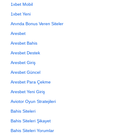
1xbet Mobil
1xbet Yeni
Anında Bonus Veren Siteler
Aresbet
Aresbet Bahis
Aresbet Destek
Aresbet Giriş
Aresbet Güncel
Aresbet Para Çekme
Aresbet Yeni Giriş
Aviotor Oyun Stratejileri
Bahis Siteleri
Bahis Siteleri Şikayet
Bahis Siteleri Yorumlar