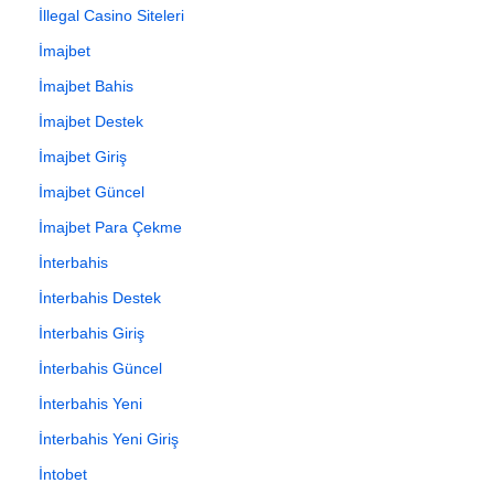
İllegal Casino Siteleri
İmajbet
İmajbet Bahis
İmajbet Destek
İmajbet Giriş
İmajbet Güncel
İmajbet Para Çekme
İnterbahis
İnterbahis Destek
İnterbahis Giriş
İnterbahis Güncel
İnterbahis Yeni
İnterbahis Yeni Giriş
İntobet