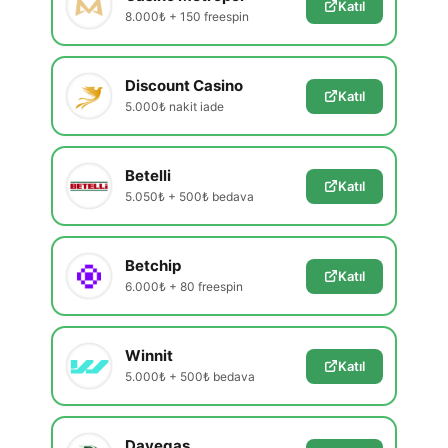
Katıl
8.000₺ + 150 freespin
Discount Casino
Katıl
5.000₺ nakit iade
Betelli
Katıl
5.050₺ + 500₺ bedava
Betchip
Katıl
6.000₺ + 80 freespin
Winnit
Katıl
5.000₺ + 500₺ bedava
Davegas