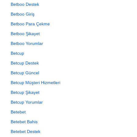
Betboo Destek
Betboo Giriş
Betboo Para Çekme
Betboo Şikayet
Betboo Yorumlar
Betcup
Betcup Destek
Betcup Güncel
Betcup Müşteri Hizmetleri
Betcup Şikayet
Betcup Yorumlar
Betebet
Betebet Bahis
Betebet Destek