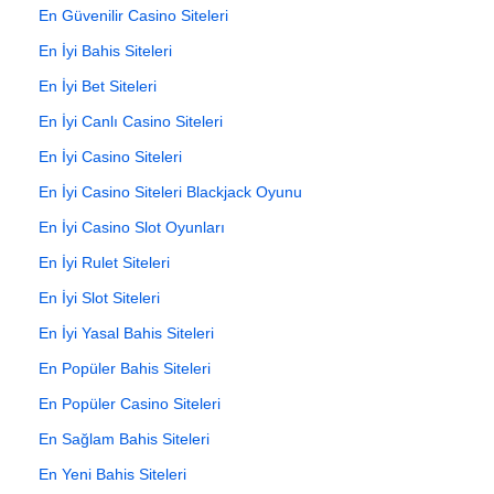
En Güvenilir Casino Siteleri
En İyi Bahis Siteleri
En İyi Bet Siteleri
En İyi Canlı Casino Siteleri
En İyi Casino Siteleri
En İyi Casino Siteleri Blackjack Oyunu
En İyi Casino Slot Oyunları
En İyi Rulet Siteleri
En İyi Slot Siteleri
En İyi Yasal Bahis Siteleri
En Popüler Bahis Siteleri
En Popüler Casino Siteleri
En Sağlam Bahis Siteleri
En Yeni Bahis Siteleri