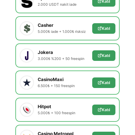
Katıl
2.000 USDT nakit iade
Casher
Katıl
5.000₺ iade + 1.000₺ risksiz
Jokera
Katıl
3.000₺ %200 + 50 freespin
CasinoMaxi
Katıl
6.500₺ + 150 freespin
Hitpot
Katıl
5.000₺ + 100 freespin
Casino Metropol