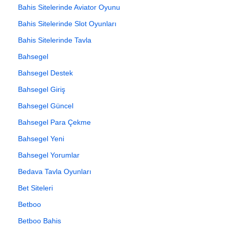
Bahis Sitelerinde Aviator Oyunu
Bahis Sitelerinde Slot Oyunları
Bahis Sitelerinde Tavla
Bahsegel
Bahsegel Destek
Bahsegel Giriş
Bahsegel Güncel
Bahsegel Para Çekme
Bahsegel Yeni
Bahsegel Yorumlar
Bedava Tavla Oyunları
Bet Siteleri
Betboo
Betboo Bahis