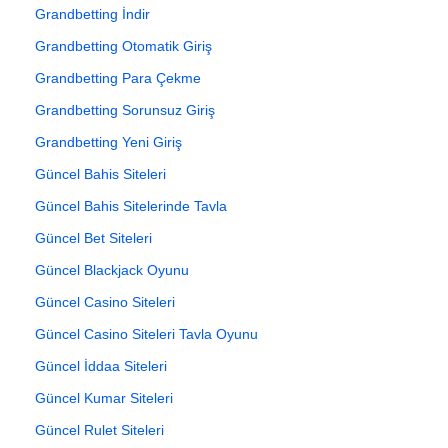
Grandbetting İndir
Grandbetting Otomatik Giriş
Grandbetting Para Çekme
Grandbetting Sorunsuz Giriş
Grandbetting Yeni Giriş
Güncel Bahis Siteleri
Güncel Bahis Sitelerinde Tavla
Güncel Bet Siteleri
Güncel Blackjack Oyunu
Güncel Casino Siteleri
Güncel Casino Siteleri Tavla Oyunu
Güncel İddaa Siteleri
Güncel Kumar Siteleri
Güncel Rulet Siteleri