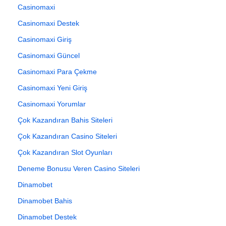
Casinomaxi
Casinomaxi Destek
Casinomaxi Giriş
Casinomaxi Güncel
Casinomaxi Para Çekme
Casinomaxi Yeni Giriş
Casinomaxi Yorumlar
Çok Kazandıran Bahis Siteleri
Çok Kazandıran Casino Siteleri
Çok Kazandıran Slot Oyunları
Deneme Bonusu Veren Casino Siteleri
Dinamobet
Dinamobet Bahis
Dinamobet Destek