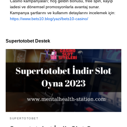
Casino kampanyaları; hoş geldin bonusu, free spin, kayıp
iadesi ve dönemsel promosyonlarla avantaj sunar.
Kampanya şartlarını ve kullanım detaylarını incelemek için:
https://www.bets10.blog/yazi/bets10-casino/
Supertotobet Destek
SUPERTOTOBET