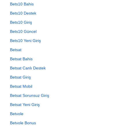
Bets10 Bahis
Bets10 Destek
Bets10 Giriş
Bets10 Güncel
Bets10 Yeni Giriş
Betsat
Betsat Bahis
Betsat Canlı Destek
Betsat Giriş
Betsat Mobil
Betsat Sorunsuz Giriş
Betsat Yeni Giriş
Betvole
Betvole Bonus