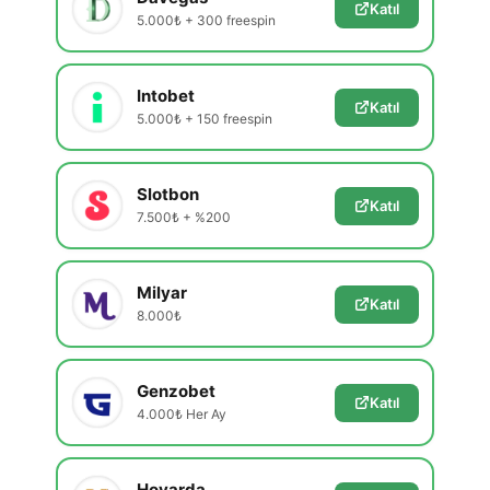
Katıl
5.000₺ + 300 freespin
Intobet
Katıl
5.000₺ + 150 freespin
Slotbon
Katıl
7.500₺ + %200
Milyar
Katıl
8.000₺
Genzobet
Katıl
4.000₺ Her Ay
Hovarda