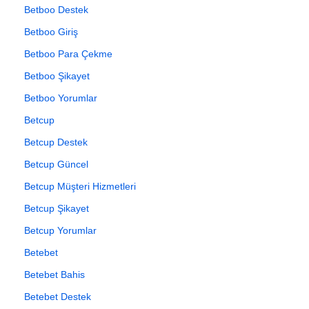
Betboo Destek
Betboo Giriş
Betboo Para Çekme
Betboo Şikayet
Betboo Yorumlar
Betcup
Betcup Destek
Betcup Güncel
Betcup Müşteri Hizmetleri
Betcup Şikayet
Betcup Yorumlar
Betebet
Betebet Bahis
Betebet Destek