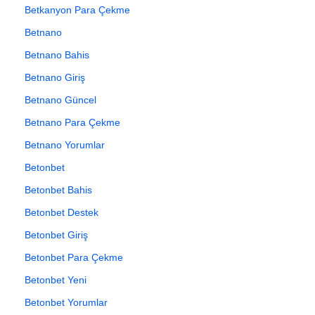
Betkanyon Para Çekme
Betnano
Betnano Bahis
Betnano Giriş
Betnano Güncel
Betnano Para Çekme
Betnano Yorumlar
Betonbet
Betonbet Bahis
Betonbet Destek
Betonbet Giriş
Betonbet Para Çekme
Betonbet Yeni
Betonbet Yorumlar