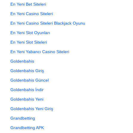
En Yeni Bet Siteleri
En Yeni Casino Siteleri
En Yeni Casino Siteleri Blackjack Oyunu
En Yeni Slot Oyunları
En Yeni Slot Siteleri
En Yeni Yabancı Casino Siteleri
Goldenbahis
Goldenbahis Giriş
Goldenbahis Güncel
Goldenbahis İndir
Goldenbahis Yeni
Goldenbahis Yeni Giriş
Grandbetting
Grandbetting APK