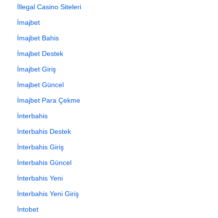
İllegal Casino Siteleri
İmajbet
İmajbet Bahis
İmajbet Destek
İmajbet Giriş
İmajbet Güncel
İmajbet Para Çekme
İnterbahis
İnterbahis Destek
İnterbahis Giriş
İnterbahis Güncel
İnterbahis Yeni
İnterbahis Yeni Giriş
İntobet