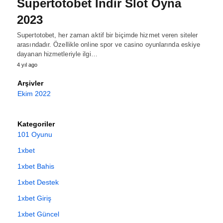
Supertotobet İndir Slot Oyna
2023
Supertotobet, her zaman aktif bir biçimde hizmet veren siteler
arasındadır. Özellikle online spor ve casino oyunlarında eskiye
dayanan hizmetleriyle ilgi…
4 yıl ago
Arşivler
Ekim 2022
Kategoriler
101 Oyunu
1xbet
1xbet Bahis
1xbet Destek
1xbet Giriş
1xbet Güncel