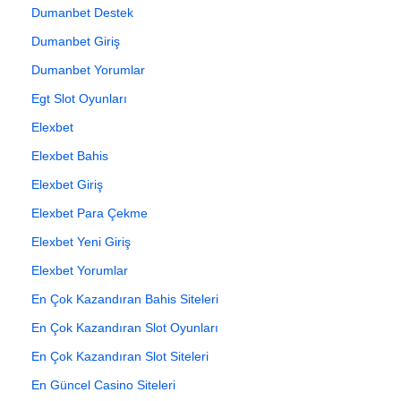
Dumanbet Destek
Dumanbet Giriş
Dumanbet Yorumlar
Egt Slot Oyunları
Elexbet
Elexbet Bahis
Elexbet Giriş
Elexbet Para Çekme
Elexbet Yeni Giriş
Elexbet Yorumlar
En Çok Kazandıran Bahis Siteleri
En Çok Kazandıran Slot Oyunları
En Çok Kazandıran Slot Siteleri
En Güncel Casino Siteleri