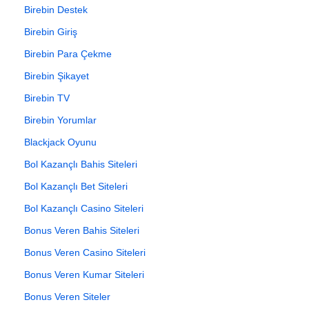
Birebin Destek
Birebin Giriş
Birebin Para Çekme
Birebin Şikayet
Birebin TV
Birebin Yorumlar
Blackjack Oyunu
Bol Kazançlı Bahis Siteleri
Bol Kazançlı Bet Siteleri
Bol Kazançlı Casino Siteleri
Bonus Veren Bahis Siteleri
Bonus Veren Casino Siteleri
Bonus Veren Kumar Siteleri
Bonus Veren Siteler