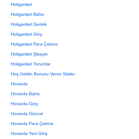
Holiganbet
Holiganbet Bahis
Holiganbet Destek
Holiganbet Giriş
Holiganbet Para Çekme
Holiganbet Şikayet
Holiganbet Yorumlar
Hoş Geldin Bonusu Veren Siteler
Hovarda
Hovarda Bahis
Hovarda Giriş
Hovarda Güncel
Hovarda Para Çekme
Hovarda Yeni Giriş