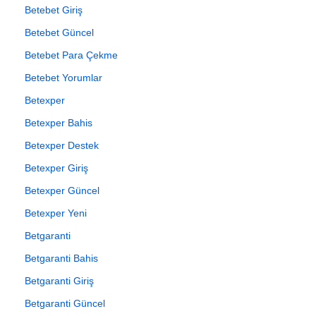
Betebet Giriş
Betebet Güncel
Betebet Para Çekme
Betebet Yorumlar
Betexper
Betexper Bahis
Betexper Destek
Betexper Giriş
Betexper Güncel
Betexper Yeni
Betgaranti
Betgaranti Bahis
Betgaranti Giriş
Betgaranti Güncel