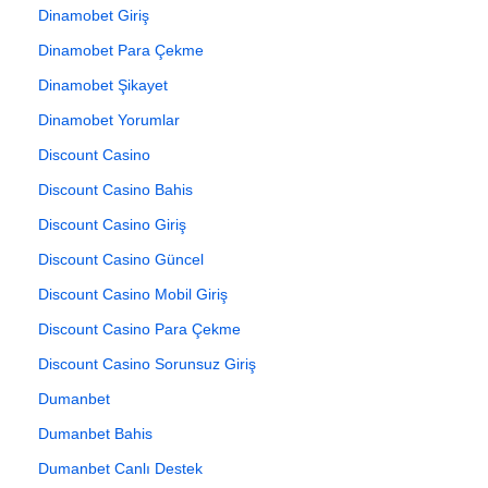
Dinamobet Giriş
Dinamobet Para Çekme
Dinamobet Şikayet
Dinamobet Yorumlar
Discount Casino
Discount Casino Bahis
Discount Casino Giriş
Discount Casino Güncel
Discount Casino Mobil Giriş
Discount Casino Para Çekme
Discount Casino Sorunsuz Giriş
Dumanbet
Dumanbet Bahis
Dumanbet Canlı Destek