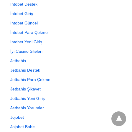
İntobet Destek
İntobet Giriş
İntobet Güncel
İntobet Para Çekme
İntobet Yeni Giriş
İyi Casino Siteleri
Jetbahis
Jetbahis Destek
Jetbahis Para Çekme
Jetbahis Şikayet
Jetbahis Yeni Giriş
Jetbahis Yorumlar
Jojobet
Jojobet Bahis