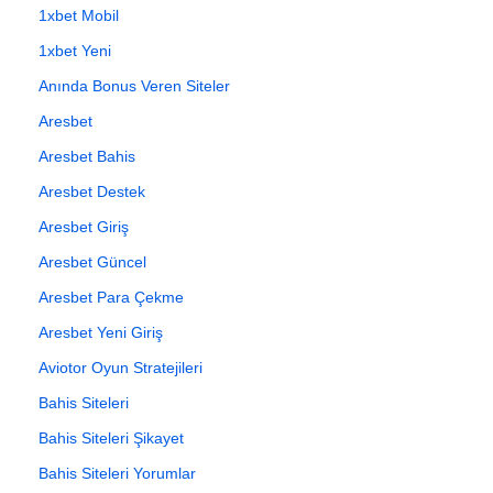
1xbet Mobil
1xbet Yeni
Anında Bonus Veren Siteler
Aresbet
Aresbet Bahis
Aresbet Destek
Aresbet Giriş
Aresbet Güncel
Aresbet Para Çekme
Aresbet Yeni Giriş
Aviotor Oyun Stratejileri
Bahis Siteleri
Bahis Siteleri Şikayet
Bahis Siteleri Yorumlar