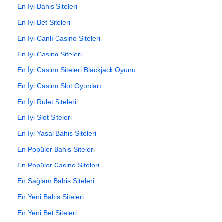
En İyi Bahis Siteleri
En İyi Bet Siteleri
En İyi Canlı Casino Siteleri
En İyi Casino Siteleri
En İyi Casino Siteleri Blackjack Oyunu
En İyi Casino Slot Oyunları
En İyi Rulet Siteleri
En İyi Slot Siteleri
En İyi Yasal Bahis Siteleri
En Popüler Bahis Siteleri
En Popüler Casino Siteleri
En Sağlam Bahis Siteleri
En Yeni Bahis Siteleri
En Yeni Bet Siteleri