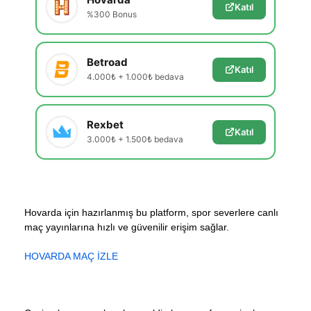
Katıl
%300 Bonus
Betroad
Katıl
4.000₺ + 1.000₺ bedava
Rexbet
Katıl
3.000₺ + 1.500₺ bedava
Hovarda için hazırlanmış bu platform, spor severlere canlı
maç yayınlarına hızlı ve güvenilir erişim sağlar.
HOVARDA MAÇ İZLE