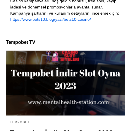
Casino kampanyaları; hoş geldin bonusu, free spin, kayıp
iadesi ve dönemsel promosyonlarla avantaj sunar.
Kampanya şartlarını ve kullanım detaylarını incelemek için:
https://www.bets10.blog/yazi/bets10-casino/
Tempobet TV
TEMPOBET