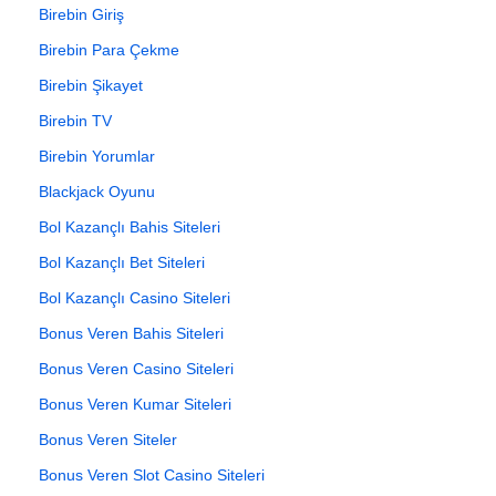
Birebin Giriş
Birebin Para Çekme
Birebin Şikayet
Birebin TV
Birebin Yorumlar
Blackjack Oyunu
Bol Kazançlı Bahis Siteleri
Bol Kazançlı Bet Siteleri
Bol Kazançlı Casino Siteleri
Bonus Veren Bahis Siteleri
Bonus Veren Casino Siteleri
Bonus Veren Kumar Siteleri
Bonus Veren Siteler
Bonus Veren Slot Casino Siteleri