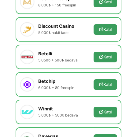
Katıl
8.000₺ + 150 freespin
Discount Casino
Katıl
5.000₺ nakit iade
Betelli
Katıl
5.050₺ + 500₺ bedava
Betchip
Katıl
6.000₺ + 80 freespin
Winnit
Katıl
5.000₺ + 500₺ bedava
Davegas