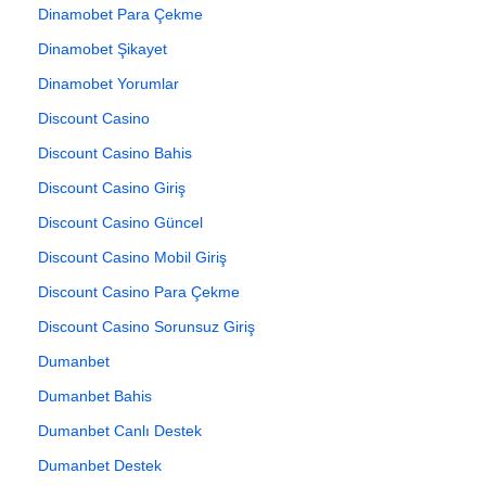
Dinamobet Para Çekme
Dinamobet Şikayet
Dinamobet Yorumlar
Discount Casino
Discount Casino Bahis
Discount Casino Giriş
Discount Casino Güncel
Discount Casino Mobil Giriş
Discount Casino Para Çekme
Discount Casino Sorunsuz Giriş
Dumanbet
Dumanbet Bahis
Dumanbet Canlı Destek
Dumanbet Destek