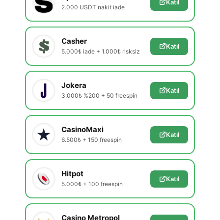
Katıl
2.000 USDT nakit iade
Casher
Katıl
5.000₺ iade + 1.000₺ risksiz
Jokera
Katıl
3.000₺ %200 + 50 freespin
CasinoMaxi
Katıl
6.500₺ + 150 freespin
Hitpot
Katıl
5.000₺ + 100 freespin
Casino Metropol