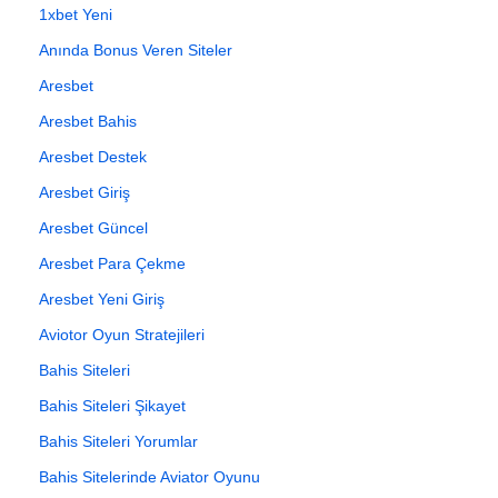
1xbet Yeni
Anında Bonus Veren Siteler
Aresbet
Aresbet Bahis
Aresbet Destek
Aresbet Giriş
Aresbet Güncel
Aresbet Para Çekme
Aresbet Yeni Giriş
Aviotor Oyun Stratejileri
Bahis Siteleri
Bahis Siteleri Şikayet
Bahis Siteleri Yorumlar
Bahis Sitelerinde Aviator Oyunu