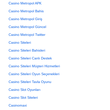
Casino Metropol APK
Casino Metropol Bahis
Casino Metropol Giriş
Casino Metropol Güncel
Casino Metropol Twitter
Casino Siteleri
Casino Siteleri Bahisleri
Casino Siteleri Canlı Destek
Casino Siteleri Müşteri Hizmetleri
Casino Siteleri Oyun Seçenekleri
Casino Siteleri Tavla Oyunu
Casino Slot Oyunları
Casino Slot Siteleri
Casinomaxi