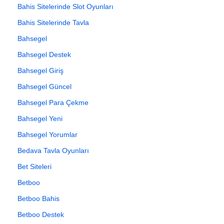
Bahis Sitelerinde Slot Oyunları
Bahis Sitelerinde Tavla
Bahsegel
Bahsegel Destek
Bahsegel Giriş
Bahsegel Güncel
Bahsegel Para Çekme
Bahsegel Yeni
Bahsegel Yorumlar
Bedava Tavla Oyunları
Bet Siteleri
Betboo
Betboo Bahis
Betboo Destek