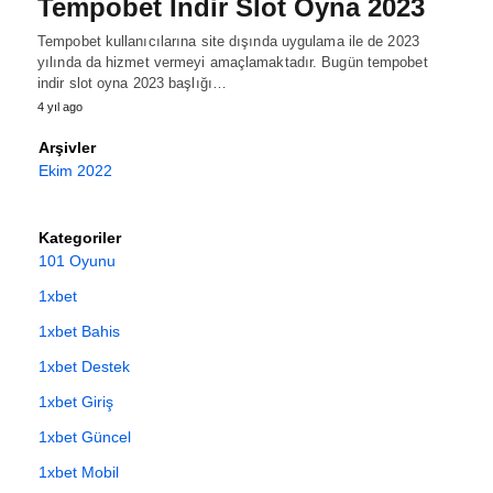
Tempobet İndir Slot Oyna 2023
Tempobet kullanıcılarına site dışında uygulama ile de 2023
yılında da hizmet vermeyi amaçlamaktadır. Bugün tempobet
indir slot oyna 2023 başlığı…
4 yıl ago
Arşivler
Ekim 2022
Kategoriler
101 Oyunu
1xbet
1xbet Bahis
1xbet Destek
1xbet Giriş
1xbet Güncel
1xbet Mobil