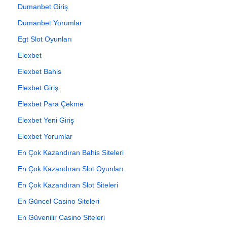
Dumanbet Giriş
Dumanbet Yorumlar
Egt Slot Oyunları
Elexbet
Elexbet Bahis
Elexbet Giriş
Elexbet Para Çekme
Elexbet Yeni Giriş
Elexbet Yorumlar
En Çok Kazandıran Bahis Siteleri
En Çok Kazandıran Slot Oyunları
En Çok Kazandıran Slot Siteleri
En Güncel Casino Siteleri
En Güvenilir Casino Siteleri