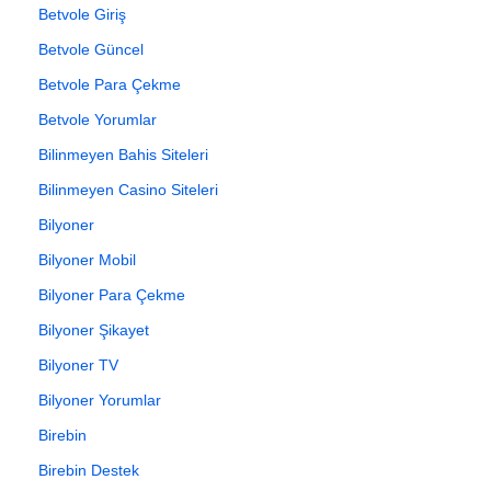
Betvole Giriş
Betvole Güncel
Betvole Para Çekme
Betvole Yorumlar
Bilinmeyen Bahis Siteleri
Bilinmeyen Casino Siteleri
Bilyoner
Bilyoner Mobil
Bilyoner Para Çekme
Bilyoner Şikayet
Bilyoner TV
Bilyoner Yorumlar
Birebin
Birebin Destek