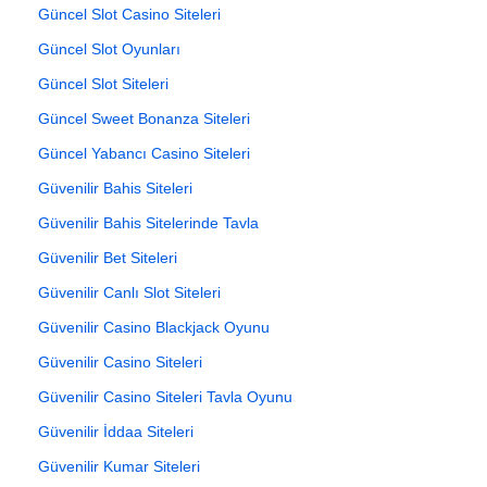
Güncel Slot Casino Siteleri
Güncel Slot Oyunları
Güncel Slot Siteleri
Güncel Sweet Bonanza Siteleri
Güncel Yabancı Casino Siteleri
Güvenilir Bahis Siteleri
Güvenilir Bahis Sitelerinde Tavla
Güvenilir Bet Siteleri
Güvenilir Canlı Slot Siteleri
Güvenilir Casino Blackjack Oyunu
Güvenilir Casino Siteleri
Güvenilir Casino Siteleri Tavla Oyunu
Güvenilir İddaa Siteleri
Güvenilir Kumar Siteleri