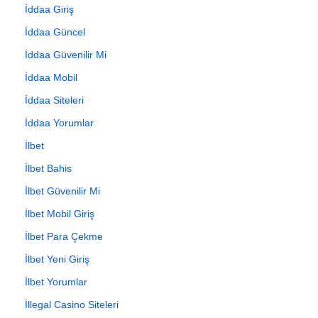
İddaa Giriş
İddaa Güncel
İddaa Güvenilir Mi
İddaa Mobil
İddaa Siteleri
İddaa Yorumlar
İlbet
İlbet Bahis
İlbet Güvenilir Mi
İlbet Mobil Giriş
İlbet Para Çekme
İlbet Yeni Giriş
İlbet Yorumlar
İllegal Casino Siteleri