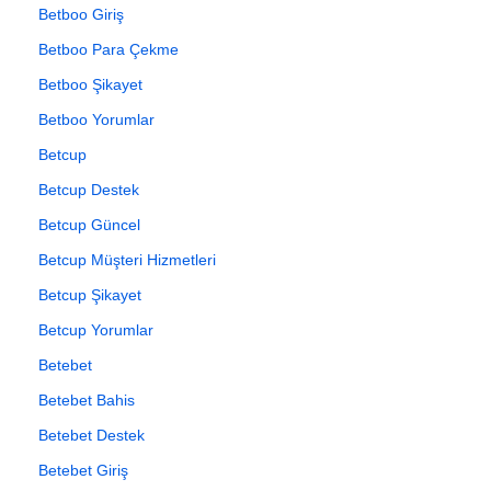
Betboo Giriş
Betboo Para Çekme
Betboo Şikayet
Betboo Yorumlar
Betcup
Betcup Destek
Betcup Güncel
Betcup Müşteri Hizmetleri
Betcup Şikayet
Betcup Yorumlar
Betebet
Betebet Bahis
Betebet Destek
Betebet Giriş