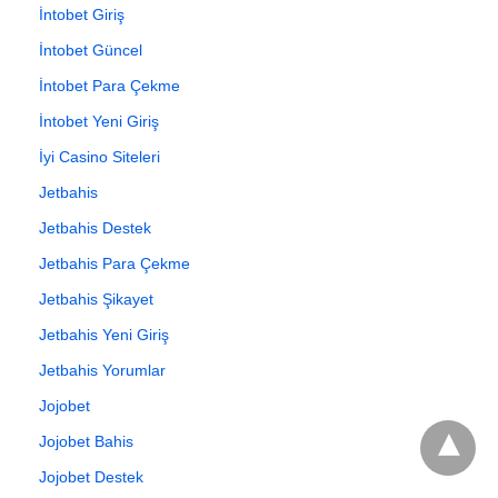
İntobet Giriş
İntobet Güncel
İntobet Para Çekme
İntobet Yeni Giriş
İyi Casino Siteleri
Jetbahis
Jetbahis Destek
Jetbahis Para Çekme
Jetbahis Şikayet
Jetbahis Yeni Giriş
Jetbahis Yorumlar
Jojobet
Jojobet Bahis
Jojobet Destek