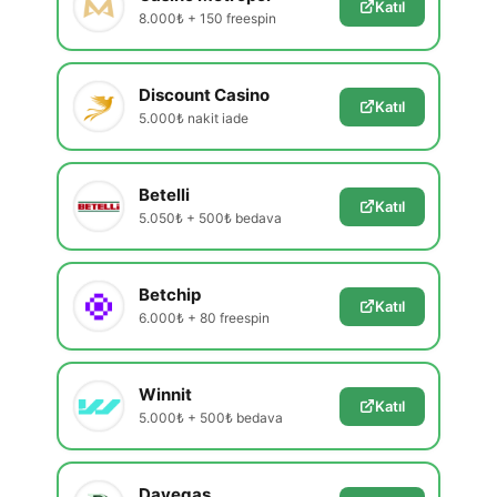
Katıl
8.000₺ + 150 freespin
Discount Casino
Katıl
5.000₺ nakit iade
Betelli
Katıl
5.050₺ + 500₺ bedava
Betchip
Katıl
6.000₺ + 80 freespin
Winnit
Katıl
5.000₺ + 500₺ bedava
Davegas