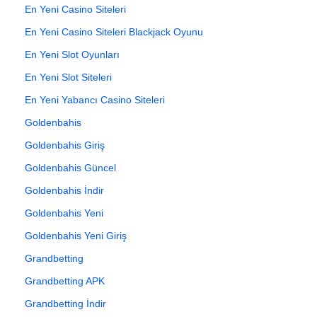
En Yeni Casino Siteleri
En Yeni Casino Siteleri Blackjack Oyunu
En Yeni Slot Oyunları
En Yeni Slot Siteleri
En Yeni Yabancı Casino Siteleri
Goldenbahis
Goldenbahis Giriş
Goldenbahis Güncel
Goldenbahis İndir
Goldenbahis Yeni
Goldenbahis Yeni Giriş
Grandbetting
Grandbetting APK
Grandbetting İndir