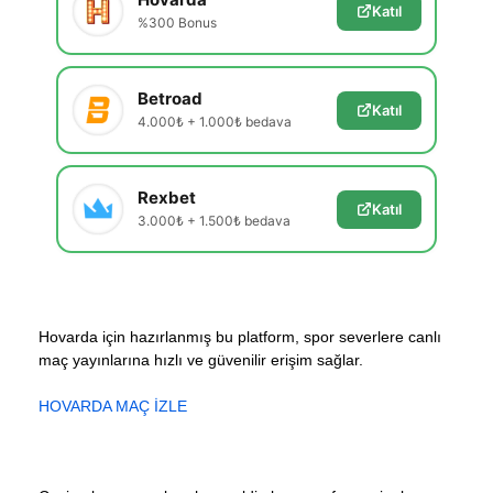
Katıl
%300 Bonus
Betroad
Katıl
4.000₺ + 1.000₺ bedava
Rexbet
Katıl
3.000₺ + 1.500₺ bedava
Hovarda için hazırlanmış bu platform, spor severlere canlı
maç yayınlarına hızlı ve güvenilir erişim sağlar.
HOVARDA MAÇ İZLE