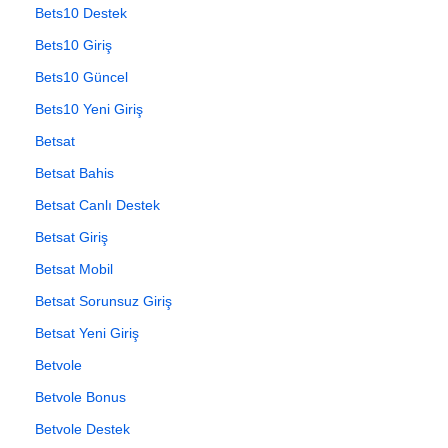
Bets10 Destek
Bets10 Giriş
Bets10 Güncel
Bets10 Yeni Giriş
Betsat
Betsat Bahis
Betsat Canlı Destek
Betsat Giriş
Betsat Mobil
Betsat Sorunsuz Giriş
Betsat Yeni Giriş
Betvole
Betvole Bonus
Betvole Destek