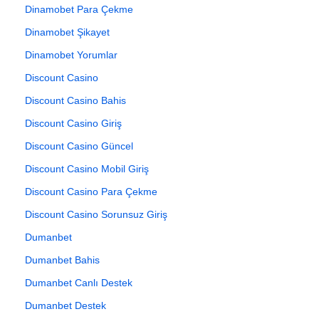
Dinamobet Para Çekme
Dinamobet Şikayet
Dinamobet Yorumlar
Discount Casino
Discount Casino Bahis
Discount Casino Giriş
Discount Casino Güncel
Discount Casino Mobil Giriş
Discount Casino Para Çekme
Discount Casino Sorunsuz Giriş
Dumanbet
Dumanbet Bahis
Dumanbet Canlı Destek
Dumanbet Destek