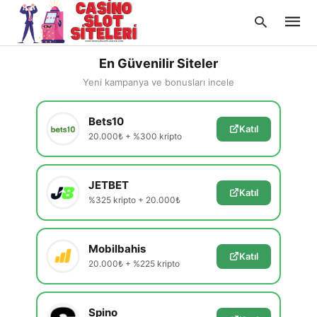
En Güvenilir Siteler
Yeni kampanya ve bonusları incele
Type
Bets10
your
Katıl
searc
20.000₺ + %300 kripto
query
and
hit
enter:
JETBET
Katıl
%325 kripto + 20.000₺
Mobilbahis
Katıl
20.000₺ + %225 kripto
Spino