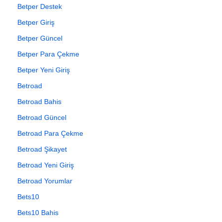
Betper Destek
Betper Giriş
Betper Güncel
Betper Para Çekme
Betper Yeni Giriş
Betroad
Betroad Bahis
Betroad Güncel
Betroad Para Çekme
Betroad Şikayet
Betroad Yeni Giriş
Betroad Yorumlar
Bets10
Bets10 Bahis