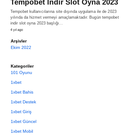
Tempobet İndir Slot Oyna 2023
Tempobet kullanıcılarına site dışında uygulama ile de 2023
yılında da hizmet vermeyi amaçlamaktadır. Bugün tempobet
indir slot oyna 2023 başlığı…
4 yıl ago
Arşivler
Ekim 2022
Kategoriler
101 Oyunu
1xbet
1xbet Bahis
1xbet Destek
1xbet Giriş
1xbet Güncel
1xbet Mobil