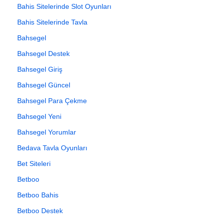
Bahis Sitelerinde Slot Oyunları
Bahis Sitelerinde Tavla
Bahsegel
Bahsegel Destek
Bahsegel Giriş
Bahsegel Güncel
Bahsegel Para Çekme
Bahsegel Yeni
Bahsegel Yorumlar
Bedava Tavla Oyunları
Bet Siteleri
Betboo
Betboo Bahis
Betboo Destek