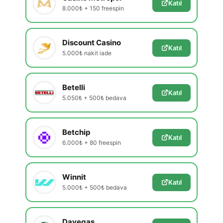
Katıl
8.000₺ + 150 freespin
Discount Casino
Katıl
5.000₺ nakit iade
Betelli
Katıl
5.050₺ + 500₺ bedava
Betchip
Katıl
6.000₺ + 80 freespin
Winnit
Katıl
5.000₺ + 500₺ bedava
Davegas