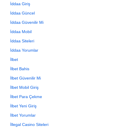
İddaa Giriş
İddaa Güncel
İddaa Güvenilir Mi
İddaa Mobil
İddaa Siteleri
İddaa Yorumlar
İlbet
İlbet Bahis
İlbet Güvenilir Mi
İlbet Mobil Giriş
İlbet Para Çekme
İlbet Yeni Giriş
İlbet Yorumlar
İllegal Casino Siteleri