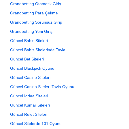
Grandbetting Otomatik Giriş
Grandbetting Para Çekme
Grandbetting Sorunsuz Giriş
Grandbetting Yeni Giriş
Güncel Bahis Siteleri
Güncel Bahis Sitelerinde Tavla
Güncel Bet Siteleri
Güncel Blackjack Oyunu
Güncel Casino Siteleri
Güncel Casino Siteleri Tavla Oyunu
Güncel İddaa Siteleri
Güncel Kumar Siteleri
Güncel Rulet Siteleri
Güncel Sitelerde 101 Oyunu