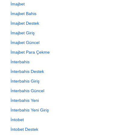
İmajbet
İmajbet Bahis
İmajbet Destek
İmajbet Giriş
İmajbet Güncel
İmajbet Para Çekme
İnterbahis
İnterbahis Destek
İnterbahis Giriş
İnterbahis Güncel
İnterbahis Yeni
İnterbahis Yeni Giriş
İntobet
İntobet Destek