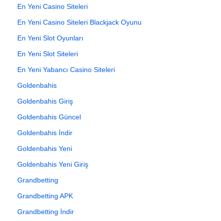
En Yeni Casino Siteleri
En Yeni Casino Siteleri Blackjack Oyunu
En Yeni Slot Oyunları
En Yeni Slot Siteleri
En Yeni Yabancı Casino Siteleri
Goldenbahis
Goldenbahis Giriş
Goldenbahis Güncel
Goldenbahis İndir
Goldenbahis Yeni
Goldenbahis Yeni Giriş
Grandbetting
Grandbetting APK
Grandbetting İndir