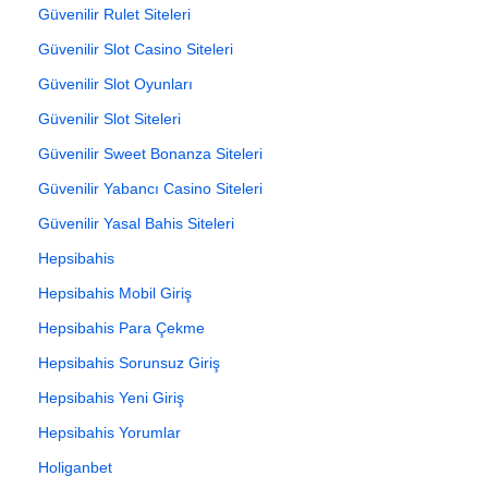
Güvenilir Rulet Siteleri
Güvenilir Slot Casino Siteleri
Güvenilir Slot Oyunları
Güvenilir Slot Siteleri
Güvenilir Sweet Bonanza Siteleri
Güvenilir Yabancı Casino Siteleri
Güvenilir Yasal Bahis Siteleri
Hepsibahis
Hepsibahis Mobil Giriş
Hepsibahis Para Çekme
Hepsibahis Sorunsuz Giriş
Hepsibahis Yeni Giriş
Hepsibahis Yorumlar
Holiganbet