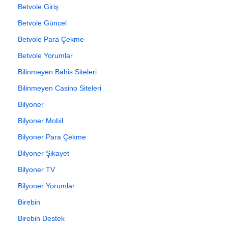
Betvole Giriş
Betvole Güncel
Betvole Para Çekme
Betvole Yorumlar
Bilinmeyen Bahis Siteleri
Bilinmeyen Casino Siteleri
Bilyoner
Bilyoner Mobil
Bilyoner Para Çekme
Bilyoner Şikayet
Bilyoner TV
Bilyoner Yorumlar
Birebin
Birebin Destek