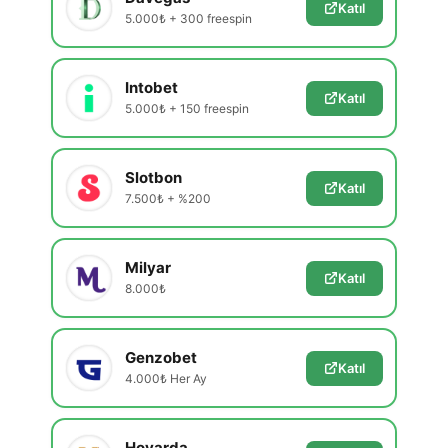
Katıl
5.000₺ + 300 freespin
Intobet
Katıl
5.000₺ + 150 freespin
Slotbon
Katıl
7.500₺ + %200
Milyar
Katıl
8.000₺
Genzobet
Katıl
4.000₺ Her Ay
Hovarda