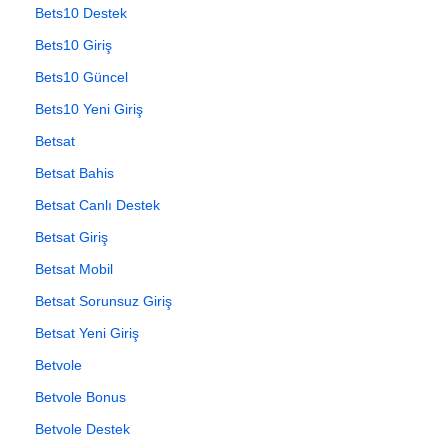
Bets10 Destek
Bets10 Giriş
Bets10 Güncel
Bets10 Yeni Giriş
Betsat
Betsat Bahis
Betsat Canlı Destek
Betsat Giriş
Betsat Mobil
Betsat Sorunsuz Giriş
Betsat Yeni Giriş
Betvole
Betvole Bonus
Betvole Destek