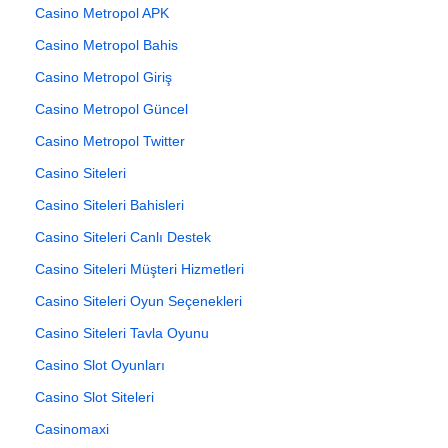
Casino Metropol APK
Casino Metropol Bahis
Casino Metropol Giriş
Casino Metropol Güncel
Casino Metropol Twitter
Casino Siteleri
Casino Siteleri Bahisleri
Casino Siteleri Canlı Destek
Casino Siteleri Müşteri Hizmetleri
Casino Siteleri Oyun Seçenekleri
Casino Siteleri Tavla Oyunu
Casino Slot Oyunları
Casino Slot Siteleri
Casinomaxi