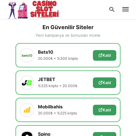
En Güvenilir Siteler
Yeni kampanya ve bonusları incele
Type
Bets10
your
Katıl
searc
20.000₺ + %300 kripto
query
and
hit
enter:
JETBET
Katıl
%325 kripto + 20.000₺
Mobilbahis
Katıl
20.000₺ + %225 kripto
Spino