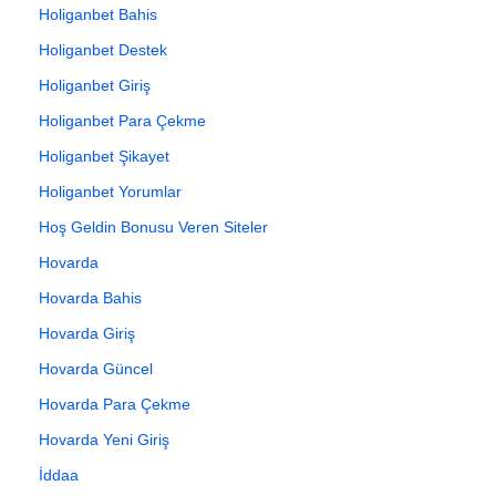
Holiganbet Bahis
Holiganbet Destek
Holiganbet Giriş
Holiganbet Para Çekme
Holiganbet Şikayet
Holiganbet Yorumlar
Hoş Geldin Bonusu Veren Siteler
Hovarda
Hovarda Bahis
Hovarda Giriş
Hovarda Güncel
Hovarda Para Çekme
Hovarda Yeni Giriş
İddaa