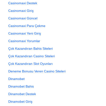
Casinomaxi Destek
Casinomaxi Giriş
Casinomaxi Güncel
Casinomaxi Para Çekme
Casinomaxi Yeni Giriş
Casinomaxi Yorumlar
Çok Kazandıran Bahis Siteleri
Çok Kazandıran Casino Siteleri
Çok Kazandıran Slot Oyunları
Deneme Bonusu Veren Casino Siteleri
Dinamobet
Dinamobet Bahis
Dinamobet Destek
Dinamobet Giriş