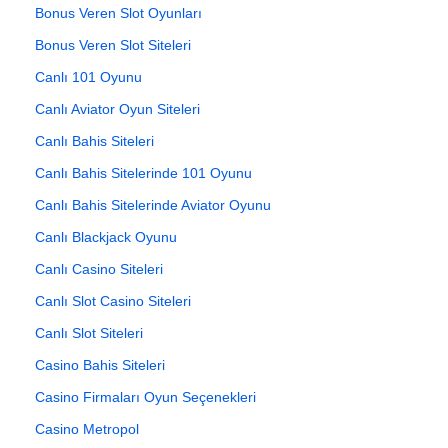
Bonus Veren Slot Oyunları
Bonus Veren Slot Siteleri
Canlı 101 Oyunu
Canlı Aviator Oyun Siteleri
Canlı Bahis Siteleri
Canlı Bahis Sitelerinde 101 Oyunu
Canlı Bahis Sitelerinde Aviator Oyunu
Canlı Blackjack Oyunu
Canlı Casino Siteleri
Canlı Slot Casino Siteleri
Canlı Slot Siteleri
Casino Bahis Siteleri
Casino Firmaları Oyun Seçenekleri
Casino Metropol