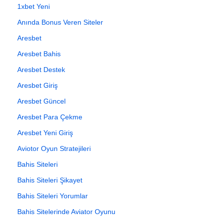
1xbet Yeni
Anında Bonus Veren Siteler
Aresbet
Aresbet Bahis
Aresbet Destek
Aresbet Giriş
Aresbet Güncel
Aresbet Para Çekme
Aresbet Yeni Giriş
Aviotor Oyun Stratejileri
Bahis Siteleri
Bahis Siteleri Şikayet
Bahis Siteleri Yorumlar
Bahis Sitelerinde Aviator Oyunu