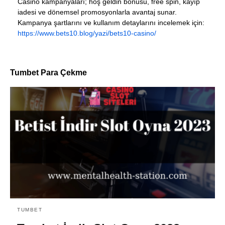
Casino kampanyaları; hoş geldin bonusu, free spin, kayıp
iadesi ve dönemsel promosyonlarla avantaj sunar.
Kampanya şartlarını ve kullanım detaylarını incelemek için:
https://www.bets10.blog/yazi/bets10-casino/
Tumbet Para Çekme
TUMBET