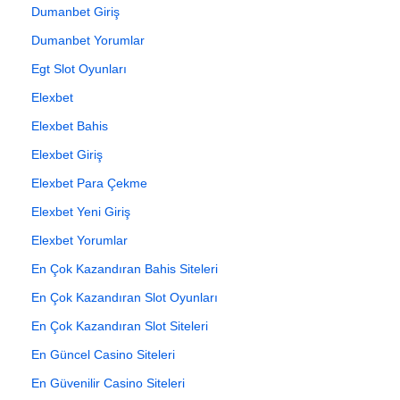
Dumanbet Giriş
Dumanbet Yorumlar
Egt Slot Oyunları
Elexbet
Elexbet Bahis
Elexbet Giriş
Elexbet Para Çekme
Elexbet Yeni Giriş
Elexbet Yorumlar
En Çok Kazandıran Bahis Siteleri
En Çok Kazandıran Slot Oyunları
En Çok Kazandıran Slot Siteleri
En Güncel Casino Siteleri
En Güvenilir Casino Siteleri