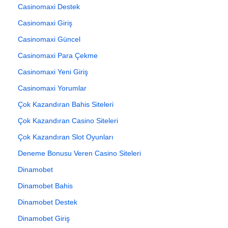
Casinomaxi Destek
Casinomaxi Giriş
Casinomaxi Güncel
Casinomaxi Para Çekme
Casinomaxi Yeni Giriş
Casinomaxi Yorumlar
Çok Kazandıran Bahis Siteleri
Çok Kazandıran Casino Siteleri
Çok Kazandıran Slot Oyunları
Deneme Bonusu Veren Casino Siteleri
Dinamobet
Dinamobet Bahis
Dinamobet Destek
Dinamobet Giriş