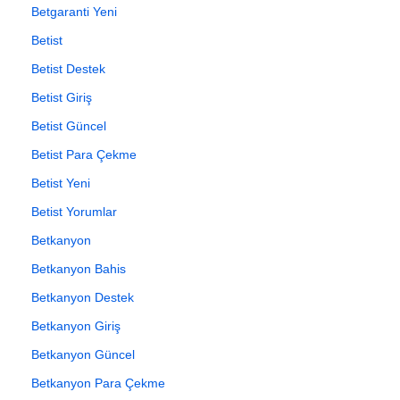
Betgaranti Yeni
Betist
Betist Destek
Betist Giriş
Betist Güncel
Betist Para Çekme
Betist Yeni
Betist Yorumlar
Betkanyon
Betkanyon Bahis
Betkanyon Destek
Betkanyon Giriş
Betkanyon Güncel
Betkanyon Para Çekme