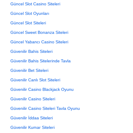
Güncel Slot Casino Siteleri
Güncel Slot Oyunları
Güncel Slot Siteleri
Güncel Sweet Bonanza Siteleri
Güncel Yabancı Casino Siteleri
Güvenilir Bahis Siteleri
Güvenilir Bahis Sitelerinde Tavla
Güvenilir Bet Siteleri
Güvenilir Canlı Slot Siteleri
Güvenilir Casino Blackjack Oyunu
Güvenilir Casino Siteleri
Güvenilir Casino Siteleri Tavla Oyunu
Güvenilir İddaa Siteleri
Güvenilir Kumar Siteleri