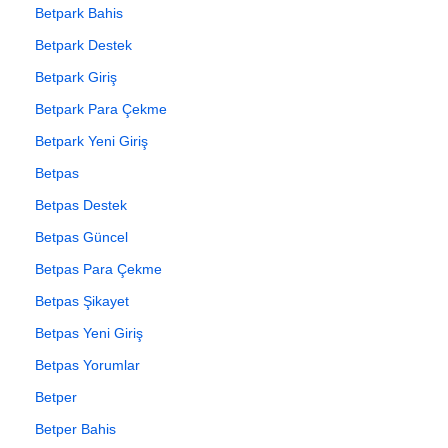
Betpark Bahis
Betpark Destek
Betpark Giriş
Betpark Para Çekme
Betpark Yeni Giriş
Betpas
Betpas Destek
Betpas Güncel
Betpas Para Çekme
Betpas Şikayet
Betpas Yeni Giriş
Betpas Yorumlar
Betper
Betper Bahis