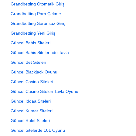
Grandbetting Otomatik Giriş
Grandbetting Para Çekme
Grandbetting Sorunsuz Giriş
Grandbetting Yeni Giriş
Güncel Bahis Siteleri
Güncel Bahis Sitelerinde Tavla
Güncel Bet Siteleri
Güncel Blackjack Oyunu
Güncel Casino Siteleri
Güncel Casino Siteleri Tavla Oyunu
Güncel İddaa Siteleri
Güncel Kumar Siteleri
Güncel Rulet Siteleri
Güncel Sitelerde 101 Oyunu