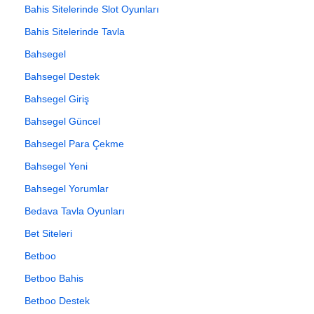
Bahis Sitelerinde Slot Oyunları
Bahis Sitelerinde Tavla
Bahsegel
Bahsegel Destek
Bahsegel Giriş
Bahsegel Güncel
Bahsegel Para Çekme
Bahsegel Yeni
Bahsegel Yorumlar
Bedava Tavla Oyunları
Bet Siteleri
Betboo
Betboo Bahis
Betboo Destek