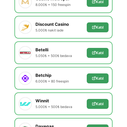
Katıl
8.000₺ + 150 freespin
Discount Casino
Katıl
5.000₺ nakit iade
Betelli
Katıl
5.050₺ + 500₺ bedava
Betchip
Katıl
6.000₺ + 80 freespin
Winnit
Katıl
5.000₺ + 500₺ bedava
Davegas