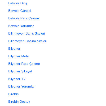
Betvole Giriş
Betvole Güncel
Betvole Para Çekme
Betvole Yorumlar
Bilinmeyen Bahis Siteleri
Bilinmeyen Casino Siteleri
Bilyoner
Bilyoner Mobil
Bilyoner Para Çekme
Bilyoner Şikayet
Bilyoner TV
Bilyoner Yorumlar
Birebin
Birebin Destek