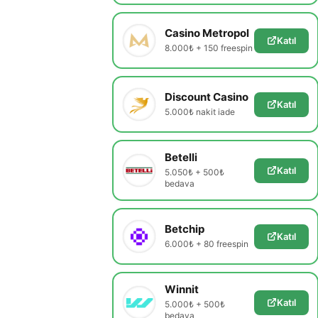
Casino Metropol
Katıl
8.000₺ + 150 freespin
Discount Casino
Katıl
5.000₺ nakit iade
Betelli
Katıl
5.050₺ + 500₺
bedava
Betchip
Katıl
6.000₺ + 80 freespin
Winnit
Katıl
5.000₺ + 500₺
bedava