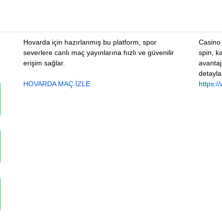
Hovarda için hazırlanmış bu platform, spor
Casino 
severlere canlı maç yayınlarına hızlı ve güvenilir
spin, k
erişim sağlar.
avantaj
detayla
HOVARDA MAÇ İZLE
https:/