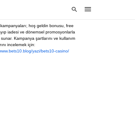
kampanyaları; hoş geldin bonusu, free
ayıp iadesi ve dönemsel promosyonlarla
 sunar. Kampanya şartlarını ve kullanım
rını incelemek için:
Type
/www.bets10.blog/yazi/bets10-casino/
your
search
query
and
hit
enter: