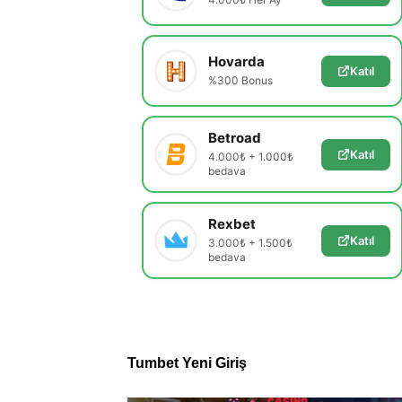
Hovarda
Katıl
%300 Bonus
Betroad
Katıl
4.000₺ + 1.000₺
bedava
Rexbet
Katıl
3.000₺ + 1.500₺
bedava
Tumbet Yeni Giriş