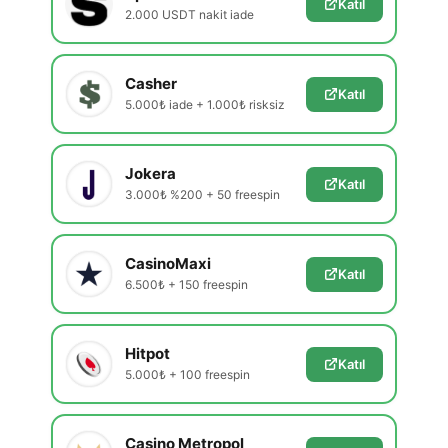
Katıl
2.000 USDT nakit iade
Casher
Katıl
5.000₺ iade + 1.000₺ risksiz
Jokera
Katıl
3.000₺ %200 + 50 freespin
CasinoMaxi
Katıl
6.500₺ + 150 freespin
Hitpot
Katıl
5.000₺ + 100 freespin
Casino Metropol