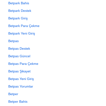
Betpark Bahis
Betpark Destek
Betpark Giriş
Betpark Para Çekme
Betpark Yeni Giriş
Betpas
Betpas Destek
Betpas Güncel
Betpas Para Çekme
Betpas Şikayet
Betpas Yeni Giriş
Betpas Yorumlar
Betper
Betper Bahis