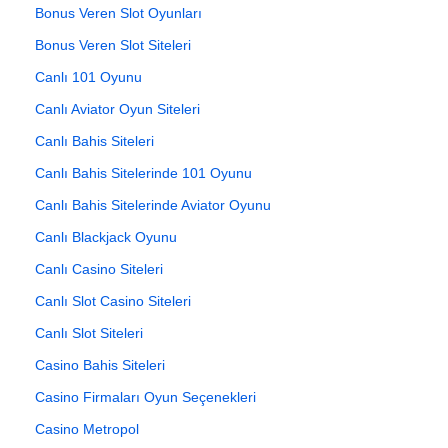
Bonus Veren Slot Oyunları
Bonus Veren Slot Siteleri
Canlı 101 Oyunu
Canlı Aviator Oyun Siteleri
Canlı Bahis Siteleri
Canlı Bahis Sitelerinde 101 Oyunu
Canlı Bahis Sitelerinde Aviator Oyunu
Canlı Blackjack Oyunu
Canlı Casino Siteleri
Canlı Slot Casino Siteleri
Canlı Slot Siteleri
Casino Bahis Siteleri
Casino Firmaları Oyun Seçenekleri
Casino Metropol