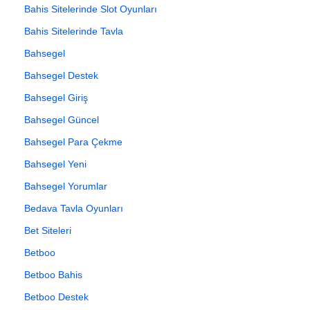
Bahis Sitelerinde Slot Oyunları
Bahis Sitelerinde Tavla
Bahsegel
Bahsegel Destek
Bahsegel Giriş
Bahsegel Güncel
Bahsegel Para Çekme
Bahsegel Yeni
Bahsegel Yorumlar
Bedava Tavla Oyunları
Bet Siteleri
Betboo
Betboo Bahis
Betboo Destek