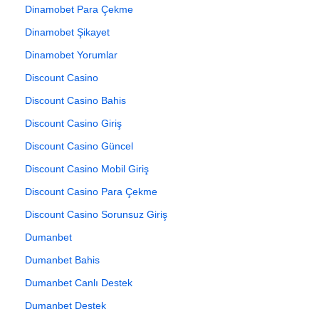
Dinamobet Para Çekme
Dinamobet Şikayet
Dinamobet Yorumlar
Discount Casino
Discount Casino Bahis
Discount Casino Giriş
Discount Casino Güncel
Discount Casino Mobil Giriş
Discount Casino Para Çekme
Discount Casino Sorunsuz Giriş
Dumanbet
Dumanbet Bahis
Dumanbet Canlı Destek
Dumanbet Destek