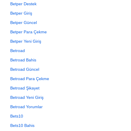
Betper Destek
Betper Giriş
Betper Güncel
Betper Para Çekme
Betper Yeni Giriş
Betroad
Betroad Bahis
Betroad Güncel
Betroad Para Çekme
Betroad Şikayet
Betroad Yeni Giriş
Betroad Yorumlar
Bets10
Bets10 Bahis