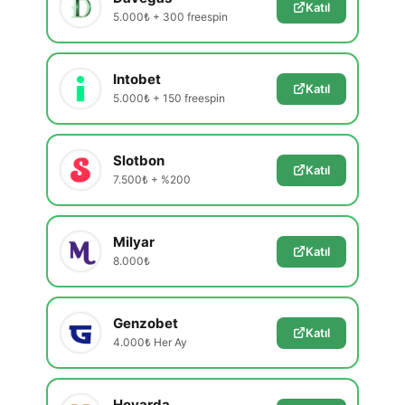
Katıl
5.000₺ + 300 freespin
Intobet
Katıl
5.000₺ + 150 freespin
Slotbon
Katıl
7.500₺ + %200
Milyar
Katıl
8.000₺
Genzobet
Katıl
4.000₺ Her Ay
Hovarda