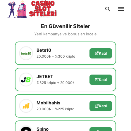
En Güvenilir Siteler
Yeni kampanya ve bonusları incele
Type
Bets10
your
Katıl
searc
20.000₺ + %300 kripto
query
and
hit
enter:
JETBET
Katıl
%325 kripto + 20.000₺
Mobilbahis
Katıl
20.000₺ + %225 kripto
Spino