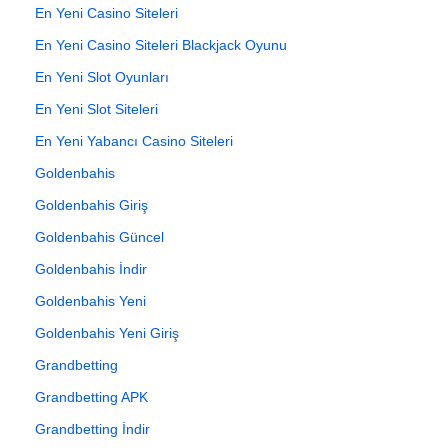
En Yeni Casino Siteleri
En Yeni Casino Siteleri Blackjack Oyunu
En Yeni Slot Oyunları
En Yeni Slot Siteleri
En Yeni Yabancı Casino Siteleri
Goldenbahis
Goldenbahis Giriş
Goldenbahis Güncel
Goldenbahis İndir
Goldenbahis Yeni
Goldenbahis Yeni Giriş
Grandbetting
Grandbetting APK
Grandbetting İndir