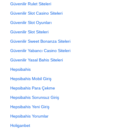
Güvenilir Rulet Siteleri
Güvenilir Slot Casino Siteleri
Güvenilir Slot Oyunları
Güvenilir Slot Siteleri
Güvenilir Sweet Bonanza Siteleri
Güvenilir Yabancı Casino Siteleri
Güvenilir Yasal Bahis Siteleri
Hepsibahis
Hepsibahis Mobil Giriş
Hepsibahis Para Çekme
Hepsibahis Sorunsuz Giriş
Hepsibahis Yeni Giriş
Hepsibahis Yorumlar
Holiganbet