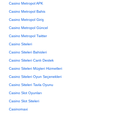
Casino Metropol APK
Casino Metropol Bahis
Casino Metropol Giriş
Casino Metropol Güncel
Casino Metropol Twitter
Casino Siteleri
Casino Siteleri Bahisleri
Casino Siteleri Canlı Destek
Casino Siteleri Müşteri Hizmetleri
Casino Siteleri Oyun Seçenekleri
Casino Siteleri Tavla Oyunu
Casino Slot Oyunları
Casino Slot Siteleri
Casinomaxi