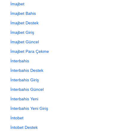
İmajbet
İmajbet Bahis
İmajbet Destek
İmajbet Giriş
İmajbet Güncel
İmajbet Para Çekme
İnterbahis
İnterbahis Destek
İnterbahis Giriş
İnterbahis Güncel
İnterbahis Yeni
İnterbahis Yeni Giriş
İntobet
İntobet Destek