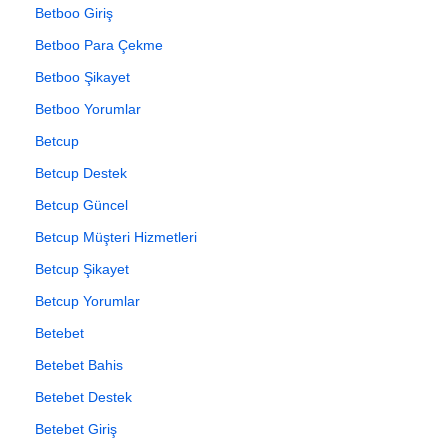
Betboo Giriş
Betboo Para Çekme
Betboo Şikayet
Betboo Yorumlar
Betcup
Betcup Destek
Betcup Güncel
Betcup Müşteri Hizmetleri
Betcup Şikayet
Betcup Yorumlar
Betebet
Betebet Bahis
Betebet Destek
Betebet Giriş