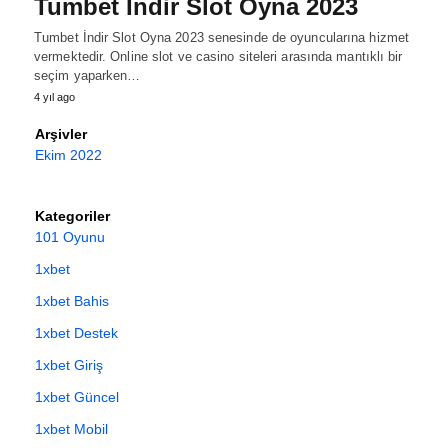
Tumbet İndir Slot Oyna 2023
Tumbet İndir Slot Oyna 2023 senesinde de oyuncularına hizmet
vermektedir. Online slot ve casino siteleri arasında mantıklı bir
seçim yaparken…
4 yıl ago
Arşivler
Ekim 2022
Kategoriler
101 Oyunu
1xbet
1xbet Bahis
1xbet Destek
1xbet Giriş
1xbet Güncel
1xbet Mobil