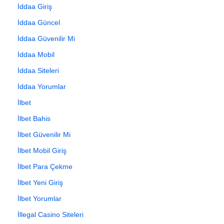
İddaa Giriş
İddaa Güncel
İddaa Güvenilir Mi
İddaa Mobil
İddaa Siteleri
İddaa Yorumlar
İlbet
İlbet Bahis
İlbet Güvenilir Mi
İlbet Mobil Giriş
İlbet Para Çekme
İlbet Yeni Giriş
İlbet Yorumlar
İllegal Casino Siteleri