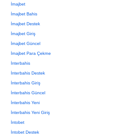
İmajbet
İmajbet Bahis
İmajbet Destek
İmajbet Giriş
İmajbet Güncel
İmajbet Para Çekme
İnterbahis
İnterbahis Destek
İnterbahis Giriş
İnterbahis Güncel
İnterbahis Yeni
İnterbahis Yeni Giriş
İntobet
İntobet Destek