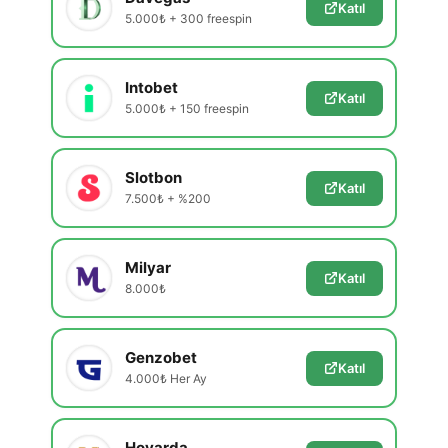
Katıl
5.000₺ + 300 freespin
Intobet
Katıl
5.000₺ + 150 freespin
Slotbon
Katıl
7.500₺ + %200
Milyar
Katıl
8.000₺
Genzobet
Katıl
4.000₺ Her Ay
Hovarda