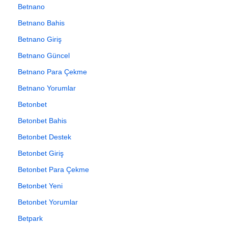
Betnano
Betnano Bahis
Betnano Giriş
Betnano Güncel
Betnano Para Çekme
Betnano Yorumlar
Betonbet
Betonbet Bahis
Betonbet Destek
Betonbet Giriş
Betonbet Para Çekme
Betonbet Yeni
Betonbet Yorumlar
Betpark