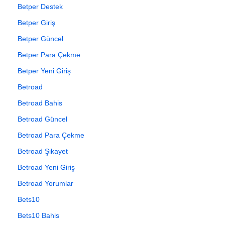
Betper Destek
Betper Giriş
Betper Güncel
Betper Para Çekme
Betper Yeni Giriş
Betroad
Betroad Bahis
Betroad Güncel
Betroad Para Çekme
Betroad Şikayet
Betroad Yeni Giriş
Betroad Yorumlar
Bets10
Bets10 Bahis