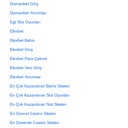
Dumanbet Giriş
Dumanbet Yorumlar
Egt Slot Oyunları
Elexbet
Elexbet Bahis
Elexbet Giriş
Elexbet Para Çekme
Elexbet Yeni Giriş
Elexbet Yorumlar
En Çok Kazandıran Bahis Siteleri
En Çok Kazandıran Slot Oyunları
En Çok Kazandıran Slot Siteleri
En Güncel Casino Siteleri
En Güvenilir Casino Siteleri