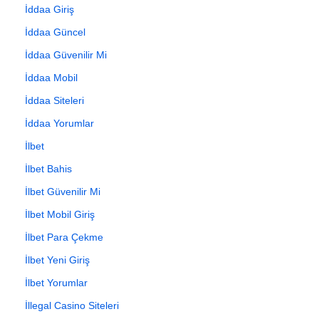
İddaa Giriş
İddaa Güncel
İddaa Güvenilir Mi
İddaa Mobil
İddaa Siteleri
İddaa Yorumlar
İlbet
İlbet Bahis
İlbet Güvenilir Mi
İlbet Mobil Giriş
İlbet Para Çekme
İlbet Yeni Giriş
İlbet Yorumlar
İllegal Casino Siteleri