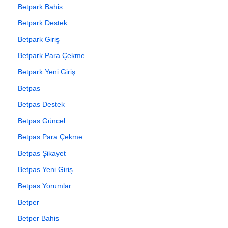
Betpark Bahis
Betpark Destek
Betpark Giriş
Betpark Para Çekme
Betpark Yeni Giriş
Betpas
Betpas Destek
Betpas Güncel
Betpas Para Çekme
Betpas Şikayet
Betpas Yeni Giriş
Betpas Yorumlar
Betper
Betper Bahis