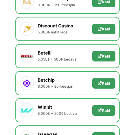
Katıl
8.000₺ + 150 freespin
Discount Casino
Katıl
5.000₺ nakit iade
Betelli
Katıl
5.050₺ + 500₺ bedava
Betchip
Katıl
6.000₺ + 80 freespin
Winnit
Katıl
5.000₺ + 500₺ bedava
Davegas