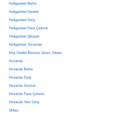
Holiganbet Bahis
Holiganbet Destek
Holiganbet Giriş
Holiganbet Para Çekme
Holiganbet Şikayet
Holiganbet Yorumlar
Hoş Geldin Bonusu Veren Siteler
Hovarda
Hovarda Bahis
Hovarda Giriş
Hovarda Güncel
Hovarda Para Çekme
Hovarda Yeni Giriş
İddaa