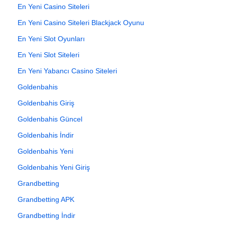
En Yeni Casino Siteleri
En Yeni Casino Siteleri Blackjack Oyunu
En Yeni Slot Oyunları
En Yeni Slot Siteleri
En Yeni Yabancı Casino Siteleri
Goldenbahis
Goldenbahis Giriş
Goldenbahis Güncel
Goldenbahis İndir
Goldenbahis Yeni
Goldenbahis Yeni Giriş
Grandbetting
Grandbetting APK
Grandbetting İndir