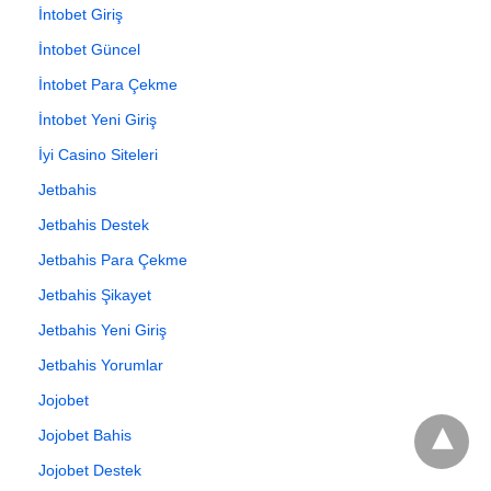
İntobet Giriş
İntobet Güncel
İntobet Para Çekme
İntobet Yeni Giriş
İyi Casino Siteleri
Jetbahis
Jetbahis Destek
Jetbahis Para Çekme
Jetbahis Şikayet
Jetbahis Yeni Giriş
Jetbahis Yorumlar
Jojobet
Jojobet Bahis
Jojobet Destek