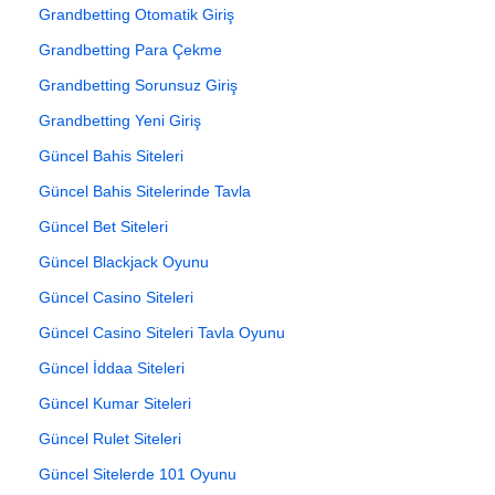
Grandbetting Otomatik Giriş
Grandbetting Para Çekme
Grandbetting Sorunsuz Giriş
Grandbetting Yeni Giriş
Güncel Bahis Siteleri
Güncel Bahis Sitelerinde Tavla
Güncel Bet Siteleri
Güncel Blackjack Oyunu
Güncel Casino Siteleri
Güncel Casino Siteleri Tavla Oyunu
Güncel İddaa Siteleri
Güncel Kumar Siteleri
Güncel Rulet Siteleri
Güncel Sitelerde 101 Oyunu