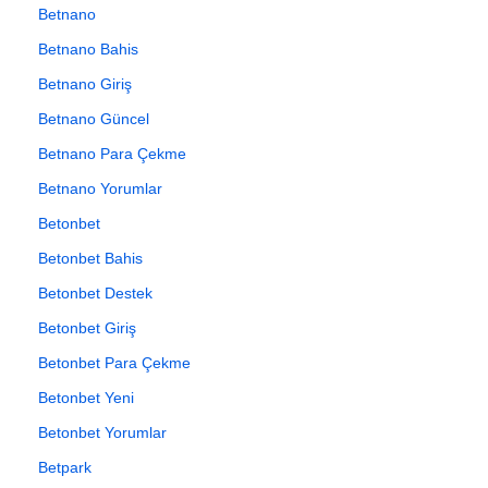
Betnano
Betnano Bahis
Betnano Giriş
Betnano Güncel
Betnano Para Çekme
Betnano Yorumlar
Betonbet
Betonbet Bahis
Betonbet Destek
Betonbet Giriş
Betonbet Para Çekme
Betonbet Yeni
Betonbet Yorumlar
Betpark