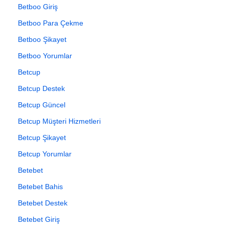
Betboo Giriş
Betboo Para Çekme
Betboo Şikayet
Betboo Yorumlar
Betcup
Betcup Destek
Betcup Güncel
Betcup Müşteri Hizmetleri
Betcup Şikayet
Betcup Yorumlar
Betebet
Betebet Bahis
Betebet Destek
Betebet Giriş