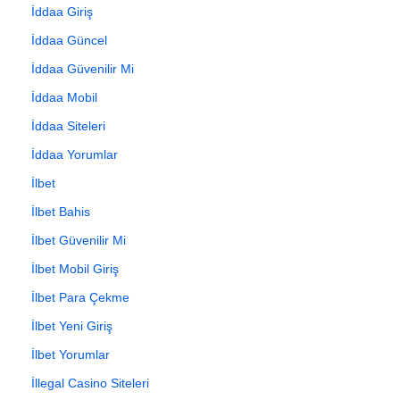
İddaa Giriş
İddaa Güncel
İddaa Güvenilir Mi
İddaa Mobil
İddaa Siteleri
İddaa Yorumlar
İlbet
İlbet Bahis
İlbet Güvenilir Mi
İlbet Mobil Giriş
İlbet Para Çekme
İlbet Yeni Giriş
İlbet Yorumlar
İllegal Casino Siteleri