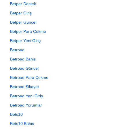
Betper Destek
Betper Giriş
Betper Güncel
Betper Para Çekme
Betper Yeni Giriş
Betroad
Betroad Bahis
Betroad Güncel
Betroad Para Çekme
Betroad Şikayet
Betroad Yeni Giriş
Betroad Yorumlar
Bets10
Bets10 Bahis