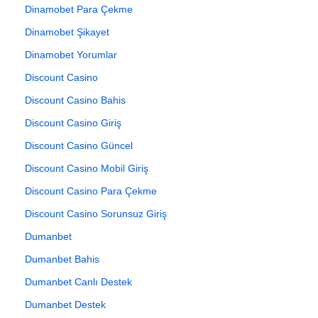
Dinamobet Para Çekme
Dinamobet Şikayet
Dinamobet Yorumlar
Discount Casino
Discount Casino Bahis
Discount Casino Giriş
Discount Casino Güncel
Discount Casino Mobil Giriş
Discount Casino Para Çekme
Discount Casino Sorunsuz Giriş
Dumanbet
Dumanbet Bahis
Dumanbet Canlı Destek
Dumanbet Destek