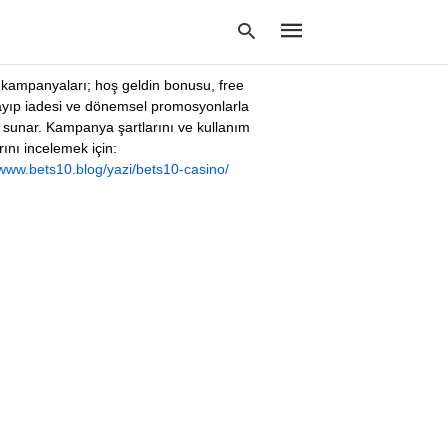
kampanyaları; hoş geldin bonusu, free
ayıp iadesi ve dönemsel promosyonlarla
 sunar. Kampanya şartlarını ve kullanım
rını incelemek için:
Type
/www.bets10.blog/yazi/bets10-casino/
your
search
query
and
hit
enter: