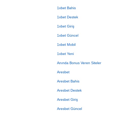
1xbet Bahis
1xbet Destek
1xbet Giriş
1xbet Güncel
1xbet Mobil
1xbet Yeni
Anında Bonus Veren Siteler
Aresbet
Aresbet Bahis
Aresbet Destek
Aresbet Giriş
Aresbet Güncel