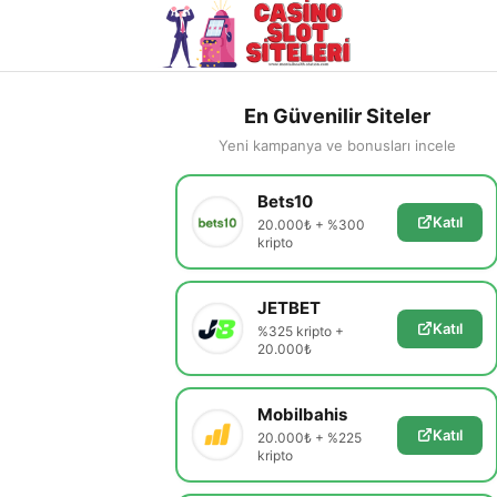
En Güvenilir Siteler
Yeni kampanya ve bonusları incele
Bets10
Katıl
20.000₺ + %300
kripto
JETBET
Katıl
%325 kripto +
20.000₺
Mobilbahis
Katıl
20.000₺ + %225
kripto