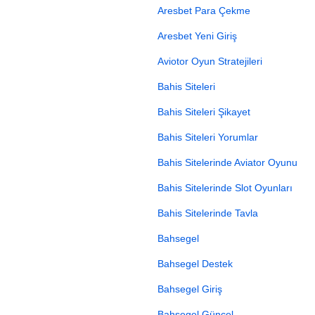
Aresbet Para Çekme
Aresbet Yeni Giriş
Aviotor Oyun Stratejileri
Bahis Siteleri
Bahis Siteleri Şikayet
Bahis Siteleri Yorumlar
Bahis Sitelerinde Aviator Oyunu
Bahis Sitelerinde Slot Oyunları
Bahis Sitelerinde Tavla
Bahsegel
Bahsegel Destek
Bahsegel Giriş
Bahsegel Güncel