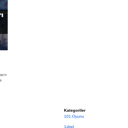
arın
a
Kategoriler
101 Oyunu
1xbet