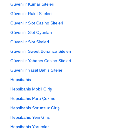
Güvenilir Kumar Siteleri
Güvenilir Rulet Siteleri
Güvenilir Slot Casino Siteleri
Güvenilir Slot Oyunları
Güvenilir Slot Siteleri
Güvenilir Sweet Bonanza Siteleri
Güvenilir Yabancı Casino Siteleri
Güvenilir Yasal Bahis Siteleri
Hepsibahis
Hepsibahis Mobil Giriş
Hepsibahis Para Çekme
Hepsibahis Sorunsuz Giriş
Hepsibahis Yeni Giriş
Hepsibahis Yorumlar