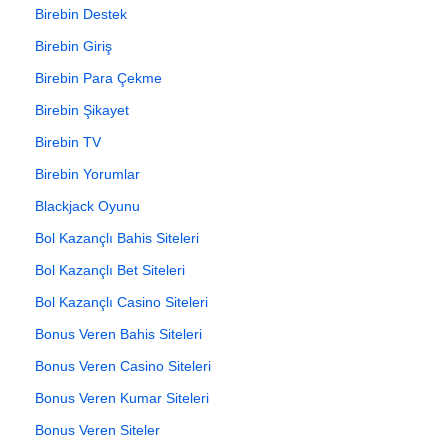
Birebin Destek
Birebin Giriş
Birebin Para Çekme
Birebin Şikayet
Birebin TV
Birebin Yorumlar
Blackjack Oyunu
Bol Kazançlı Bahis Siteleri
Bol Kazançlı Bet Siteleri
Bol Kazançlı Casino Siteleri
Bonus Veren Bahis Siteleri
Bonus Veren Casino Siteleri
Bonus Veren Kumar Siteleri
Bonus Veren Siteler