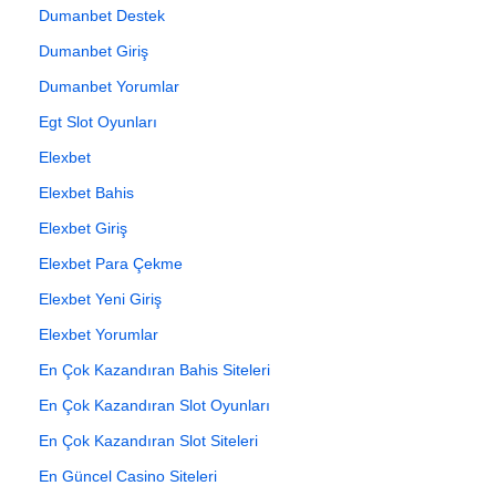
Dumanbet Destek
Dumanbet Giriş
Dumanbet Yorumlar
Egt Slot Oyunları
Elexbet
Elexbet Bahis
Elexbet Giriş
Elexbet Para Çekme
Elexbet Yeni Giriş
Elexbet Yorumlar
En Çok Kazandıran Bahis Siteleri
En Çok Kazandıran Slot Oyunları
En Çok Kazandıran Slot Siteleri
En Güncel Casino Siteleri