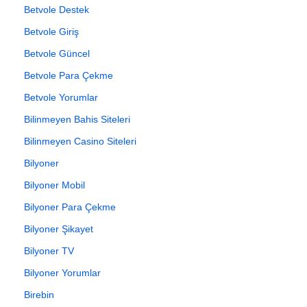
Betvole Destek
Betvole Giriş
Betvole Güncel
Betvole Para Çekme
Betvole Yorumlar
Bilinmeyen Bahis Siteleri
Bilinmeyen Casino Siteleri
Bilyoner
Bilyoner Mobil
Bilyoner Para Çekme
Bilyoner Şikayet
Bilyoner TV
Bilyoner Yorumlar
Birebin