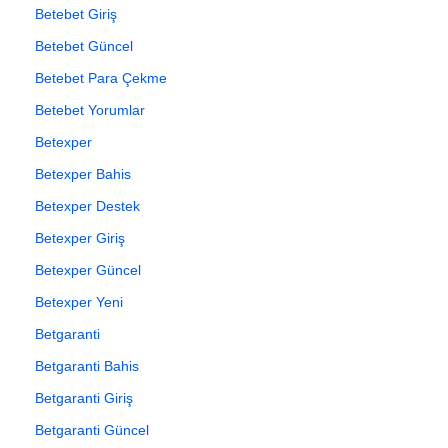
Betebet Giriş
Betebet Güncel
Betebet Para Çekme
Betebet Yorumlar
Betexper
Betexper Bahis
Betexper Destek
Betexper Giriş
Betexper Güncel
Betexper Yeni
Betgaranti
Betgaranti Bahis
Betgaranti Giriş
Betgaranti Güncel