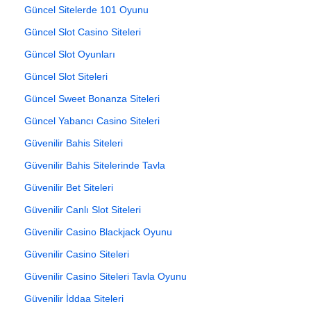
Güncel Sitelerde 101 Oyunu
Güncel Slot Casino Siteleri
Güncel Slot Oyunları
Güncel Slot Siteleri
Güncel Sweet Bonanza Siteleri
Güncel Yabancı Casino Siteleri
Güvenilir Bahis Siteleri
Güvenilir Bahis Sitelerinde Tavla
Güvenilir Bet Siteleri
Güvenilir Canlı Slot Siteleri
Güvenilir Casino Blackjack Oyunu
Güvenilir Casino Siteleri
Güvenilir Casino Siteleri Tavla Oyunu
Güvenilir İddaa Siteleri