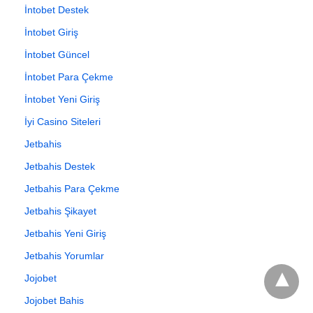
İntobet Destek
İntobet Giriş
İntobet Güncel
İntobet Para Çekme
İntobet Yeni Giriş
İyi Casino Siteleri
Jetbahis
Jetbahis Destek
Jetbahis Para Çekme
Jetbahis Şikayet
Jetbahis Yeni Giriş
Jetbahis Yorumlar
Jojobet
Jojobet Bahis