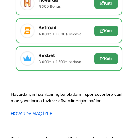
Katıl
%300 Bonus
Betroad
Katıl
4.000₺ + 1.000₺ bedava
Rexbet
Katıl
3.000₺ + 1.500₺ bedava
Hovarda için hazırlanmış bu platform, spor severlere canlı
maç yayınlarına hızlı ve güvenilir erişim sağlar.
HOVARDA MAÇ İZLE