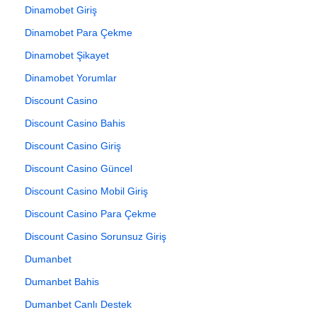
Dinamobet Giriş
Dinamobet Para Çekme
Dinamobet Şikayet
Dinamobet Yorumlar
Discount Casino
Discount Casino Bahis
Discount Casino Giriş
Discount Casino Güncel
Discount Casino Mobil Giriş
Discount Casino Para Çekme
Discount Casino Sorunsuz Giriş
Dumanbet
Dumanbet Bahis
Dumanbet Canlı Destek