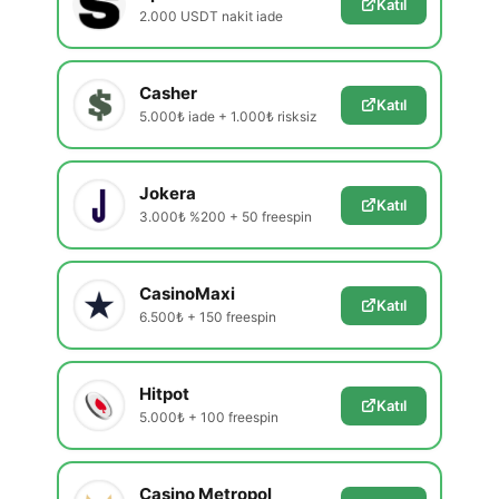
Katıl
2.000 USDT nakit iade
Casher
Katıl
5.000₺ iade + 1.000₺ risksiz
Jokera
Katıl
3.000₺ %200 + 50 freespin
CasinoMaxi
Katıl
6.500₺ + 150 freespin
Hitpot
Katıl
5.000₺ + 100 freespin
Casino Metropol