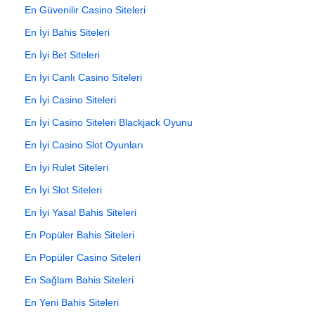
En Güvenilir Casino Siteleri
En İyi Bahis Siteleri
En İyi Bet Siteleri
En İyi Canlı Casino Siteleri
En İyi Casino Siteleri
En İyi Casino Siteleri Blackjack Oyunu
En İyi Casino Slot Oyunları
En İyi Rulet Siteleri
En İyi Slot Siteleri
En İyi Yasal Bahis Siteleri
En Popüler Bahis Siteleri
En Popüler Casino Siteleri
En Sağlam Bahis Siteleri
En Yeni Bahis Siteleri