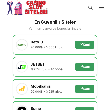
En Güvenilir Siteler
Yeni kampanya ve bonusları incele
Type
Bets10
your
Katıl
searc
20.000₺ + %300 kripto
query
and
hit
enter:
JETBET
Katıl
%325 kripto + 20.000₺
Mobilbahis
Katıl
20.000₺ + %225 kripto
Spino