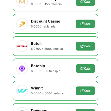
Katıl
8.000₺ + 150 freespin
Discount Casino
Katıl
5.000₺ nakit iade
Betelli
Katıl
5.050₺ + 500₺ bedava
Betchip
Katıl
6.000₺ + 80 freespin
Winnit
Katıl
5.000₺ + 500₺ bedava
Davegas