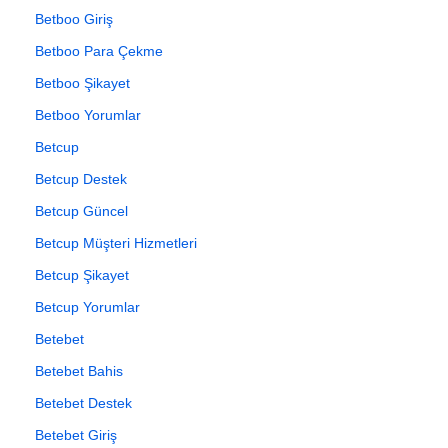
Betboo Giriş
Betboo Para Çekme
Betboo Şikayet
Betboo Yorumlar
Betcup
Betcup Destek
Betcup Güncel
Betcup Müşteri Hizmetleri
Betcup Şikayet
Betcup Yorumlar
Betebet
Betebet Bahis
Betebet Destek
Betebet Giriş