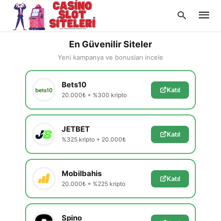
En Güvenilir Siteler
Yeni kampanya ve bonusları incele
Type
Bets10
your
Katıl
searc
20.000₺ + %300 kripto
query
and
hit
enter:
JETBET
Katıl
%325 kripto + 20.000₺
Mobilbahis
Katıl
20.000₺ + %225 kripto
Spino