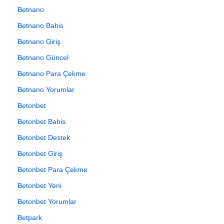
Betnano
Betnano Bahis
Betnano Giriş
Betnano Güncel
Betnano Para Çekme
Betnano Yorumlar
Betonbet
Betonbet Bahis
Betonbet Destek
Betonbet Giriş
Betonbet Para Çekme
Betonbet Yeni
Betonbet Yorumlar
Betpark