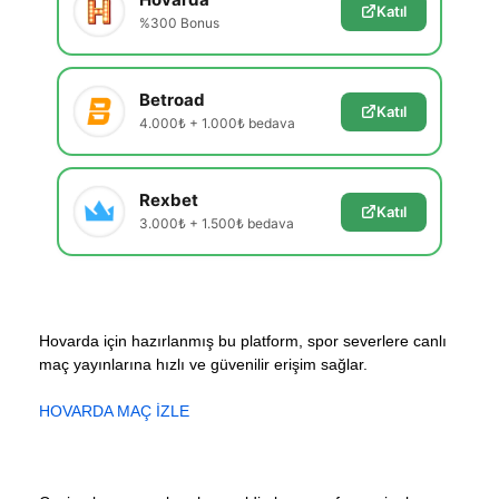
Katıl
%300 Bonus
Betroad
Katıl
4.000₺ + 1.000₺ bedava
Rexbet
Katıl
3.000₺ + 1.500₺ bedava
Hovarda için hazırlanmış bu platform, spor severlere canlı
maç yayınlarına hızlı ve güvenilir erişim sağlar.
HOVARDA MAÇ İZLE