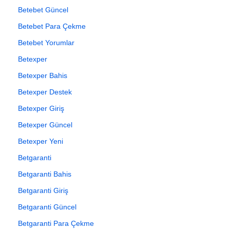
Betebet Güncel
Betebet Para Çekme
Betebet Yorumlar
Betexper
Betexper Bahis
Betexper Destek
Betexper Giriş
Betexper Güncel
Betexper Yeni
Betgaranti
Betgaranti Bahis
Betgaranti Giriş
Betgaranti Güncel
Betgaranti Para Çekme