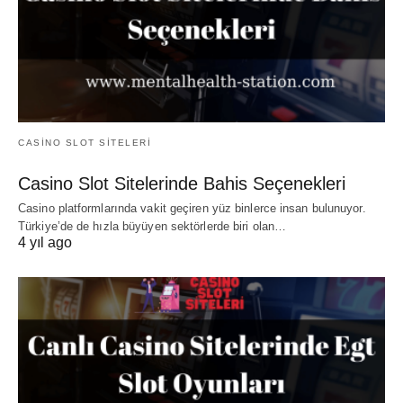
CASINO SLOT SITELERI
Casino Slot Sitelerinde Bahis Seçenekleri
Casino platformlarında vakit geçiren yüz binlerce insan bulunuyor.
Türkiye’de de hızla büyüyen sektörlerde biri olan…
4 yıl ago