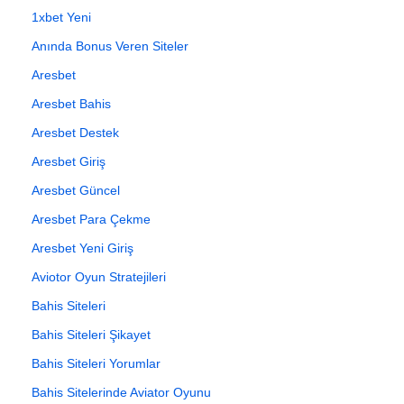
1xbet Yeni
Anında Bonus Veren Siteler
Aresbet
Aresbet Bahis
Aresbet Destek
Aresbet Giriş
Aresbet Güncel
Aresbet Para Çekme
Aresbet Yeni Giriş
Aviotor Oyun Stratejileri
Bahis Siteleri
Bahis Siteleri Şikayet
Bahis Siteleri Yorumlar
Bahis Sitelerinde Aviator Oyunu