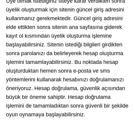
Üye olmak istediğiniz siteye karar verdikten sonra
üyelik oluşturmak için sitenin güncel giriş adresini
kullanmanız gerekmektedir. Güncel giriş adresini
elde ettikten sonra sitenin ana sayfasına giderek
kayıt ol kısmından üyelik oluşturma işlemine
başlayabilirsiniz. Sitenin istediği bilgileri girdikten
sonra parolanızı da belirleyerek hesap oluşturma
işlemini tamamlayabilirsiniz. Bu noktada hesap
oluşturduktan hemen sonra e-posta ve sms
yöntemlerini kullanarak hesabınızı doğrulamanızı
öneriyoruz. Hesap doğrulama, güvenlik açısından
büyük bir öneme sahiptir. Hesap doğrulama
işlemini de tamamladıktan sonra güvenli bir şekilde
oyun oynamaya başlayabilirsiniz.