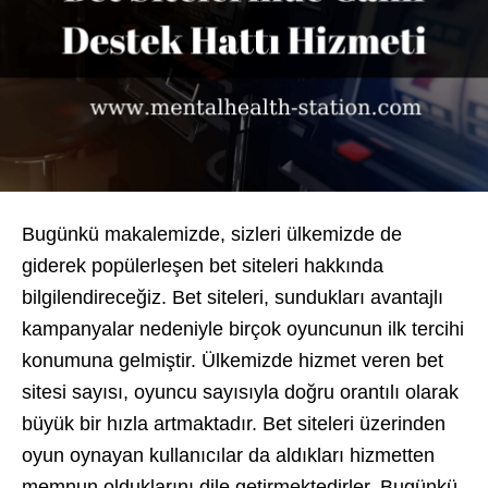
Bugünkü makalemizde, sizleri ülkemizde de
giderek popülerleşen bet siteleri hakkında
bilgilendireceğiz. Bet siteleri, sundukları avantajlı
kampanyalar nedeniyle birçok oyuncunun ilk tercihi
konumuna gelmiştir. Ülkemizde hizmet veren bet
sitesi sayısı, oyuncu sayısıyla doğru orantılı olarak
büyük bir hızla artmaktadır. Bet siteleri üzerinden
oyun oynayan kullanıcılar da aldıkları hizmetten
memnun olduklarını dile getirmektedirler. Bugünkü