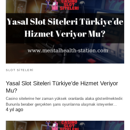
SLOT SITELERI
Yasal Slot Siteleri Türkiye’de Hizmet Veriyor
Mu?
Casino sitelerine her zaman yüksek oranlarda alaka gösterilmektedir.
Bununla beraber gerçekten şans oyunlarına ulaşmak isteyenler…
4 yıl ago