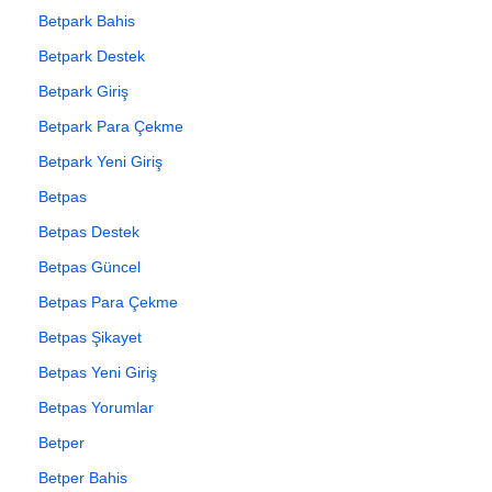
Betpark Bahis
Betpark Destek
Betpark Giriş
Betpark Para Çekme
Betpark Yeni Giriş
Betpas
Betpas Destek
Betpas Güncel
Betpas Para Çekme
Betpas Şikayet
Betpas Yeni Giriş
Betpas Yorumlar
Betper
Betper Bahis