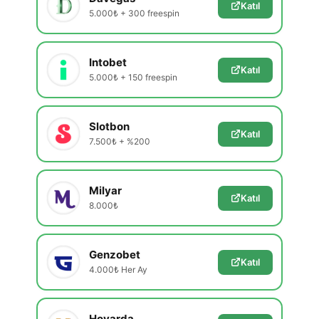
Katıl
5.000₺ + 300 freespin
Intobet
Katıl
5.000₺ + 150 freespin
Slotbon
Katıl
7.500₺ + %200
Milyar
Katıl
8.000₺
Genzobet
Katıl
4.000₺ Her Ay
Hovarda