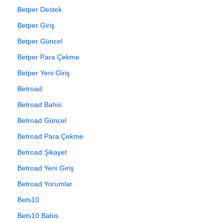
Betper Destek
Betper Giriş
Betper Güncel
Betper Para Çekme
Betper Yeni Giriş
Betroad
Betroad Bahis
Betroad Güncel
Betroad Para Çekme
Betroad Şikayet
Betroad Yeni Giriş
Betroad Yorumlar
Bets10
Bets10 Bahis