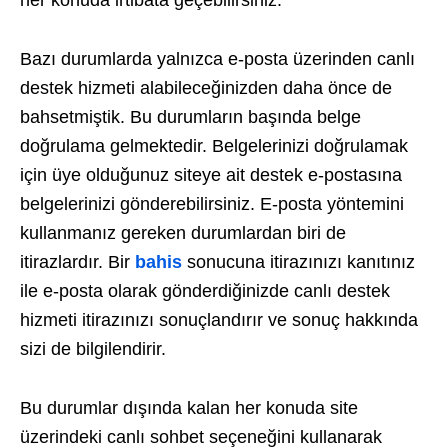
Bazı durumlarda yalnızca e-posta üzerinden canlı
destek hizmeti alabileceğinizden daha önce de
bahsetmiştik. Bu durumların başında belge
doğrulama gelmektedir. Belgelerinizi doğrulamak
için üye olduğunuz siteye ait destek e-postasına
belgelerinizi gönderebilirsiniz. E-posta yöntemini
kullanmanız gereken durumlardan biri de
itirazlardır. Bir
bahis
sonucuna itirazınızı kanıtınız
ile e-posta olarak gönderdiğinizde canlı destek
hizmeti itirazınızı sonuçlandırır ve sonuç hakkında
sizi de bilgilendirir.
Bu durumlar dışında kalan her konuda site
üzerindeki canlı sohbet seçeneğini kullanarak