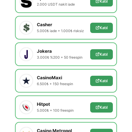
Katıl
2.000 USDT nakit iade
Casher
Katıl
5.000₺ iade + 1.000₺ risksiz
Jokera
Katıl
3.000₺ %200 + 50 freespin
CasinoMaxi
Katıl
6.500₺ + 150 freespin
Hitpot
Katıl
5.000₺ + 100 freespin
Casino Metropol