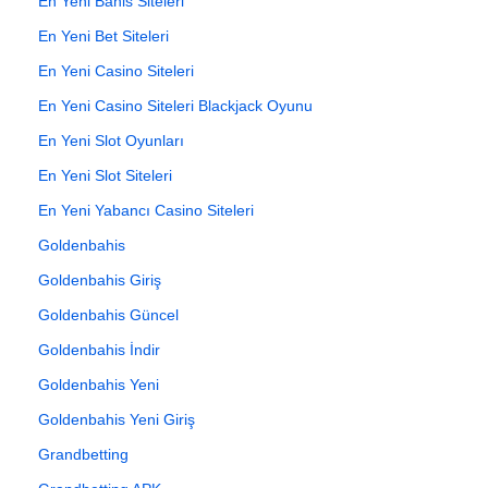
En Yeni Bahis Siteleri
En Yeni Bet Siteleri
En Yeni Casino Siteleri
En Yeni Casino Siteleri Blackjack Oyunu
En Yeni Slot Oyunları
En Yeni Slot Siteleri
En Yeni Yabancı Casino Siteleri
Goldenbahis
Goldenbahis Giriş
Goldenbahis Güncel
Goldenbahis İndir
Goldenbahis Yeni
Goldenbahis Yeni Giriş
Grandbetting