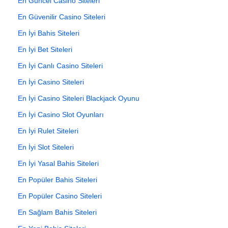
En Güncel Casino Siteleri
En Güvenilir Casino Siteleri
En İyi Bahis Siteleri
En İyi Bet Siteleri
En İyi Canlı Casino Siteleri
En İyi Casino Siteleri
En İyi Casino Siteleri Blackjack Oyunu
En İyi Casino Slot Oyunları
En İyi Rulet Siteleri
En İyi Slot Siteleri
En İyi Yasal Bahis Siteleri
En Popüler Bahis Siteleri
En Popüler Casino Siteleri
En Sağlam Bahis Siteleri