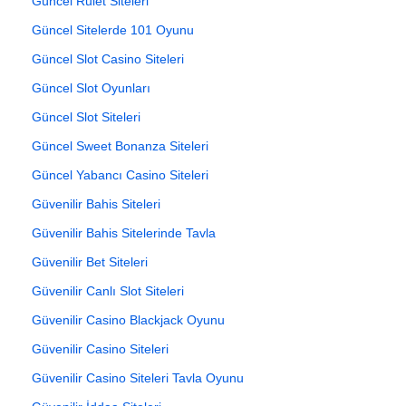
Güncel Rulet Siteleri
Güncel Sitelerde 101 Oyunu
Güncel Slot Casino Siteleri
Güncel Slot Oyunları
Güncel Slot Siteleri
Güncel Sweet Bonanza Siteleri
Güncel Yabancı Casino Siteleri
Güvenilir Bahis Siteleri
Güvenilir Bahis Sitelerinde Tavla
Güvenilir Bet Siteleri
Güvenilir Canlı Slot Siteleri
Güvenilir Casino Blackjack Oyunu
Güvenilir Casino Siteleri
Güvenilir Casino Siteleri Tavla Oyunu