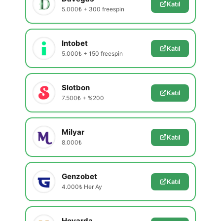
Katıl
5.000₺ + 300 freespin
Intobet
Katıl
5.000₺ + 150 freespin
Slotbon
Katıl
7.500₺ + %200
Milyar
Katıl
8.000₺
Genzobet
Katıl
4.000₺ Her Ay
Hovarda