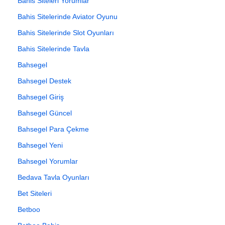
Bahis Siteleri Yorumlar
Bahis Sitelerinde Aviator Oyunu
Bahis Sitelerinde Slot Oyunları
Bahis Sitelerinde Tavla
Bahsegel
Bahsegel Destek
Bahsegel Giriş
Bahsegel Güncel
Bahsegel Para Çekme
Bahsegel Yeni
Bahsegel Yorumlar
Bedava Tavla Oyunları
Bet Siteleri
Betboo