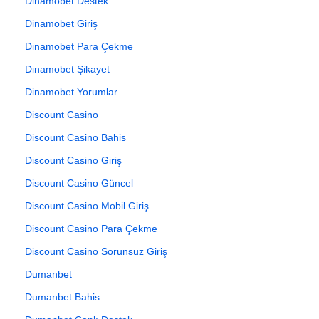
Dinamobet Destek
Dinamobet Giriş
Dinamobet Para Çekme
Dinamobet Şikayet
Dinamobet Yorumlar
Discount Casino
Discount Casino Bahis
Discount Casino Giriş
Discount Casino Güncel
Discount Casino Mobil Giriş
Discount Casino Para Çekme
Discount Casino Sorunsuz Giriş
Dumanbet
Dumanbet Bahis