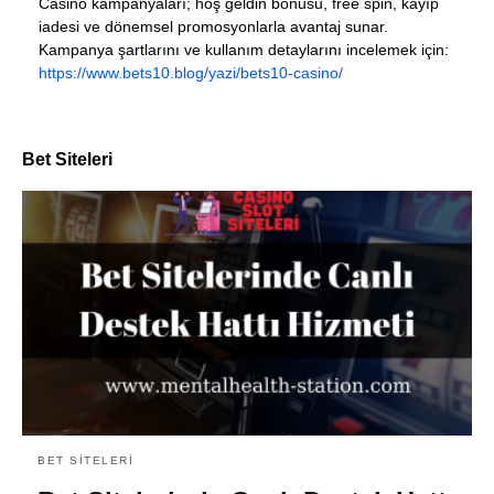
Casino kampanyaları; hoş geldin bonusu, free spin, kayıp
iadesi ve dönemsel promosyonlarla avantaj sunar.
Kampanya şartlarını ve kullanım detaylarını incelemek için:
https://www.bets10.blog/yazi/bets10-casino/
Bet Siteleri
BET SITELERI