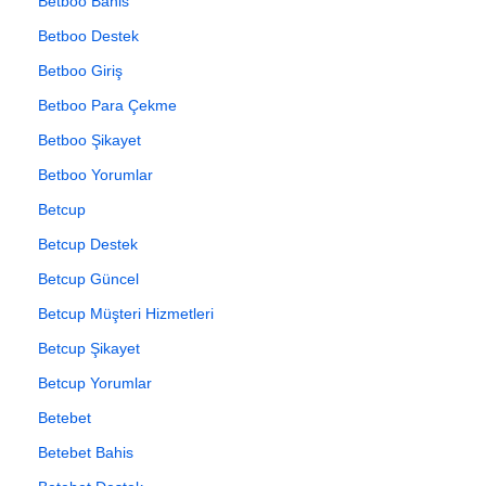
Betboo Bahis
Betboo Destek
Betboo Giriş
Betboo Para Çekme
Betboo Şikayet
Betboo Yorumlar
Betcup
Betcup Destek
Betcup Güncel
Betcup Müşteri Hizmetleri
Betcup Şikayet
Betcup Yorumlar
Betebet
Betebet Bahis