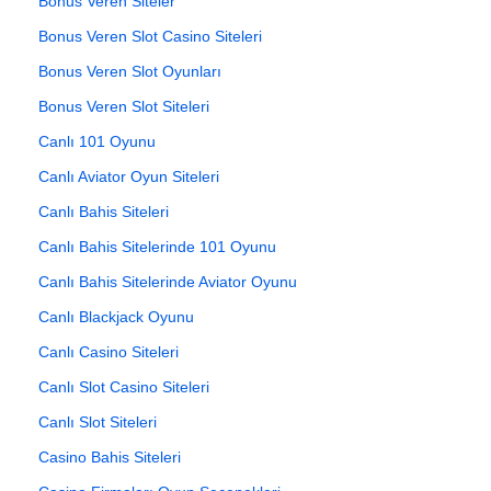
Bonus Veren Siteler
Bonus Veren Slot Casino Siteleri
Bonus Veren Slot Oyunları
Bonus Veren Slot Siteleri
Canlı 101 Oyunu
Canlı Aviator Oyun Siteleri
Canlı Bahis Siteleri
Canlı Bahis Sitelerinde 101 Oyunu
Canlı Bahis Sitelerinde Aviator Oyunu
Canlı Blackjack Oyunu
Canlı Casino Siteleri
Canlı Slot Casino Siteleri
Canlı Slot Siteleri
Casino Bahis Siteleri