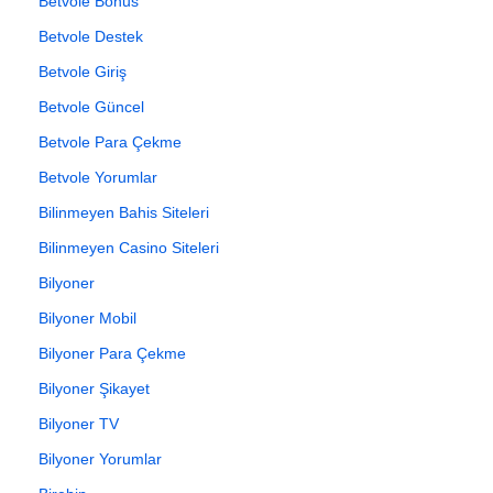
Betvole Bonus
Betvole Destek
Betvole Giriş
Betvole Güncel
Betvole Para Çekme
Betvole Yorumlar
Bilinmeyen Bahis Siteleri
Bilinmeyen Casino Siteleri
Bilyoner
Bilyoner Mobil
Bilyoner Para Çekme
Bilyoner Şikayet
Bilyoner TV
Bilyoner Yorumlar