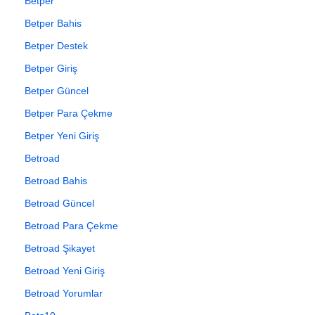
Betper
Betper Bahis
Betper Destek
Betper Giriş
Betper Güncel
Betper Para Çekme
Betper Yeni Giriş
Betroad
Betroad Bahis
Betroad Güncel
Betroad Para Çekme
Betroad Şikayet
Betroad Yeni Giriş
Betroad Yorumlar