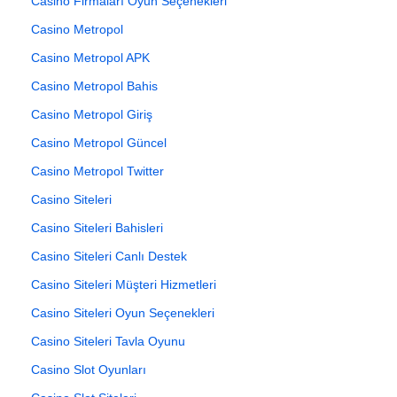
Casino Firmaları Oyun Seçenekleri
Casino Metropol
Casino Metropol APK
Casino Metropol Bahis
Casino Metropol Giriş
Casino Metropol Güncel
Casino Metropol Twitter
Casino Siteleri
Casino Siteleri Bahisleri
Casino Siteleri Canlı Destek
Casino Siteleri Müşteri Hizmetleri
Casino Siteleri Oyun Seçenekleri
Casino Siteleri Tavla Oyunu
Casino Slot Oyunları