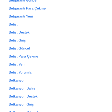
Betgaranti Güncel
Betgaranti Para Çekme
Betgaranti Yeni
Betist
Betist Destek
Betist Giriş
Betist Güncel
Betist Para Çekme
Betist Yeni
Betist Yorumlar
Betkanyon
Betkanyon Bahis
Betkanyon Destek
Betkanyon Giriş