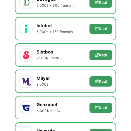
Katıl
5.000₺ + 300 freespin
Intobet
Katıl
5.000₺ + 150 freespin
Slotbon
Katıl
7.500₺ + %200
Milyar
Katıl
8.000₺
Genzobet
Katıl
4.000₺ Her Ay
Hovarda