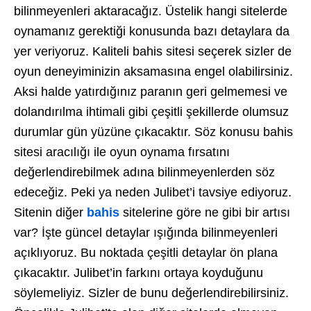
bilinmeyenleri aktaracağız. Üstelik hangi sitelerde
oynamanız gerektiği konusunda bazı detaylara da
yer veriyoruz. Kaliteli bahis sitesi seçerek sizler de
oyun deneyiminizin aksamasına engel olabilirsiniz.
Aksi halde yatırdığınız paranın geri gelmemesi ve
dolandırılma ihtimali gibi çeşitli şekillerde olumsuz
durumlar gün yüzüne çıkacaktır. Söz konusu bahis
sitesi aracılığı ile oyun oynama fırsatını
değerlendirebilmek adına bilinmeyenlerden söz
edeceğiz. Peki ya neden Julibet’i tavsiye ediyoruz.
Sitenin diğer
bahis
sitelerine göre ne gibi bir artısı
var? İşte güncel detaylar ışığında bilinmeyenleri
açıklıyoruz. Bu noktada çeşitli detaylar ön plana
çıkacaktır. Julibet’in farkını ortaya koyduğunu
söylemeliyiz. Sizler de bunu değerlendirebilirsiniz.