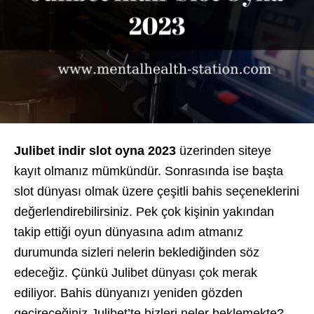
Julibet indir slot oyna 2023
üzerinden siteye
kayıt olmanız mümkündür. Sonrasında ise başta
slot dünyası olmak üzere çeşitli bahis seçeneklerini
değerlendirebilirsiniz. Pek çok kişinin yakından
takip ettiği oyun dünyasına adım atmanız
durumunda sizleri nelerin beklediğinden söz
edeceğiz. Çünkü Julibet dünyası çok merak
ediliyor. Bahis dünyanızı yeniden gözden
geçireceğiniz Julibet’te bizleri neler beklemekte?