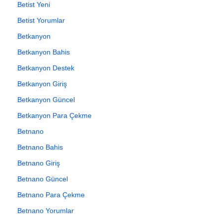
Betist Yeni
Betist Yorumlar
Betkanyon
Betkanyon Bahis
Betkanyon Destek
Betkanyon Giriş
Betkanyon Güncel
Betkanyon Para Çekme
Betnano
Betnano Bahis
Betnano Giriş
Betnano Güncel
Betnano Para Çekme
Betnano Yorumlar