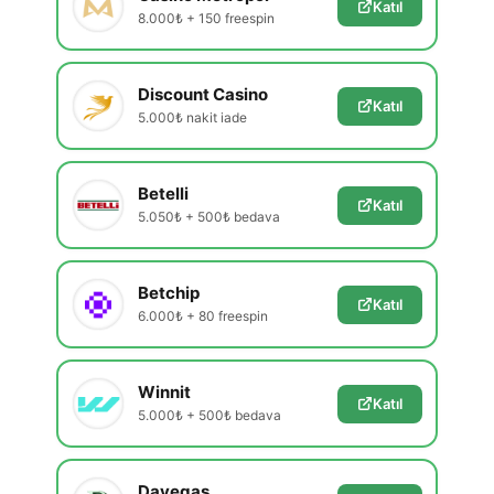
Katıl
8.000₺ + 150 freespin
Discount Casino
Katıl
5.000₺ nakit iade
Betelli
Katıl
5.050₺ + 500₺ bedava
Betchip
Katıl
6.000₺ + 80 freespin
Winnit
Katıl
5.000₺ + 500₺ bedava
Davegas