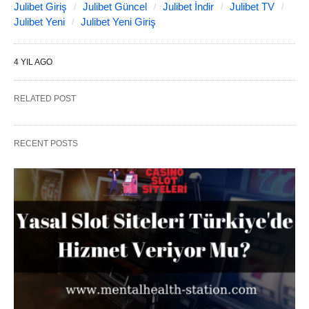
Julibet Giriş
Julibet Güncel
Julibet İndir
Julibet TV
Julibet Yeni
Julibet Yeni Giriş
4 YIL AGO
RELATED POST
RECENT POSTS