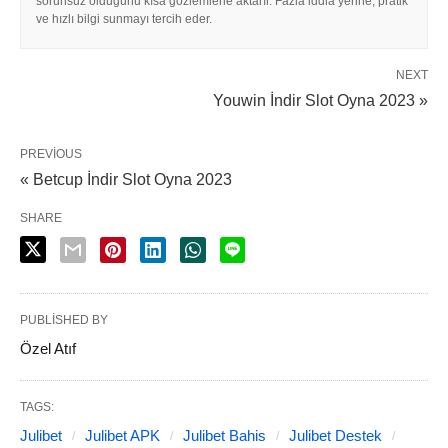
sorunsuz olduğunu kısa gözlemlerle aktarır. Fazla iddia yerine, pratik
ve hızlı bilgi sunmayı tercih eder.
NEXT
Youwin İndir Slot Oyna 2023 »
PREVIOUS
« Betcup İndir Slot Oyna 2023
SHARE
PUBLISHED BY
Özel Atıf
TAGS:
Julibet
Julibet APK
Julibet Bahis
Julibet Destek