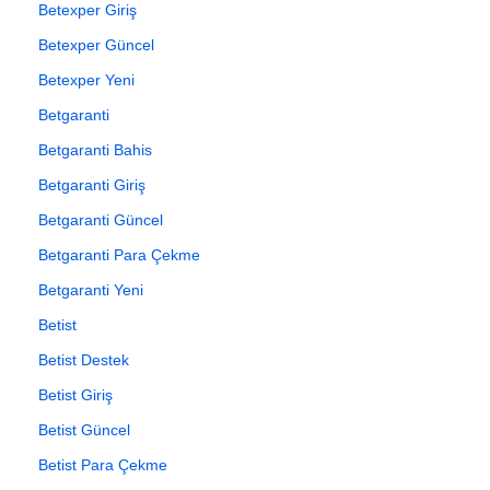
Betexper Giriş
Betexper Güncel
Betexper Yeni
Betgaranti
Betgaranti Bahis
Betgaranti Giriş
Betgaranti Güncel
Betgaranti Para Çekme
Betgaranti Yeni
Betist
Betist Destek
Betist Giriş
Betist Güncel
Betist Para Çekme