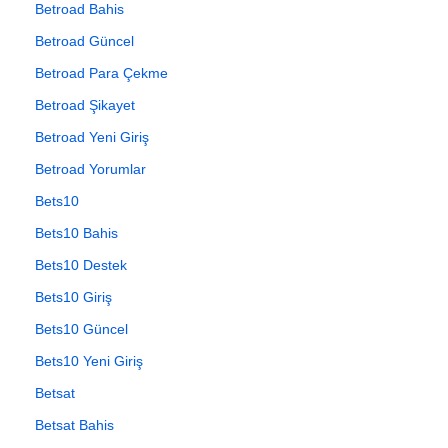
Betroad Bahis
Betroad Güncel
Betroad Para Çekme
Betroad Şikayet
Betroad Yeni Giriş
Betroad Yorumlar
Bets10
Bets10 Bahis
Bets10 Destek
Bets10 Giriş
Bets10 Güncel
Bets10 Yeni Giriş
Betsat
Betsat Bahis