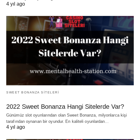
4 yıl ago
SWEET BONANZA SITELERI
2022 Sweet Bonanza Hangi Sitelerde Var?
Günümüz slot oyunlarından olan Sweet Bonanza, milyonlarca kişi
tarafından oynanan bir oyundur. En kaliteli oyunlardan…
4 yıl ago