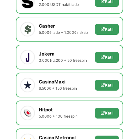
Katıl
2.000 USDT nakit iade
Casher
Katıl
5.000₺ iade + 1.000₺ risksiz
Jokera
Katıl
3.000₺ %200 + 50 freespin
CasinoMaxi
Katıl
6.500₺ + 150 freespin
Hitpot
Katıl
5.000₺ + 100 freespin
Casino Metropol