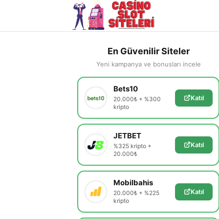
En Güvenilir Siteler
Yeni kampanya ve bonusları incele
Bets10
Katıl
20.000₺ + %300
kripto
JETBET
Katıl
%325 kripto +
20.000₺
Mobilbahis
Katıl
20.000₺ + %225
kripto