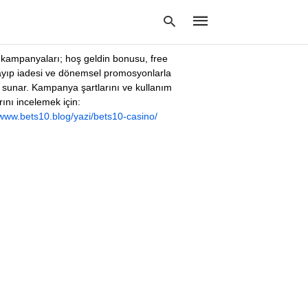
kampanyaları; hoş geldin bonusu, free
ayıp iadesi ve dönemsel promosyonlarla
 sunar. Kampanya şartlarını ve kullanım
rını incelemek için:
Type
/www.bets10.blog/yazi/bets10-casino/
your
search
query
and
hit
enter: