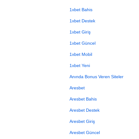
1xbet Bahis
1xbet Destek
1xbet Giriş
1xbet Güncel
1xbet Mobil
1xbet Yeni
Anında Bonus Veren Siteler
Aresbet
Aresbet Bahis
Aresbet Destek
Aresbet Giriş
Aresbet Güncel