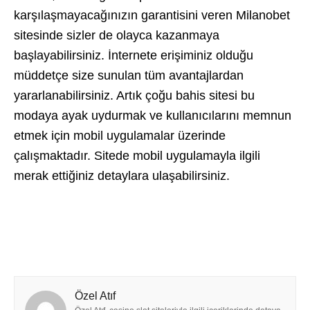
karşılaşmayacağınızın garantisini veren Milanobet
sitesinde sizler de olayca kazanmaya
başlayabilirsiniz. İnternete erişiminiz olduğu
müddetçe size sunulan tüm avantajlardan
yararlanabilirsiniz. Artık çoğu bahis sitesi bu
modaya ayak uydurmak ve kullanıcılarını memnun
etmek için mobil uygulamalar üzerinde
çalışmaktadır. Sitede mobil uygulamayla ilgili
merak ettiğiniz detaylara ulaşabilirsiniz.
Özel Atıf