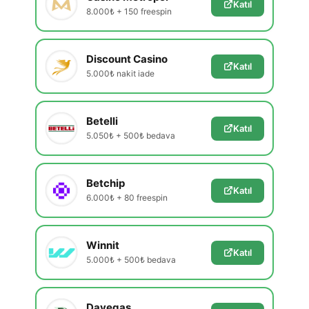
Katıl
8.000₺ + 150 freespin
Discount Casino
Katıl
5.000₺ nakit iade
Betelli
Katıl
5.050₺ + 500₺ bedava
Betchip
Katıl
6.000₺ + 80 freespin
Winnit
Katıl
5.000₺ + 500₺ bedava
Davegas