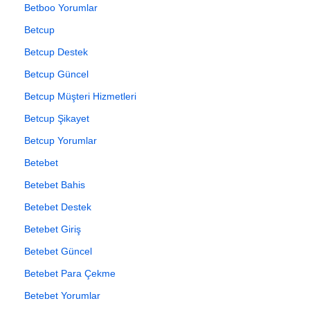
Betboo Yorumlar
Betcup
Betcup Destek
Betcup Güncel
Betcup Müşteri Hizmetleri
Betcup Şikayet
Betcup Yorumlar
Betebet
Betebet Bahis
Betebet Destek
Betebet Giriş
Betebet Güncel
Betebet Para Çekme
Betebet Yorumlar