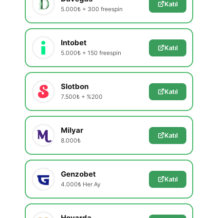
Katıl
5.000₺ + 300 freespin
Intobet
Katıl
5.000₺ + 150 freespin
Slotbon
Katıl
7.500₺ + %200
Milyar
Katıl
8.000₺
Genzobet
Katıl
4.000₺ Her Ay
Hovarda