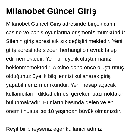
Milanobet Güncel Giriş
Milanobet Güncel Giriş adresinde birçok canlı
casino ve bahis oyunlarına erişmeniz mümkündür.
Sitenin giriş adresi sık sık değiştirilmektedir. Yeni
giriş adresinde sizden herhangi bir evrak talep
edilmemektedir. Yeni bir üyelik oluşturmanız
beklenmemektedir. Aksine daha önce oluşturmuş
olduğunuz üyelik bilgilerinizi kullanarak giriş
yapabilmeniz mümkündür. Yeni hesap açacak
kullanıcıların dikkat etmesi gereken bazı noktalar
bulunmaktadır. Bunların başında gelen ve en
önemli husus ise 18 yaşından büyük olmanızdır.
Reşit bir bireyseniz eğer kullanıcı adınız