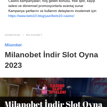
Casino kampanyaları; hoş geldin bonusu, free spin, kayıp
iadesi ve dönemsel promosyonlarla avantaj sunar.
Kampanya şartlarını ve kullanım detaylarını incelemek için:
https://www.bets10.blog/yazi/bets10-casino/
HOMEPAGE
MILANOBET
Milanobet
Milanobet İndir Slot Oyna
2023