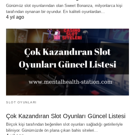
Günümüz slot oyunlarından olan Sweet Bonanza, milyonlarca kişi
tarafından oynanan bir oyundur. En kaliteli oyunlardan…
4 yıl ago
SLOT OYUNLARI
Çok Kazandıran Slot Oyunları Güncel Listesi
Birçok kişi tarafından beğenilen slot oyunları sağladığı getirileriyle
biliniyor. Günümüzde ön plana çıkan bahis siteleri…