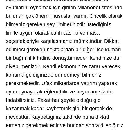
oyunlarını oynamak için girilen Milanobet sitesinde
bulunan çok önemli hususlar vardır. Öncelik olarak
bilmeniz gereken şey limitlerinizdir. İstediğiniz
limite uygun olarak canlı casino ve masa
seçenekleriyle karşılaşmanız mümkündür. Dikkat
edilmesi gereken noktalardan bir diğeri ise kumarı
bir bağımlılık haline dönüştürmeden kendinize dur
diyebilmenizdir. Kendi ekonominize zarar verecek
konuma geldiğinizde dur demeyi bilmeniz
gerekmektedir. Ufak miktarlarda yatırım yaparak
oyun oynayarak eğlenebilir ve heyecanı siz de
tadabilirsiniz. Fakat her şeyde olduğu gibi
kazanmak kadar kaybetmek gibi bir gerçek de
mevcuttur. Kaybettiğiniz takdirde buna dikkat
etmeniz gerekmektedir ve bundan sonra dilediğiniz