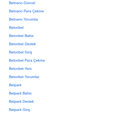
Betnano Güncel
Betnano Para Çekme
Betnano Yorumlar
Betonbet
Betonbet Bahis
Betonbet Destek
Betonbet Giriş
Betonbet Para Çekme
Betonbet Yeni
Betonbet Yorumlar
Betpark
Betpark Bahis
Betpark Destek
Betpark Giriş