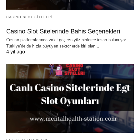
CASINO SLOT SITELERI
Casino Slot Sitelerinde Bahis Seçenekleri
Casino platformlarında vakit geçiren yüz binlerce insan bulunuyor.
Türkiye’de de hızla büyüyen sektörlerde biri olan…
4 yıl ago
EGT SLOT OYUNLARI