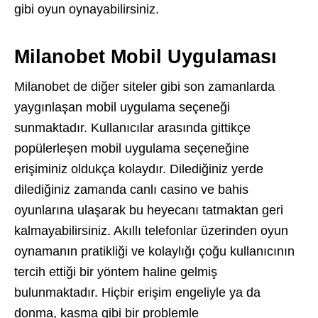
gibi oyun oynayabilirsiniz.
Milanobet Mobil Uygulaması
Milanobet de diğer siteler gibi son zamanlarda
yaygınlaşan mobil uygulama seçeneği
sunmaktadır. Kullanıcılar arasında gittikçe
popülerleşen mobil uygulama seçeneğine
erişiminiz oldukça kolaydır. Dilediğiniz yerde
dilediğiniz zamanda canlı casino ve bahis
oyunlarına ulaşarak bu heyecanı tatmaktan geri
kalmayabilirsiniz. Akıllı telefonlar üzerinden oyun
oynamanın pratikliği ve kolaylığı çoğu kullanıcının
tercih ettiği bir yöntem haline gelmiş
bulunmaktadır. Hiçbir erişim engeliyle ya da
donma, kasma gibi bir problemle