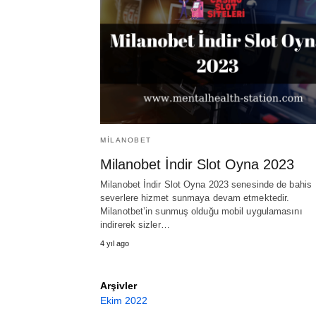
MILANOBET
Milanobet İndir Slot Oyna 2023
Milanobet İndir Slot Oyna 2023 senesinde de bahis
severlere hizmet sunmaya devam etmektedir.
Milanotbet’in sunmuş olduğu mobil uygulamasını
indirerek sizler…
4 yıl ago
Arşivler
Ekim 2022