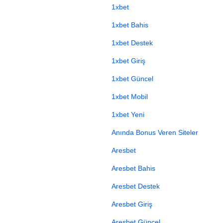
1xbet
1xbet Bahis
1xbet Destek
1xbet Giriş
1xbet Güncel
1xbet Mobil
1xbet Yeni
Anında Bonus Veren Siteler
Aresbet
Aresbet Bahis
Aresbet Destek
Aresbet Giriş
Aresbet Güncel