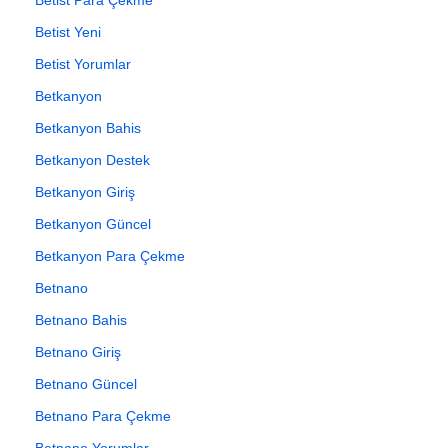
Betist Para Çekme
Betist Yeni
Betist Yorumlar
Betkanyon
Betkanyon Bahis
Betkanyon Destek
Betkanyon Giriş
Betkanyon Güncel
Betkanyon Para Çekme
Betnano
Betnano Bahis
Betnano Giriş
Betnano Güncel
Betnano Para Çekme