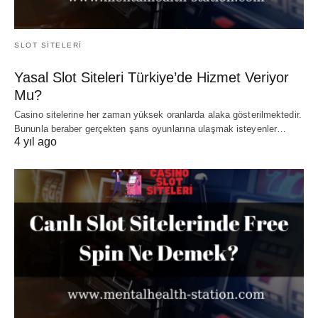
SLOT SITELERI
Yasal Slot Siteleri Türkiye’de Hizmet Veriyor
Mu?
Casino sitelerine her zaman yüksek oranlarda alaka gösterilmektedir.
Bununla beraber gerçekten şans oyunlarına ulaşmak isteyenler…
4 yıl ago