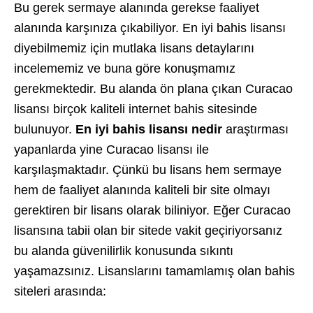
Bu gerek sermaye alanında gerekse faaliyet
alanında karşınıza çıkabiliyor. En iyi bahis lisansı
diyebilmemiz için mutlaka lisans detaylarını
incelememiz ve buna göre konuşmamız
gerekmektedir. Bu alanda ön plana çıkan Curacao
lisansı birçok kaliteli internet bahis sitesinde
bulunuyor.
En iyi bahis lisansı nedir
araştırması
yapanlarda yine Curacao lisansı ile
karşılaşmaktadır. Çünkü bu lisans hem sermaye
hem de faaliyet alanında kaliteli bir site olmayı
gerektiren bir lisans olarak biliniyor. Eğer Curacao
lisansına tabii olan bir sitede vakit geçiriyorsanız
bu alanda güvenilirlik konusunda sıkıntı
yaşamazsınız. Lisanslarını tamamlamış olan bahis
siteleri arasında: