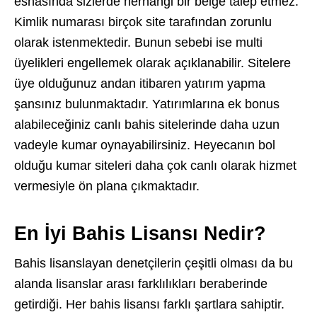
esnasında sizlerde herhangi bir belge talep etmez.
Kimlik numarası birçok site tarafından zorunlu
olarak istenmektedir. Bunun sebebi ise multi
üyelikleri engellemek olarak açıklanabilir. Sitelere
üye olduğunuz andan itibaren yatırım yapma
şansınız bulunmaktadır. Yatırımlarına ek bonus
alabileceğiniz canlı bahis sitelerinde daha uzun
vadeyle kumar oynayabilirsiniz. Heyecanın bol
olduğu kumar siteleri daha çok canlı olarak hizmet
vermesiyle ön plana çıkmaktadır.
En İyi Bahis Lisansı Nedir?
Bahis lisanslayan denetçilerin çeşitli olması da bu
alanda lisanslar arası farklılıkları beraberinde
getirdiği. Her bahis lisansı farklı şartlara sahiptir.