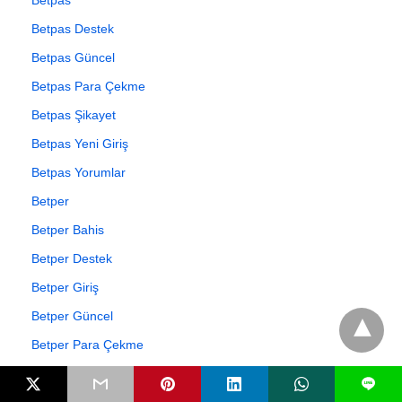
Betpas
Betpas Destek
Betpas Güncel
Betpas Para Çekme
Betpas Şikayet
Betpas Yeni Giriş
Betpas Yorumlar
Betper
Betper Bahis
Betper Destek
Betper Giriş
Betper Güncel
Betper Para Çekme
Betper Yeni Giriş
L