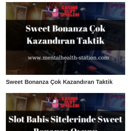
Sweet Bonanza Çok Kazandıran Taktik