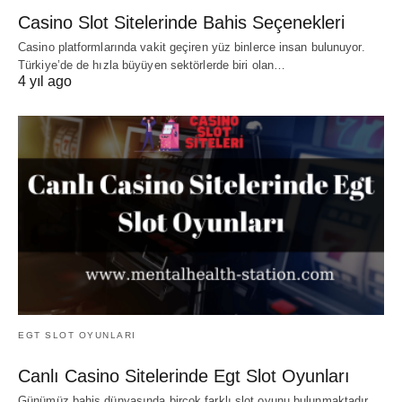
Casino Slot Sitelerinde Bahis Seçenekleri
Casino platformlarında vakit geçiren yüz binlerce insan bulunuyor.
Türkiye’de de hızla büyüyen sektörlerde biri olan…
4 yıl ago
EGT SLOT OYUNLARI
Canlı Casino Sitelerinde Egt Slot Oyunları
Günümüz bahis dünyasında birçok farklı slot oyunu bulunmaktadır.