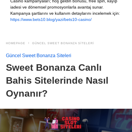
Casino kampanyaları; hoş geldin bonusu, free spin, kayıp
iadesi ve dönemsel promosyonlarla avantaj sunar.
Kampanya şartlarını ve kullanım detaylarını incelemek için:
https://www.bets10.blog/yazi/bets10-casino/
HOMEPAGE
GÜNCEL SWEET BONANZA SITELERI
Güncel Sweet Bonanza Siteleri
Sweet Bonanza Canlı
Bahis Sitelerinde Nasıl
Oynanır?