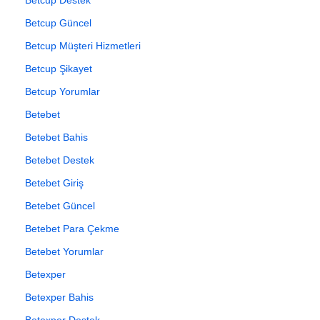
Betcup Destek
Betcup Güncel
Betcup Müşteri Hizmetleri
Betcup Şikayet
Betcup Yorumlar
Betebet
Betebet Bahis
Betebet Destek
Betebet Giriş
Betebet Güncel
Betebet Para Çekme
Betebet Yorumlar
Betexper
Betexper Bahis