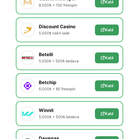
Katıl
8.000₺ + 150 freespin
Discount Casino
Katıl
5.000₺ nakit iade
Betelli
Katıl
5.050₺ + 500₺ bedava
Betchip
Katıl
6.000₺ + 80 freespin
Winnit
Katıl
5.000₺ + 500₺ bedava
Davegas