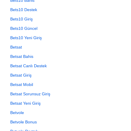
Bets10 Bahis
Bets10 Destek
Bets10 Giriş
Bets10 Güncel
Bets10 Yeni Giriş
Betsat
Betsat Bahis
Betsat Canlı Destek
Betsat Giriş
Betsat Mobil
Betsat Sorunsuz Giriş
Betsat Yeni Giriş
Betvole
Betvole Bonus