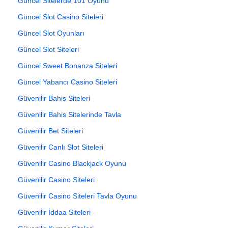
Güncel Sitelerde 101 Oyunu
Güncel Slot Casino Siteleri
Güncel Slot Oyunları
Güncel Slot Siteleri
Güncel Sweet Bonanza Siteleri
Güncel Yabancı Casino Siteleri
Güvenilir Bahis Siteleri
Güvenilir Bahis Sitelerinde Tavla
Güvenilir Bet Siteleri
Güvenilir Canlı Slot Siteleri
Güvenilir Casino Blackjack Oyunu
Güvenilir Casino Siteleri
Güvenilir Casino Siteleri Tavla Oyunu
Güvenilir İddaa Siteleri