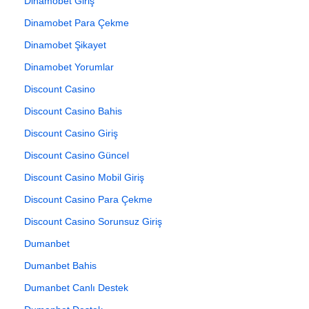
Dinamobet Giriş
Dinamobet Para Çekme
Dinamobet Şikayet
Dinamobet Yorumlar
Discount Casino
Discount Casino Bahis
Discount Casino Giriş
Discount Casino Güncel
Discount Casino Mobil Giriş
Discount Casino Para Çekme
Discount Casino Sorunsuz Giriş
Dumanbet
Dumanbet Bahis
Dumanbet Canlı Destek