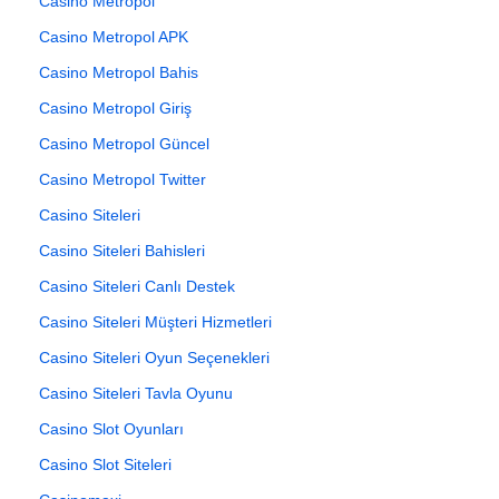
Casino Metropol
Casino Metropol APK
Casino Metropol Bahis
Casino Metropol Giriş
Casino Metropol Güncel
Casino Metropol Twitter
Casino Siteleri
Casino Siteleri Bahisleri
Casino Siteleri Canlı Destek
Casino Siteleri Müşteri Hizmetleri
Casino Siteleri Oyun Seçenekleri
Casino Siteleri Tavla Oyunu
Casino Slot Oyunları
Casino Slot Siteleri