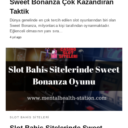
Sweet Bonanza Çok Kazandıran
Taktik
Dünya genelinde en çok tercih edilen slot oyunlarından biri olan
Sweet Bonanza, milyonlarca kişi tarafından oynanmaktadır.
Eğlenceli olmasının yanı sıra…
4 yıl ago
SLOT BAHIS SITELERI
Slot Bahis Sitelerinde Sweet