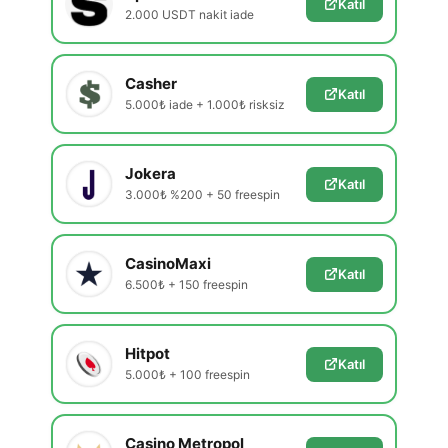
Katıl
2.000 USDT nakit iade
Casher
Katıl
5.000₺ iade + 1.000₺ risksiz
Jokera
Katıl
3.000₺ %200 + 50 freespin
CasinoMaxi
Katıl
6.500₺ + 150 freespin
Hitpot
Katıl
5.000₺ + 100 freespin
Casino Metropol