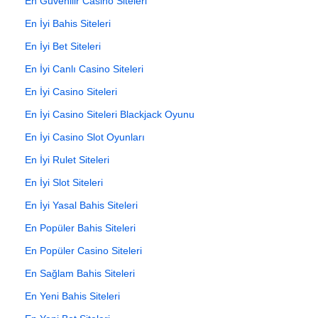
En Güvenilir Casino Siteleri
En İyi Bahis Siteleri
En İyi Bet Siteleri
En İyi Canlı Casino Siteleri
En İyi Casino Siteleri
En İyi Casino Siteleri Blackjack Oyunu
En İyi Casino Slot Oyunları
En İyi Rulet Siteleri
En İyi Slot Siteleri
En İyi Yasal Bahis Siteleri
En Popüler Bahis Siteleri
En Popüler Casino Siteleri
En Sağlam Bahis Siteleri
En Yeni Bahis Siteleri