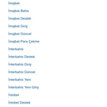
İmajbet
İmajbet Bahis
İmajbet Destek
İmajbet Giriş
İmajbet Güncel
İmajbet Para Çekme
İnterbahis
İnterbahis Destek
İnterbahis Giriş
İnterbahis Güncel
İnterbahis Yeni
İnterbahis Yeni Giriş
İntobet
İntobet Destek