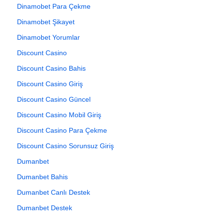
Dinamobet Para Çekme
Dinamobet Şikayet
Dinamobet Yorumlar
Discount Casino
Discount Casino Bahis
Discount Casino Giriş
Discount Casino Güncel
Discount Casino Mobil Giriş
Discount Casino Para Çekme
Discount Casino Sorunsuz Giriş
Dumanbet
Dumanbet Bahis
Dumanbet Canlı Destek
Dumanbet Destek