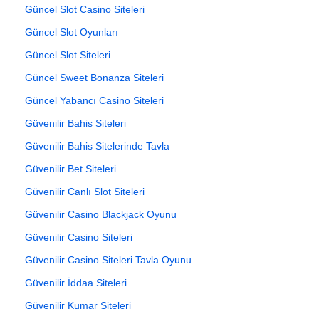
Güncel Slot Casino Siteleri
Güncel Slot Oyunları
Güncel Slot Siteleri
Güncel Sweet Bonanza Siteleri
Güncel Yabancı Casino Siteleri
Güvenilir Bahis Siteleri
Güvenilir Bahis Sitelerinde Tavla
Güvenilir Bet Siteleri
Güvenilir Canlı Slot Siteleri
Güvenilir Casino Blackjack Oyunu
Güvenilir Casino Siteleri
Güvenilir Casino Siteleri Tavla Oyunu
Güvenilir İddaa Siteleri
Güvenilir Kumar Siteleri