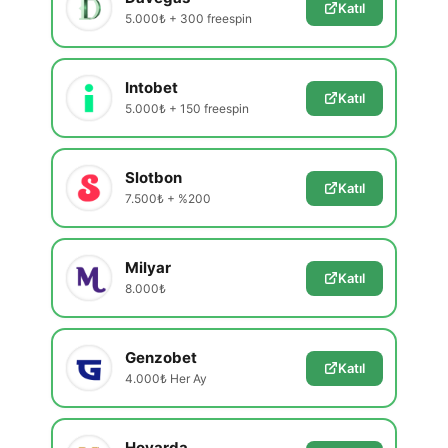
Katıl
5.000₺ + 300 freespin
Intobet
Katıl
5.000₺ + 150 freespin
Slotbon
Katıl
7.500₺ + %200
Milyar
Katıl
8.000₺
Genzobet
Katıl
4.000₺ Her Ay
Hovarda