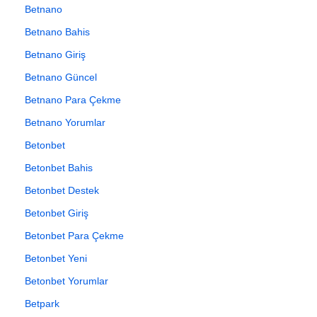
Betnano
Betnano Bahis
Betnano Giriş
Betnano Güncel
Betnano Para Çekme
Betnano Yorumlar
Betonbet
Betonbet Bahis
Betonbet Destek
Betonbet Giriş
Betonbet Para Çekme
Betonbet Yeni
Betonbet Yorumlar
Betpark