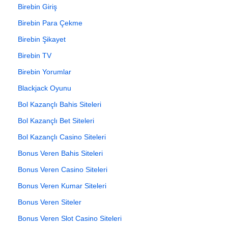
Birebin Giriş
Birebin Para Çekme
Birebin Şikayet
Birebin TV
Birebin Yorumlar
Blackjack Oyunu
Bol Kazançlı Bahis Siteleri
Bol Kazançlı Bet Siteleri
Bol Kazançlı Casino Siteleri
Bonus Veren Bahis Siteleri
Bonus Veren Casino Siteleri
Bonus Veren Kumar Siteleri
Bonus Veren Siteler
Bonus Veren Slot Casino Siteleri