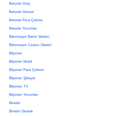
Betvole Giriş
Betvole Güncel
Betvole Para Çekme
Betvole Yorumlar
Bilinmeyen Bahis Siteleri
Bilinmeyen Casino Siteleri
Bilyoner
Bilyoner Mobil
Bilyoner Para Çekme
Bilyoner Şikayet
Bilyoner TV
Bilyoner Yorumlar
Birebin
Birebin Destek