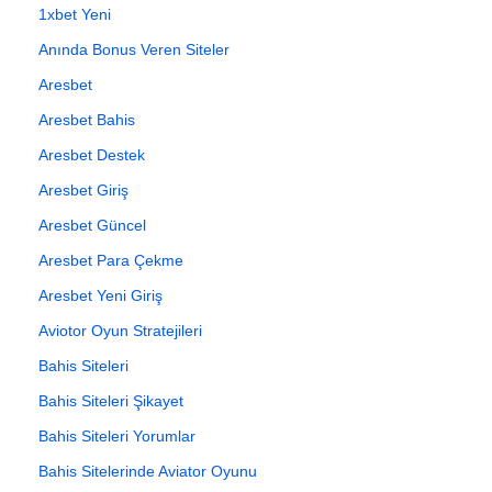
1xbet Yeni
Anında Bonus Veren Siteler
Aresbet
Aresbet Bahis
Aresbet Destek
Aresbet Giriş
Aresbet Güncel
Aresbet Para Çekme
Aresbet Yeni Giriş
Aviotor Oyun Stratejileri
Bahis Siteleri
Bahis Siteleri Şikayet
Bahis Siteleri Yorumlar
Bahis Sitelerinde Aviator Oyunu