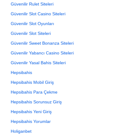
Güvenilir Rulet Siteleri
Güvenilir Slot Casino Siteleri
Güvenilir Slot Oyunları
Güvenilir Slot Siteleri
Güvenilir Sweet Bonanza Siteleri
Güvenilir Yabancı Casino Siteleri
Güvenilir Yasal Bahis Siteleri
Hepsibahis
Hepsibahis Mobil Giriş
Hepsibahis Para Çekme
Hepsibahis Sorunsuz Giriş
Hepsibahis Yeni Giriş
Hepsibahis Yorumlar
Holiganbet