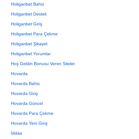
Holiganbet Bahis
Holiganbet Destek
Holiganbet Giriş
Holiganbet Para Çekme
Holiganbet Şikayet
Holiganbet Yorumlar
Hoş Geldin Bonusu Veren Siteler
Hovarda
Hovarda Bahis
Hovarda Giriş
Hovarda Güncel
Hovarda Para Çekme
Hovarda Yeni Giriş
İddaa