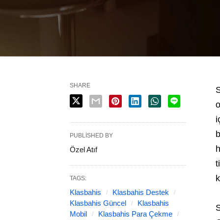
SHARE
S
o
i
b
PUBLISHED BY
h
Özel Atıf
t
k
TAGS:
Klasbahis
Klasbahis Destek
Klasbahis Güncel
Klasbahis
S
Mobil
Klasbahis Para Çekme